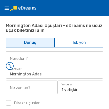
Mornington Adası Uçuşları - eDreams ile ucuz
uçak biletinizi alın
Dönüş
Tek yön
Nereden?
Nereye?
Mornington Adası
Yolcular
Ne zaman?
1 yetişkin
Direkt uçuşlar