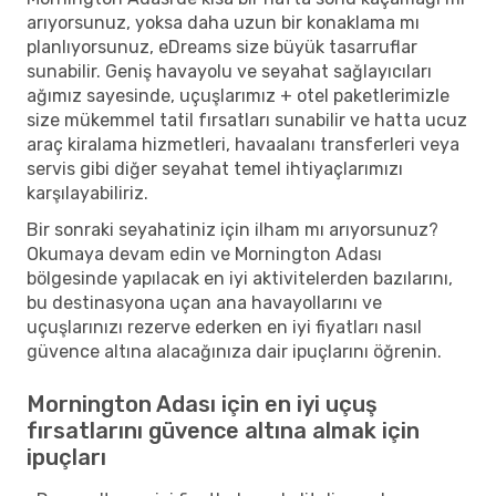
arıyorsunuz, yoksa daha uzun bir konaklama mı
planlıyorsunuz, eDreams size büyük tasarruflar
sunabilir. Geniş havayolu ve seyahat sağlayıcıları
ağımız sayesinde, uçuşlarımız + otel paketlerimizle
size mükemmel tatil fırsatları sunabilir ve hatta ucuz
araç kiralama hizmetleri, havaalanı transferleri veya
servis gibi diğer seyahat temel ihtiyaçlarımızı
karşılayabiliriz.
Bir sonraki seyahatiniz için ilham mı arıyorsunuz?
Okumaya devam edin ve Mornington Adası
bölgesinde yapılacak en iyi aktivitelerden bazılarını,
bu destinasyona uçan ana havayollarını ve
uçuşlarınızı rezerve ederken en iyi fiyatları nasıl
güvence altına alacağınıza dair ipuçlarını öğrenin.
Mornington Adası için en iyi uçuş
fırsatlarını güvence altına almak için
ipuçları