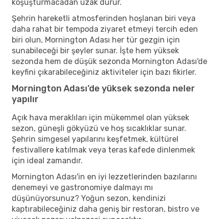
koşuşturmacadan uzak durur.
Şehrin hareketli atmosferinden hoşlanan biri veya
daha rahat bir tempoda ziyaret etmeyi tercih eden
biri olun, Mornington Adası her tür gezgin için
sunabileceği bir şeyler sunar. İşte hem yüksek
sezonda hem de düşük sezonda Mornington Adası'de
keyfini çıkarabileceğiniz aktiviteler için bazı fikirler.
Mornington Adası'de yüksek sezonda neler
yapılır
Açık hava meraklıları için mükemmel olan yüksek
sezon, güneşli gökyüzü ve hoş sıcaklıklar sunar.
Şehrin simgesel yapılarını keşfetmek, kültürel
festivallere katılmak veya teras kafede dinlenmek
için ideal zamandır.
Mornington Adası'in en iyi lezzetlerinden bazılarını
denemeyi ve gastronomiye dalmayı mı
düşünüyorsunuz? Yoğun sezon, kendinizi
kaptırabileceğiniz daha geniş bir restoran, bistro ve