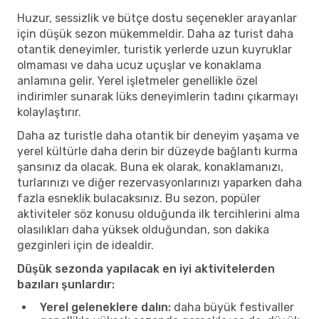
Huzur, sessizlik ve bütçe dostu seçenekler arayanlar
için düşük sezon mükemmeldir. Daha az turist daha
otantik deneyimler, turistik yerlerde uzun kuyruklar
olmaması ve daha ucuz uçuşlar ve konaklama
anlamına gelir. Yerel işletmeler genellikle özel
indirimler sunarak lüks deneyimlerin tadını çıkarmayı
kolaylaştırır.
Daha az turistle daha otantik bir deneyim yaşama ve
yerel kültürle daha derin bir düzeyde bağlantı kurma
şansınız da olacak. Buna ek olarak, konaklamanızı,
turlarınızı ve diğer rezervasyonlarınızı yaparken daha
fazla esneklik bulacaksınız. Bu sezon, popüler
aktiviteler söz konusu olduğunda ilk tercihlerini alma
olasılıkları daha yüksek olduğundan, son dakika
gezginleri için de idealdir.
Düşük sezonda yapılacak en iyi aktivitelerden
bazıları şunlardır:
Yerel geleneklere dalın:
daha büyük festivaller