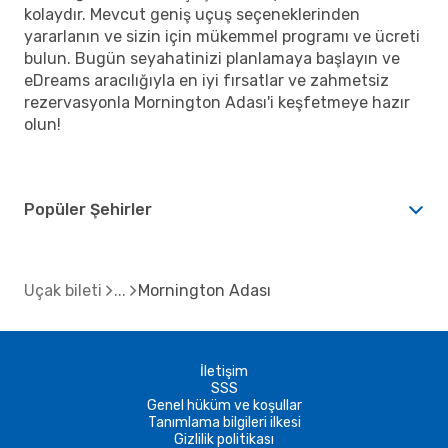
kolaydır. Mevcut geniş uçuş seçeneklerinden
yararlanın ve sizin için mükemmel programı ve ücreti
bulun. Bugün seyahatinizi planlamaya başlayın ve
eDreams aracılığıyla en iyi fırsatlar ve zahmetsiz
rezervasyonla Mornington Adası'i keşfetmeye hazır
olun!
Popüler Şehirler
Uçak bileti
Mornington Adası
İletişim
SSS
Genel hüküm ve koşullar
Tanımlama bilgileri ilkesi
Gizlilik politikası