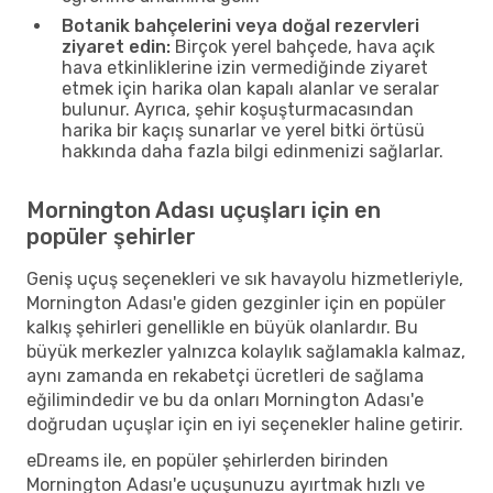
Botanik bahçelerini veya doğal rezervleri
ziyaret edin:
Birçok yerel bahçede, hava açık
hava etkinliklerine izin vermediğinde ziyaret
etmek için harika olan kapalı alanlar ve seralar
bulunur. Ayrıca, şehir koşuşturmacasından
harika bir kaçış sunarlar ve yerel bitki örtüsü
hakkında daha fazla bilgi edinmenizi sağlarlar.
Mornington Adası uçuşları için en
popüler şehirler
Geniş uçuş seçenekleri ve sık havayolu hizmetleriyle,
Mornington Adası'e giden gezginler için en popüler
kalkış şehirleri genellikle en büyük olanlardır. Bu
büyük merkezler yalnızca kolaylık sağlamakla kalmaz,
aynı zamanda en rekabetçi ücretleri de sağlama
eğilimindedir ve bu da onları Mornington Adası'e
doğrudan uçuşlar için en iyi seçenekler haline getirir.
eDreams ile, en popüler şehirlerden birinden
Mornington Adası'e uçuşunuzu ayırtmak hızlı ve