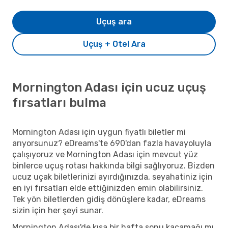
Uçuş ara
Uçuş + Otel Ara
Mornington Adası için ucuz uçuş
fırsatları bulma
Mornington Adası için uygun fiyatlı biletler mi
arıyorsunuz? eDreams'te 690'dan fazla havayoluyla
çalışıyoruz ve Mornington Adası için mevcut yüz
binlerce uçuş rotası hakkında bilgi sağlıyoruz. Bizden
ucuz uçak biletlerinizi ayırdığınızda, seyahatiniz için
en iyi fırsatları elde ettiğinizden emin olabilirsiniz.
Tek yön biletlerden gidiş dönüşlere kadar, eDreams
sizin için her şeyi sunar.
Mornington Adası'de kısa bir hafta sonu kaçamağı mı