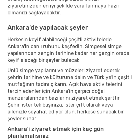
ziyaretinizden en iyi şekilde yararlanmaya hazır
olmanızı sağlayacaktır.
Ankara'de yapılacak şeyler
Herkesin keyif alabileceği çeşitli aktivitelerle
Ankara'in canlı ruhunu keşfedin. Simgesel simge
yapılarından zengin tarihine kadar her gezgin orada
keyif alacağı bir şeyler bulacak.
Ünlü simge yapılarını ve müzeleri ziyaret ederek
şehrin tarihine ve kültürüne dalın ve Türkiye'in çeşitli
mutfağının tadını çıkarın. Açık hava aktivitelerini
tercih edenler için Ankara'in çarpıcı doğal
manzaralarından bazılarını ziyaret etmek şarttır.
Şehir, ister tek başınıza, ister çift olarak veya
ailenizle seyahat ediyor olun, herkese sunacak bir
şeyler sunar.
Ankara'i ziyaret etmek için kaç gün
planlamalısınız