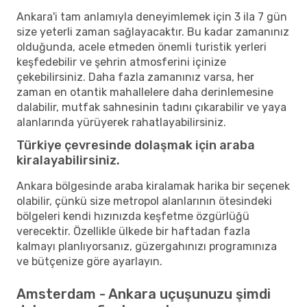
Ankara'i tam anlamıyla deneyimlemek için 3 ila 7 gün
size yeterli zaman sağlayacaktır. Bu kadar zamanınız
olduğunda, acele etmeden önemli turistik yerleri
keşfedebilir ve şehrin atmosferini içinize
çekebilirsiniz. Daha fazla zamanınız varsa, her
zaman en otantik mahallelere daha derinlemesine
dalabilir, mutfak sahnesinin tadını çıkarabilir ve yaya
alanlarında yürüyerek rahatlayabilirsiniz.
Türkiye çevresinde dolaşmak için araba
kiralayabilirsiniz.
Ankara bölgesinde araba kiralamak harika bir seçenek
olabilir, çünkü size metropol alanlarının ötesindeki
bölgeleri kendi hızınızda keşfetme özgürlüğü
verecektir. Özellikle ülkede bir haftadan fazla
kalmayı planlıyorsanız, güzergahınızı programınıza
ve bütçenize göre ayarlayın.
Amsterdam - Ankara uçuşunuzu şimdi