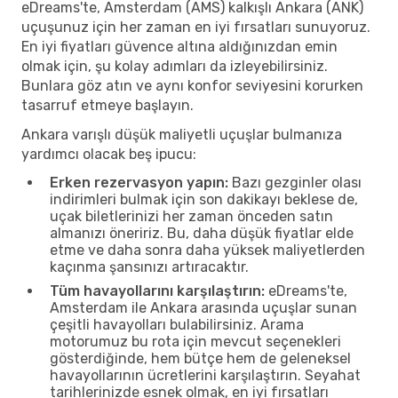
eDreams'te, Amsterdam (AMS) kalkışlı Ankara (ANK)
uçuşunuz için her zaman en iyi fırsatları sunuyoruz.
En iyi fiyatları güvence altına aldığınızdan emin
olmak için, şu kolay adımları da izleyebilirsiniz.
Bunlara göz atın ve aynı konfor seviyesini korurken
tasarruf etmeye başlayın.
Ankara varışlı düşük maliyetli uçuşlar bulmanıza
yardımcı olacak beş ipucu:
Erken rezervasyon yapın:
Bazı gezginler olası
indirimleri bulmak için son dakikayı beklese de,
uçak biletlerinizi her zaman önceden satın
almanızı öneririz. Bu, daha düşük fiyatlar elde
etme ve daha sonra daha yüksek maliyetlerden
kaçınma şansınızı artıracaktır.
Tüm havayollarını karşılaştırın:
eDreams'te,
Amsterdam ile Ankara arasında uçuşlar sunan
çeşitli havayolları bulabilirsiniz. Arama
motorumuz bu rota için mevcut seçenekleri
gösterdiğinde, hem bütçe hem de geleneksel
havayollarının ücretlerini karşılaştırın. Seyahat
tarihlerinizde esnek olmak, en iyi fırsatları