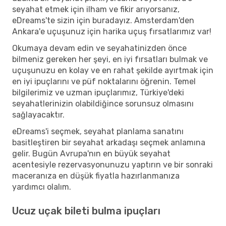
seyahat etmek için ilham ve fikir arıyorsanız,
eDreams'te sizin için buradayız. Amsterdam'den
Ankara'e uçuşunuz için harika uçuş fırsatlarımız var!
Okumaya devam edin ve seyahatinizden önce
bilmeniz gereken her şeyi, en iyi fırsatları bulmak ve
uçuşunuzu en kolay ve en rahat şekilde ayırtmak için
en iyi ipuçlarını ve püf noktalarını öğrenin. Temel
bilgilerimiz ve uzman ipuçlarımız, Türkiye'deki
seyahatlerinizin olabildiğince sorunsuz olmasını
sağlayacaktır.
eDreams'i seçmek, seyahat planlama sanatını
basitleştiren bir seyahat arkadaşı seçmek anlamına
gelir. Bugün Avrupa'nın en büyük seyahat
acentesiyle rezervasyonunuzu yaptırın ve bir sonraki
maceranıza en düşük fiyatla hazırlanmanıza
yardımcı olalım.
Ucuz uçak bileti bulma ipuçları