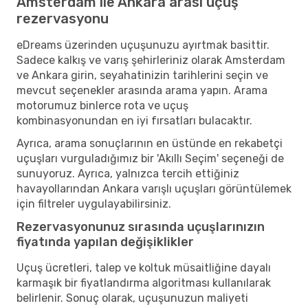
Amsterdam ile Ankara arası uçuş
rezervasyonu
eDreams üzerinden uçuşunuzu ayırtmak basittir.
Sadece kalkış ve varış şehirleriniz olarak Amsterdam
ve Ankara girin, seyahatinizin tarihlerini seçin ve
mevcut seçenekler arasında arama yapın. Arama
motorumuz binlerce rota ve uçuş
kombinasyonundan en iyi fırsatları bulacaktır.
Ayrıca, arama sonuçlarının en üstünde en rekabetçi
uçuşları vurguladığımız bir 'Akıllı Seçim' seçeneği de
sunuyoruz. Ayrıca, yalnızca tercih ettiğiniz
havayollarından Ankara varışlı uçuşları görüntülemek
için filtreler uygulayabilirsiniz.
Rezervasyonunuz sırasında uçuşlarınızın
fiyatında yapılan değişiklikler
Uçuş ücretleri, talep ve koltuk müsaitliğine dayalı
karmaşık bir fiyatlandırma algoritması kullanılarak
belirlenir. Sonuç olarak, uçuşunuzun maliyeti