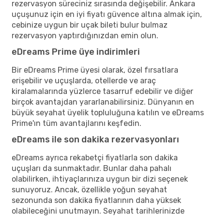
rezervasyon süreciniz sırasında değişebilir. Ankara
uçuşunuz için en iyi fiyatı güvence altına almak için,
cebinize uygun bir uçak bileti bulur bulmaz
rezervasyon yaptırdığınızdan emin olun.
eDreams Prime üye indirimleri
Bir eDreams Prime üyesi olarak, özel fırsatlara
erişebilir ve uçuşlarda, otellerde ve araç
kiralamalarında yüzlerce tasarruf edebilir ve diğer
birçok avantajdan yararlanabilirsiniz. Dünyanın en
büyük seyahat üyelik topluluğuna katılın ve eDreams
Prime'ın tüm avantajlarını keşfedin.
eDreams ile son dakika rezervasyonları
eDreams ayrıca rekabetçi fiyatlarla son dakika
uçuşları da sunmaktadır. Bunlar daha pahalı
olabilirken, ihtiyaçlarınıza uygun bir dizi seçenek
sunuyoruz. Ancak, özellikle yoğun seyahat
sezonunda son dakika fiyatlarının daha yüksek
olabileceğini unutmayın. Seyahat tarihlerinizde