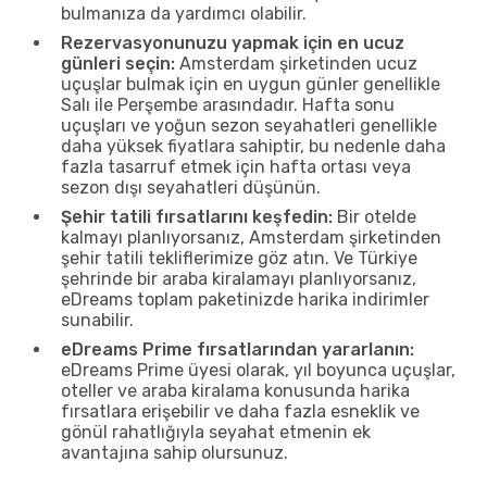
bulmanıza da yardımcı olabilir.
Rezervasyonunuzu yapmak için en ucuz
günleri seçin:
Amsterdam şirketinden ucuz
uçuşlar bulmak için en uygun günler genellikle
Salı ile Perşembe arasındadır. Hafta sonu
uçuşları ve yoğun sezon seyahatleri genellikle
daha yüksek fiyatlara sahiptir, bu nedenle daha
fazla tasarruf etmek için hafta ortası veya
sezon dışı seyahatleri düşünün.
Şehir tatili fırsatlarını keşfedin:
Bir otelde
kalmayı planlıyorsanız, Amsterdam şirketinden
şehir tatili tekliflerimize göz atın. Ve Türkiye
şehrinde bir araba kiralamayı planlıyorsanız,
eDreams toplam paketinizde harika indirimler
sunabilir.
eDreams Prime fırsatlarından yararlanın:
eDreams Prime üyesi olarak, yıl boyunca uçuşlar,
oteller ve araba kiralama konusunda harika
fırsatlara erişebilir ve daha fazla esneklik ve
gönül rahatlığıyla seyahat etmenin ek
avantajına sahip olursunuz.