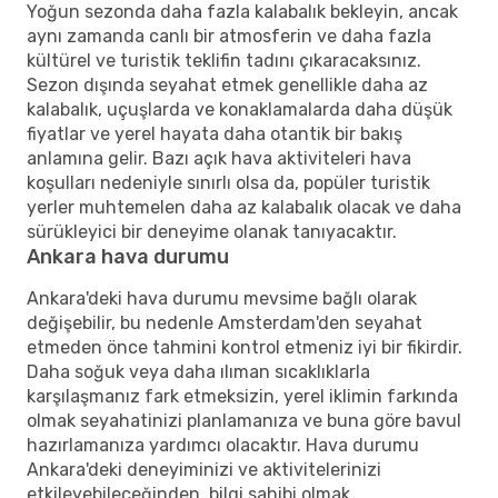
Yoğun sezonda daha fazla kalabalık bekleyin, ancak
aynı zamanda canlı bir atmosferin ve daha fazla
kültürel ve turistik teklifin tadını çıkaracaksınız.
Sezon dışında seyahat etmek genellikle daha az
kalabalık, uçuşlarda ve konaklamalarda daha düşük
fiyatlar ve yerel hayata daha otantik bir bakış
anlamına gelir. Bazı açık hava aktiviteleri hava
koşulları nedeniyle sınırlı olsa da, popüler turistik
yerler muhtemelen daha az kalabalık olacak ve daha
sürükleyici bir deneyime olanak tanıyacaktır.
Ankara hava durumu
Ankara'deki hava durumu mevsime bağlı olarak
değişebilir, bu nedenle Amsterdam'den seyahat
etmeden önce tahmini kontrol etmeniz iyi bir fikirdir.
Daha soğuk veya daha ılıman sıcaklıklarla
karşılaşmanız fark etmeksizin, yerel iklimin farkında
olmak seyahatinizi planlamanıza ve buna göre bavul
hazırlamanıza yardımcı olacaktır. Hava durumu
Ankara'deki deneyiminizi ve aktivitelerinizi
etkileyebileceğinden, bilgi sahibi olmak