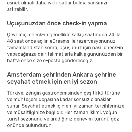
esnek olmak daha iyi fırsatlar bulma şansınızı
artırabilir.
Uçuşunuzdan önce check-in yapma
Çevrimiçi check-in genellikle kalkış saatinden 24 ila
48 saat önce açılır. eDreams ile rezervasyonunuz
tamamlandıktan sonra, uçuşunuz için nasıl check-in
yapacağınıza dair talimatlarla kalkış gününüzden bir
hafta önce size e-posta göndereceğiz.
Amsterdam şehrinden Ankara şehrine
seyahat etmek için en iyi sezon
Türkiye, zengin gastronomisinden çeşitli kültürüne
ve muhteşem doğasına kadar sonsuz olanaklar
sunar. Seyahat etmek için en iyi zaman tercihlerinize
ve müsaitliğinize bağlıdır. Her zaman iklimi, yoğun
turist sezonunu ve aradığınız deneyim türünü göz
önünde bulundurun.