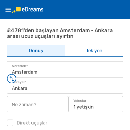
£4781’den başlayan Amsterdam - Ankara
arası ucuz uçuşları ayırtın
Dönüş
Tek yön
Nereden?
Amsterdam
Nereye?
Ankara
Yolcular
Ne zaman?
1 yetişkin
Direkt uçuşlar