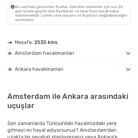
ANK
- AMS
Bu sayfada gösterilen fiyatlar, belirtilen dönemler için son 20
gün içinde geçerli olan fiyatlardır ve nihai fiyat olarak kabul
edilmemelidir. Lütfen stok durumu ve fiyatların değişebileceğini
unutmayın.
Mesafe:
2535 kms
Amsterdam havalimanları
Ankara havalimanları
Amsterdam ile Ankara arasındaki
uçuşlar
Son zamanlarda Türkiye'deki hayalinizdeki yere
gitmeyi mi hayal ediyorsunuz? Amsterdam'den
uzakta bir seyahat planlıyorsanız veya Ankara'e