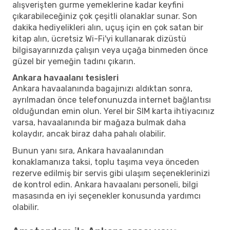
alışverişten gurme yemeklerine kadar keyfini
çıkarabileceğiniz çok çeşitli olanaklar sunar. Son
dakika hediyelikleri alın, uçuş için en çok satan bir
kitap alın, ücretsiz Wi-Fi'yi kullanarak dizüstü
bilgisayarınızda çalışın veya uçağa binmeden önce
güzel bir yemeğin tadını çıkarın.
Ankara havaalanı tesisleri
Ankara havaalanında bagajınızı aldıktan sonra,
ayrılmadan önce telefonunuzda internet bağlantısı
olduğundan emin olun. Yerel bir SIM karta ihtiyacınız
varsa, havaalanında bir mağaza bulmak daha
kolaydır, ancak biraz daha pahalı olabilir.
Bunun yanı sıra, Ankara havaalanından
konaklamanıza taksi, toplu taşıma veya önceden
rezerve edilmiş bir servis gibi ulaşım seçeneklerinizi
de kontrol edin. Ankara havaalanı personeli, bilgi
masasında en iyi seçenekler konusunda yardımcı
olabilir.