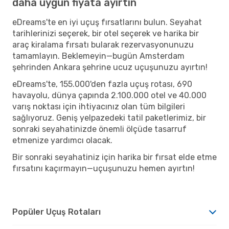
daha uygun fiyata ayırtın
eDreams'te en iyi uçuş fırsatlarını bulun. Seyahat
tarihlerinizi seçerek, bir otel seçerek ve harika bir
araç kiralama fırsatı bularak rezervasyonunuzu
tamamlayın. Beklemeyin—bugün Amsterdam
şehrinden Ankara şehrine ucuz uçuşunuzu ayırtın!
eDreams'te, 155.000'den fazla uçuş rotası, 690
havayolu, dünya çapında 2.100.000 otel ve 40.000
varış noktası için ihtiyacınız olan tüm bilgileri
sağlıyoruz. Geniş yelpazedeki tatil paketlerimiz, bir
sonraki seyahatinizde önemli ölçüde tasarruf
etmenize yardımcı olacak.
Bir sonraki seyahatiniz için harika bir fırsat elde etme
fırsatını kaçırmayın—uçuşunuzu hemen ayırtın!
Popüler Uçuş Rotaları