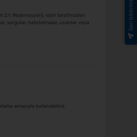
Geri bildiriminiz
2.1: Rezervasyon), sizin tarafınızdan
ar, sorgular, hatırlatmalar, uyarılar veya
arlama amacıyla kullanabiliriz.