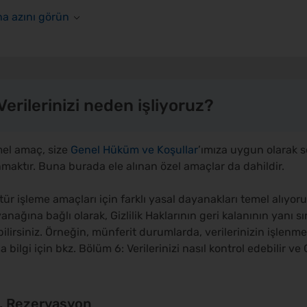
 Verilerinizi neden işliyoruz?
el amaç, size
Genel Hüküm ve Koşullar
’ımıza uygun olarak s
maktır. Buna burada ele alınan özel amaçlar da dahildir.
tür işleme amaçları için farklı yasal dayanakları temel alıyoru
anağına bağlı olarak, Gizlilik Haklarının geri kalanının yanı sır
bilirsiniz. Örneğin, münferit durumlarda, verilerinizin işlenm
la bilgi için bkz. Bölüm 6: Verilerinizi nasıl kontrol edebilir ve G
1. Rezervasyon