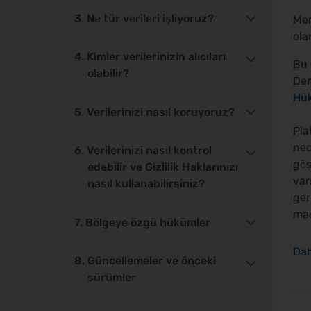
3. Ne tür verileri işliyoruz?
Mer
ola
4. Kimler verilerinizin alıcıları
Bu 
olabilir?
Den
Hük
5. Verilerinizi nasıl koruyoruz?
Pla
ned
6. Verilerinizi nasıl kontrol
gös
edebilir ve Gizlilik Haklarınızı
var
nasıl kullanabilirsiniz?
ger
mac
7. Bölgeye özgü hükümler
8. Güncellemeler ve önceki
sürümler