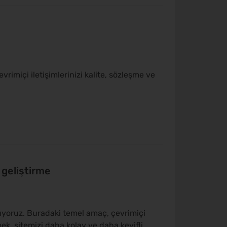
vrimiçi iletişimlerinizi kalite, sözleşme ve
 geliştirme
anıyoruz. Buradaki temel amaç, çevrimiçi
ek, sitemizi daha kolay ve daha keyifli