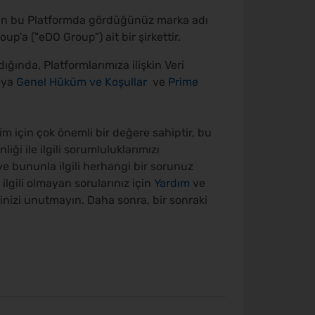
zdan bu Platformda gördüğünüz marka adı
'a ("eDO Group") ait bir şirkettir.
ldığında, Platformlarımıza ilişkin Veri
eya
Genel Hüküm ve Koşullar
ve
Prime
m için çok önemli bir değere sahiptir, bu
liği ile ilgili sorumluluklarımızı
e bununla ilgili herhangi bir sorunuz
e ilgili olmayan sorularınız için
Yardım
ve
ğinizi unutmayın.
Daha sonra, bir sonraki