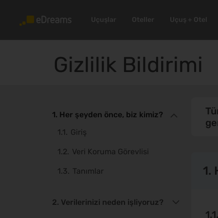
Uçuşlar
Oteller
Uçuş + Otel
Gizlilik Bildirimi
Tü
1. Her şeyden önce, biz kimiz?
ge
1.1.
Giriş
1.2.
Veri Koruma Görevlisi
1.
1.3.
Tanımlar
2. Verilerinizi neden işliyoruz?
1.1