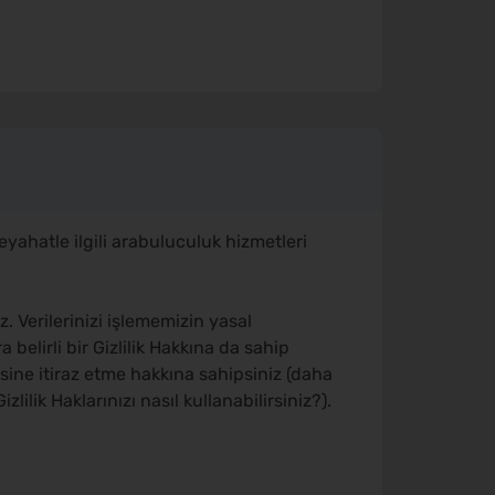
eyahatle ilgili arabuluculuk hizmetleri
z. Verilerinizi işlememizin yasal
a belirli bir Gizlilik Hakkına da sahip
esine itiraz etme hakkına sahipsiniz (daha
izlilik Haklarınızı nasıl kullanabilirsiniz?).