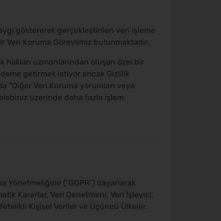
aygı göstererek gerçekleştirilen veri işleme
ir Veri Koruma Görevlimiz bulunmaktadır.
ilik hakları uzmanlarından oluşan özel bir
ndeme getirmek istiyor ancak Gizlilik
da "Diğer Veri Koruma yorumları veya
talebiniz üzerinde daha fazla işlem
oruma Yönetmeliğine ("GDPR") dayanarak
tik Kararlar, Veri Denetmeni, Veri İşleyici,
 Nitelikli Kişisel Veriler ve Üçüncü Ülkeler.