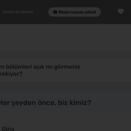
Araba kiralama
Ucuza tatil
Rezervasyon yönet
m bölümleri açık mı görmeniz
rekiyor?
 Her şeyden önce, biz kimiz?
. Giriş