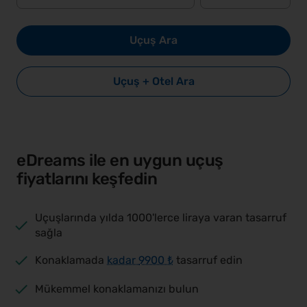
Uçuş Ara
Uçuş + Otel Ara
eDreams ile en uygun uçuş
fiyatlarını keşfedin
Uçuşlarında yılda 1000'lerce liraya varan tasarruf
sağla
Konaklamada
kadar
9900 ₺
tasarruf edin
Mükemmel konaklamanızı bulun