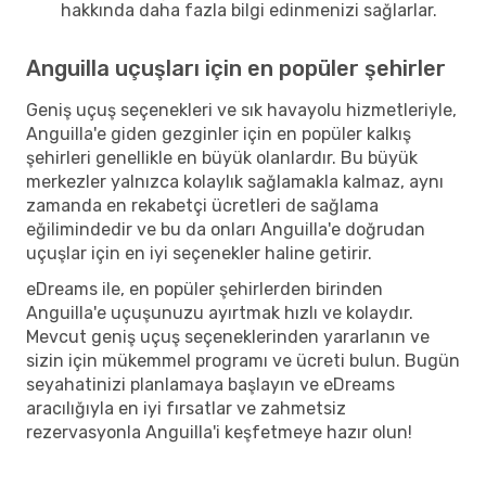
hakkında daha fazla bilgi edinmenizi sağlarlar.
Anguilla uçuşları için en popüler şehirler
Geniş uçuş seçenekleri ve sık havayolu hizmetleriyle,
Anguilla'e giden gezginler için en popüler kalkış
şehirleri genellikle en büyük olanlardır. Bu büyük
merkezler yalnızca kolaylık sağlamakla kalmaz, aynı
zamanda en rekabetçi ücretleri de sağlama
eğilimindedir ve bu da onları Anguilla'e doğrudan
uçuşlar için en iyi seçenekler haline getirir.
eDreams ile, en popüler şehirlerden birinden
Anguilla'e uçuşunuzu ayırtmak hızlı ve kolaydır.
Mevcut geniş uçuş seçeneklerinden yararlanın ve
sizin için mükemmel programı ve ücreti bulun. Bugün
seyahatinizi planlamaya başlayın ve eDreams
aracılığıyla en iyi fırsatlar ve zahmetsiz
rezervasyonla Anguilla'i keşfetmeye hazır olun!