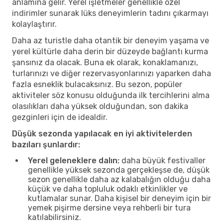
anlamına gelir. Yerel işletmeler genellikle özel
indirimler sunarak lüks deneyimlerin tadını çıkarmayı
kolaylaştırır.
Daha az turistle daha otantik bir deneyim yaşama ve
yerel kültürle daha derin bir düzeyde bağlantı kurma
şansınız da olacak. Buna ek olarak, konaklamanızı,
turlarınızı ve diğer rezervasyonlarınızı yaparken daha
fazla esneklik bulacaksınız. Bu sezon, popüler
aktiviteler söz konusu olduğunda ilk tercihlerini alma
olasılıkları daha yüksek olduğundan, son dakika
gezginleri için de idealdir.
Düşük sezonda yapılacak en iyi aktivitelerden
bazıları şunlardır:
Yerel geleneklere dalın:
daha büyük festivaller
genellikle yüksek sezonda gerçekleşse de, düşük
sezon genellikle daha az kalabalığın olduğu daha
küçük ve daha topluluk odaklı etkinlikler ve
kutlamalar sunar. Daha kişisel bir deneyim için bir
yemek pişirme dersine veya rehberli bir tura
katılabilirsiniz.