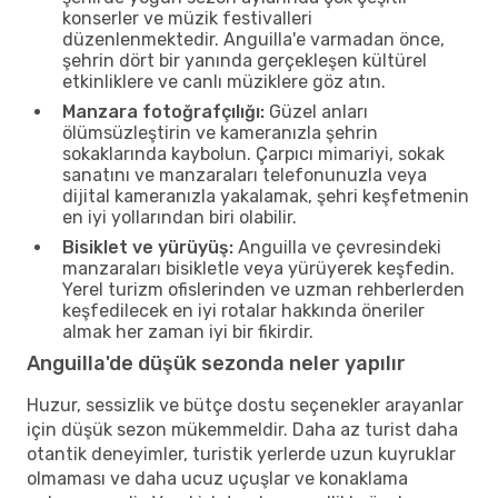
konserler ve müzik festivalleri
düzenlenmektedir. Anguilla'e varmadan önce,
şehrin dört bir yanında gerçekleşen kültürel
etkinliklere ve canlı müziklere göz atın.
Manzara fotoğrafçılığı:
Güzel anları
ölümsüzleştirin ve kameranızla şehrin
sokaklarında kaybolun. Çarpıcı mimariyi, sokak
sanatını ve manzaraları telefonunuzla veya
dijital kameranızla yakalamak, şehri keşfetmenin
en iyi yollarından biri olabilir.
Bisiklet ve yürüyüş:
Anguilla ve çevresindeki
manzaraları bisikletle veya yürüyerek keşfedin.
Yerel turizm ofislerinden ve uzman rehberlerden
keşfedilecek en iyi rotalar hakkında öneriler
almak her zaman iyi bir fikirdir.
Anguilla'de düşük sezonda neler yapılır
Huzur, sessizlik ve bütçe dostu seçenekler arayanlar
için düşük sezon mükemmeldir. Daha az turist daha
otantik deneyimler, turistik yerlerde uzun kuyruklar
olmaması ve daha ucuz uçuşlar ve konaklama