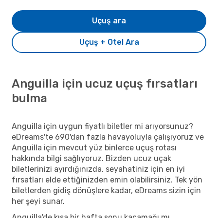
Uçuş ara
Uçuş + Otel Ara
Anguilla için ucuz uçuş fırsatları
bulma
Anguilla için uygun fiyatlı biletler mi arıyorsunuz?
eDreams'te 690'dan fazla havayoluyla çalışıyoruz ve
Anguilla için mevcut yüz binlerce uçuş rotası
hakkında bilgi sağlıyoruz. Bizden ucuz uçak
biletlerinizi ayırdığınızda, seyahatiniz için en iyi
fırsatları elde ettiğinizden emin olabilirsiniz. Tek yön
biletlerden gidiş dönüşlere kadar, eDreams sizin için
her şeyi sunar.
Anguilla'de kısa bir hafta sonu kaçamağı mı