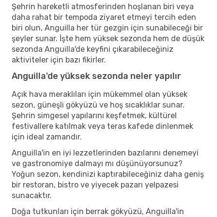
Şehrin hareketli atmosferinden hoşlanan biri veya
daha rahat bir tempoda ziyaret etmeyi tercih eden
biri olun, Anguilla her tür gezgin için sunabileceği bir
şeyler sunar. İşte hem yüksek sezonda hem de düşük
sezonda Anguilla'de keyfini çıkarabileceğiniz
aktiviteler için bazı fikirler.
Anguilla'de yüksek sezonda neler yapılır
Açık hava meraklıları için mükemmel olan yüksek
sezon, güneşli gökyüzü ve hoş sıcaklıklar sunar.
Şehrin simgesel yapılarını keşfetmek, kültürel
festivallere katılmak veya teras kafede dinlenmek
için ideal zamandır.
Anguilla'in en iyi lezzetlerinden bazılarını denemeyi
ve gastronomiye dalmayı mı düşünüyorsunuz?
Yoğun sezon, kendinizi kaptırabileceğiniz daha geniş
bir restoran, bistro ve yiyecek pazarı yelpazesi
sunacaktır.
Doğa tutkunları için berrak gökyüzü, Anguilla'in