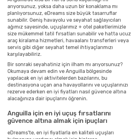
arıyorsunuz, yoksa daha uzun bir konaklama mı
planlıyorsunuz, eDreams size büyük tasarruflar
sunabilir. Geniş havayolu ve seyahat sağlayıcıları
ağımız sayesinde, uçuşlarımız + otel paketlerimizle
size mükemmel tatil fırsatları sunabilir ve hatta ucuz
araç kiralama hizmetleri, havaalanı transferleri veya
servis gibi diğer seyahat temel ihtiyaçlarımızı
karşılayabiliriz.
Bir sonraki seyahatiniz için ilham mı arıyorsunuz?
Okumaya devam edin ve Anguilla bölgesinde
yapılacak en iyi aktivitelerden bazılarını, bu
destinasyona uçan ana havayollarını ve uçuşlarınızı
rezerve ederken en iyi fiyatları nasıl güvence altına
alacağınıza dair ipuçlarını öğrenin.
Anguilla için en iyi uçuş fırsatlarını
güvence altına almak için ipuçları
eDreams'te, en iyi fiyatlarla en kaliteli uçuşları