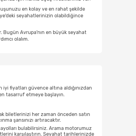
çuşunuzu en kolay ve en rahat şekilde
iye'deki seyahatlerinizin olabildiğince
ir. Bugün Avrupa'nın en büyük seyahat
dımcı olalım.
 iyi fiyatları güvence altına aldığınızdan
rken tasarruf etmeye başlayın.
çak biletlerinizi her zaman önceden satın
nma şansınızı artıracaktır.
ayolları bulabilirsiniz. Arama motorumuz
rini karşılaştırın. Seyahat tarihlerinizde