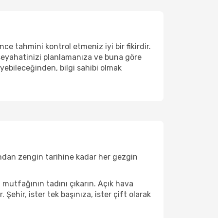
 tahmini kontrol etmeniz iyi bir fikirdir.
 seyahatinizi planlamanıza ve buna göre
yebileceğinden, bilgi sahibi olmak
rından zengin tarihine kadar her gezgin
i mutfağının tadını çıkarın. Açık hava
 Şehir, ister tek başınıza, ister çift olarak