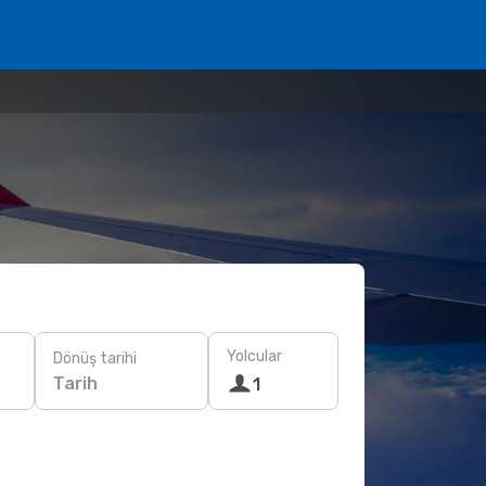
Yolcular
Dönüş tarihi
Tarih
1