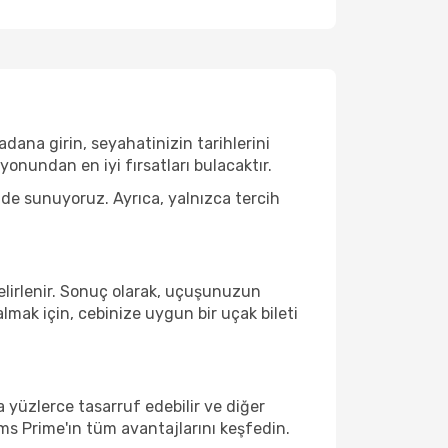
dana girin, seyahatinizin tarihlerini
nundan en iyi fırsatları bulacaktır.
 de sunuyoruz. Ayrıca, yalnızca tercih
belirlenir. Sonuç olarak, uçuşunuzun
lmak için, cebinize uygun bir uçak bileti
a yüzlerce tasarruf edebilir ve diğer
ms Prime'ın tüm avantajlarını keşfedin.