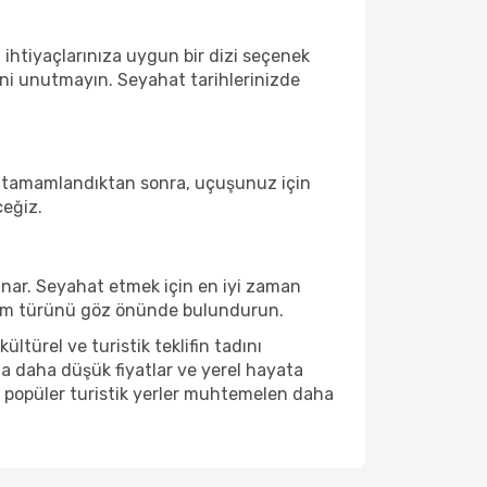
 ihtiyaçlarınıza uygun bir dizi seçenek
ni unutmayın. Seyahat tarihlerinizde
uz tamamlandıktan sonra, uçuşunuz için
ceğiz.
nar. Seyahat etmek için en iyi zaman
neyim türünü göz önünde bulundurun.
türel ve turistik teklifin tadını
a daha düşük fiyatlar ve yerel hayata
da, popüler turistik yerler muhtemelen daha