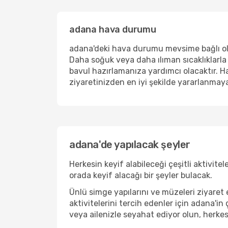
adana hava durumu
adana'deki hava durumu mevsime bağlı olar
Daha soğuk veya daha ılıman sıcaklıklarla
bavul hazırlamanıza yardımcı olacaktır. Ha
ziyaretinizden en iyi şekilde yararlanmaya
adana'de yapılacak şeyler
Herkesin keyif alabileceği çeşitli aktivit
orada keyif alacağı bir şeyler bulacak.
Ünlü simge yapılarını ve müzeleri ziyaret 
aktivitelerini tercih edenler için adana'in 
veya ailenizle seyahat ediyor olun, herkes