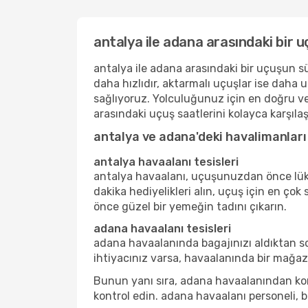
antalya ile adana arasındaki bir 
antalya ile adana arasındaki bir uçuşun sür
daha hızlıdır, aktarmalı uçuşlar ise daha 
sağlıyoruz. Yolculuğunuz için en doğru v
arasındaki uçuş saatlerini kolayca karşılaşt
antalya ve adana'deki havalimanları
antalya havaalanı tesisleri
antalya havaalanı, uçuşunuzdan önce lüks 
dakika hediyelikleri alın, uçuş için en çok
önce güzel bir yemeğin tadını çıkarın.
adana havaalanı tesisleri
adana havaalanında bagajınızı aldıktan s
ihtiyacınız varsa, havaalanında bir mağaza
Bunun yanı sıra, adana havaalanından kona
kontrol edin. adana havaalanı personeli, b