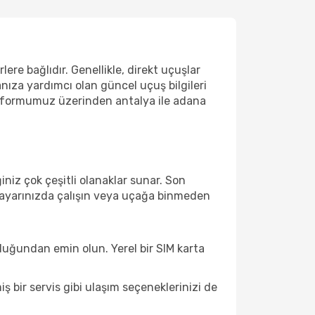
ere bağlıdır. Genellikle, direkt uçuşlar
anıza yardımcı olan güncel uçuş bilgileri
latformumuz üzerinden antalya ile adana
niz çok çeşitli olanaklar sunar. Son
lgisayarınızda çalışın veya uçağa binmeden
uğundan emin olun. Yerel bir SIM karta
bir servis gibi ulaşım seçeneklerinizi de