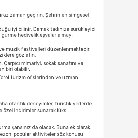
biraz zaman geçirin. Şehrin en simgesel
ğu iyi bilinir. Damak tadınıza sürükleyici
an gurme hediyelik eşyalar almayı
ve müzik festivalleri düzenlenmektedir.
iklere göz atın.
. Çarpıcı mimariyi, sokak sanatını ve
biri olabilir.
Yerel turizm ofislerinden ve uzman
ha otantik deneyimler, turistik yerlerde
 özel indirimler sunarak lüks
urma şansınız da olacak. Buna ek olarak,
sezon, popüler aktiviteler söz konusu