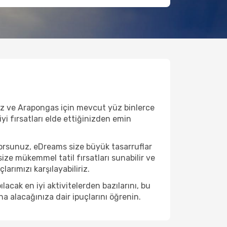
ruz ve Arapongas için mevcut yüz binlerce
iyi fırsatları elde ettiğinizden emin
orsunuz, eDreams size büyük tasarruflar
ize mükemmel tatil fırsatları sunabilir ve
arımızı karşılayabiliriz.
cak en iyi aktivitelerden bazılarını, bu
na alacağınıza dair ipuçlarını öğrenin.