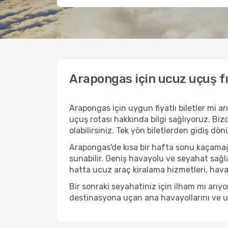
Arapongas için ucuz uçuş fı
Arapongas için uygun fiyatlı biletler mi 
uçuş rotası hakkında bilgi sağlıyoruz. Bizd
olabilirsiniz. Tek yön biletlerden gidiş dö
Arapongas'de kısa bir hafta sonu kaçamağ
sunabilir. Geniş havayolu ve seyahat sağla
hatta ucuz araç kiralama hizmetleri, havaal
Bir sonraki seyahatiniz için ilham mı arı
destinasyona uçan ana havayollarını ve uçu