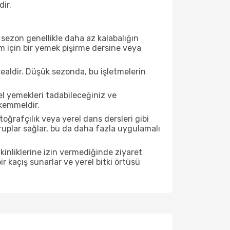
dir.
sezon genellikle daha az kalabalığın
im için bir yemek pişirme dersine veya
ealdir. Düşük sezonda, bu işletmelerin
el yemekleri tadabileceğiniz ve
ükemmeldir.
ğrafçılık veya yerel dans dersleri gibi
ruplar sağlar, bu da daha fazla uygulamalı
inliklerine izin vermediğinde ziyaret
r kaçış sunarlar ve yerel bitki örtüsü