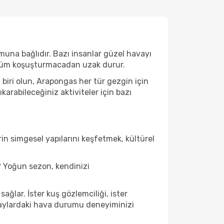
muna bağlıdır. Bazı insanlar güzel havayı
e tüm koşuşturmacadan uzak durur.
biri olun, Arapongas her tür gezgin için
rabileceğiniz aktiviteler için bazı
in simgesel yapılarını keşfetmek, kültürel
 Yoğun sezon, kendinizi
ğlar. İster kuş gözlemciliği, ister
u aylardaki hava durumu deneyiminizi