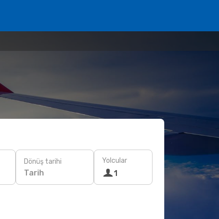
Yolcular
Dönüş tarihi
Tarih
1