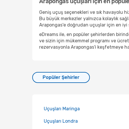
Arapongas uçuşları için en popüle
Geniş uçuş seçenekleri ve sık havayolu hiz
Bu büyük merkezler yalnızca kolaylık sağ
Arapongas'e doğrudan uçuşlar için en iyi s
eDreams ile, en popüler şehirlerden biri
ve sizin için mükemmel programı ve ücreti
rezervasyonla Arapongas'i keşfetmeye ha
Popüler Şehirler
Uçuşları Maringa
Uçuşları Londra