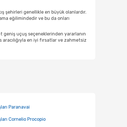
 şehirleri genellikle en büyük olanlardır.
ama eğilimindedir ve bu da onları
ut geniş uçuş seçeneklerinden yararlanın
racılığıyla en iyi fırsatlar ve zahmetsiz
ları Paranavai
ları Cornelio Procopio