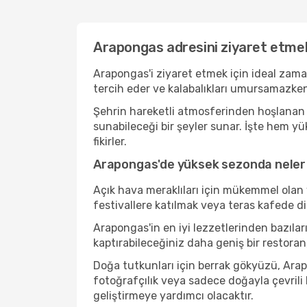
Arapongas adresini ziyaret etmek
Arapongas'i ziyaret etmek için ideal zama
tercih eder ve kalabalıkları umursamazken
Şehrin hareketli atmosferinden hoşlanan b
sunabileceği bir şeyler sunar. İşte hem y
fikirler.
Arapongas'de yüksek sezonda neler 
Açık hava meraklıları için mükemmel olan 
festivallere katılmak veya teras kafede d
Arapongas'in en iyi lezzetlerinden bazı
kaptırabileceğiniz daha geniş bir restoran
Doğa tutkunları için berrak gökyüzü, Arapo
fotoğrafçılık veya sadece doğayla çevrili
geliştirmeye yardımcı olacaktır.