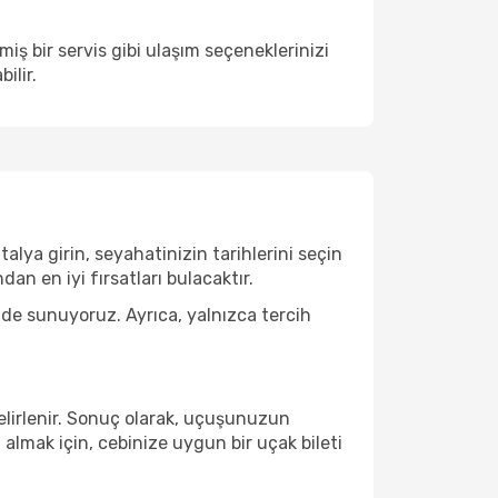
ş bir servis gibi ulaşım seçeneklerinizi
ilir.
lya girin, seyahatinizin tarihlerini seçin
 en iyi fırsatları bulacaktır.
 de sunuyoruz. Ayrıca, yalnızca tercih
belirlenir. Sonuç olarak, uçuşunuzun
 almak için, cebinize uygun bir uçak bileti