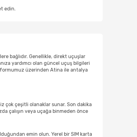
t edin.
re bağlıdır. Genellikle, direkt uçuşlar
anıza yardımcı olan güncel uçuş bilgileri
atformumuz üzerinden Atina ile antalya
 çok çeşitli olanaklar sunar. Son dakika
rınızda çalışın veya uçağa binmeden önce
lduğundan emin olun. Yerel bir SIM karta