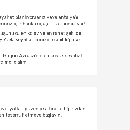
eyahat planlıyorsanız veya antalya'e
şunuz için harika uçuş fırsatlarımız var!
çuşunuzu en kolay ve en rahat şekilde
iye'deki seyahatlerinizin olabildiğince
ir. Bugün Avrupa'nın en büyük seyahat
dımcı olalım.
iyi fiyatları güvence altına aldığınızdan
rken tasarruf etmeye başlayın.