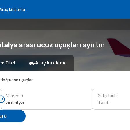
Araç ki̇ralama
talya arası ucuz uçuşları ayırtın
 + Otel
Araç kiralama
 doğrudan uçuşlar
Varış yeri
Gidiş tarihi
Tarih
ara