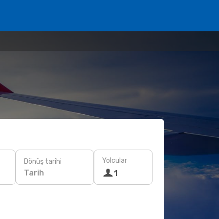
Yolcular
Dönüş tarihi
Tarih
1