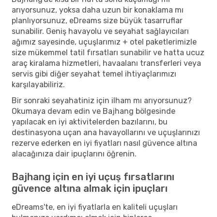
arıyorsunuz, yoksa daha uzun bir konaklama mı
planlıyorsunuz, eDreams size büyük tasarruflar
sunabilir. Geniş havayolu ve seyahat sağlayıcıları
ağımız sayesinde, uçuşlarımız + otel paketlerimizle
size mükemmel tatil fırsatları sunabilir ve hatta ucuz
araç kiralama hizmetleri, havaalanı transferleri veya
servis gibi diğer seyahat temel ihtiyaçlarımızı
karşılayabiliriz.
Bir sonraki seyahatiniz için ilham mı arıyorsunuz?
Okumaya devam edin ve Bajhang bölgesinde
yapılacak en iyi aktivitelerden bazılarını, bu
destinasyona uçan ana havayollarını ve uçuşlarınızı
rezerve ederken en iyi fiyatları nasıl güvence altına
alacağınıza dair ipuçlarını öğrenin.
Bajhang için en iyi uçuş fırsatlarını
güvence altına almak için ipuçları
eDreams'te, en iyi fiyatlarla en kaliteli uçuşları