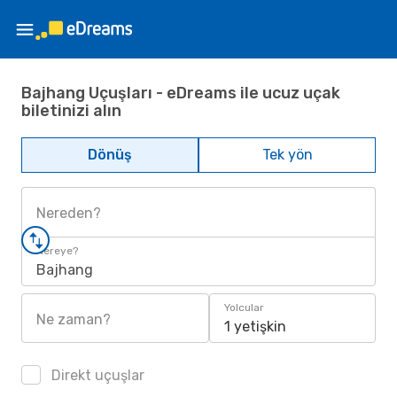
Bajhang Uçuşları - eDreams ile ucuz uçak
biletinizi alın
Dönüş
Tek yön
Nereden?
Nereye?
Bajhang
Yolcular
Ne zaman?
1 yetişkin
Direkt uçuşlar