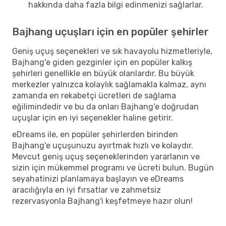
hakkında daha fazla bilgi edinmenizi sağlarlar.
Bajhang uçuşları için en popüler şehirler
Geniş uçuş seçenekleri ve sık havayolu hizmetleriyle,
Bajhang'e giden gezginler için en popüler kalkış
şehirleri genellikle en büyük olanlardır. Bu büyük
merkezler yalnızca kolaylık sağlamakla kalmaz, aynı
zamanda en rekabetçi ücretleri de sağlama
eğilimindedir ve bu da onları Bajhang'e doğrudan
uçuşlar için en iyi seçenekler haline getirir.
eDreams ile, en popüler şehirlerden birinden
Bajhang'e uçuşunuzu ayırtmak hızlı ve kolaydır.
Mevcut geniş uçuş seçeneklerinden yararlanın ve
sizin için mükemmel programı ve ücreti bulun. Bugün
seyahatinizi planlamaya başlayın ve eDreams
aracılığıyla en iyi fırsatlar ve zahmetsiz
rezervasyonla Bajhang'i keşfetmeye hazır olun!