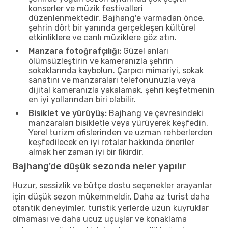
konserler ve müzik festivalleri
düzenlenmektedir. Bajhang'e varmadan önce,
şehrin dört bir yanında gerçekleşen kültürel
etkinliklere ve canlı müziklere göz atın.
Manzara fotoğrafçılığı:
Güzel anları
ölümsüzleştirin ve kameranızla şehrin
sokaklarında kaybolun. Çarpıcı mimariyi, sokak
sanatını ve manzaraları telefonunuzla veya
dijital kameranızla yakalamak, şehri keşfetmenin
en iyi yollarından biri olabilir.
Bisiklet ve yürüyüş:
Bajhang ve çevresindeki
manzaraları bisikletle veya yürüyerek keşfedin.
Yerel turizm ofislerinden ve uzman rehberlerden
keşfedilecek en iyi rotalar hakkında öneriler
almak her zaman iyi bir fikirdir.
Bajhang'de düşük sezonda neler yapılır
Huzur, sessizlik ve bütçe dostu seçenekler arayanlar
için düşük sezon mükemmeldir. Daha az turist daha
otantik deneyimler, turistik yerlerde uzun kuyruklar
olmaması ve daha ucuz uçuşlar ve konaklama