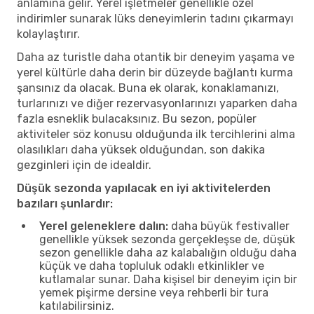
anlamına gelir. Yerel işletmeler genellikle özel
indirimler sunarak lüks deneyimlerin tadını çıkarmayı
kolaylaştırır.
Daha az turistle daha otantik bir deneyim yaşama ve
yerel kültürle daha derin bir düzeyde bağlantı kurma
şansınız da olacak. Buna ek olarak, konaklamanızı,
turlarınızı ve diğer rezervasyonlarınızı yaparken daha
fazla esneklik bulacaksınız. Bu sezon, popüler
aktiviteler söz konusu olduğunda ilk tercihlerini alma
olasılıkları daha yüksek olduğundan, son dakika
gezginleri için de idealdir.
Düşük sezonda yapılacak en iyi aktivitelerden
bazıları şunlardır:
Yerel geleneklere dalın:
daha büyük festivaller
genellikle yüksek sezonda gerçekleşse de, düşük
sezon genellikle daha az kalabalığın olduğu daha
küçük ve daha topluluk odaklı etkinlikler ve
kutlamalar sunar. Daha kişisel bir deneyim için bir
yemek pişirme dersine veya rehberli bir tura
katılabilirsiniz.