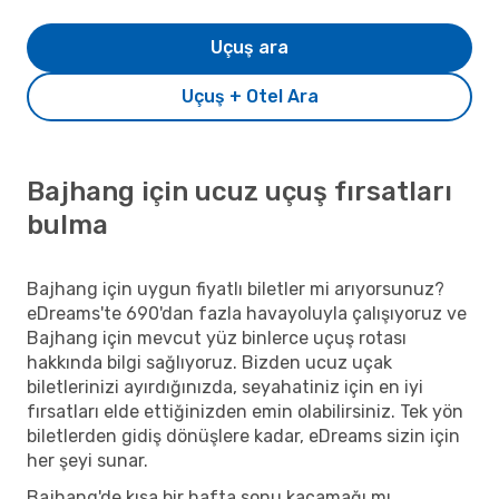
Uçuş ara
Uçuş + Otel Ara
Bajhang için ucuz uçuş fırsatları
bulma
Bajhang için uygun fiyatlı biletler mi arıyorsunuz?
eDreams'te 690'dan fazla havayoluyla çalışıyoruz ve
Bajhang için mevcut yüz binlerce uçuş rotası
hakkında bilgi sağlıyoruz. Bizden ucuz uçak
biletlerinizi ayırdığınızda, seyahatiniz için en iyi
fırsatları elde ettiğinizden emin olabilirsiniz. Tek yön
biletlerden gidiş dönüşlere kadar, eDreams sizin için
her şeyi sunar.
Bajhang'de kısa bir hafta sonu kaçamağı mı