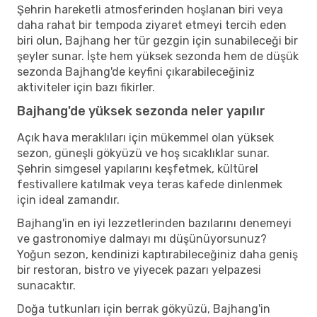
Şehrin hareketli atmosferinden hoşlanan biri veya
daha rahat bir tempoda ziyaret etmeyi tercih eden
biri olun, Bajhang her tür gezgin için sunabileceği bir
şeyler sunar. İşte hem yüksek sezonda hem de düşük
sezonda Bajhang'de keyfini çıkarabileceğiniz
aktiviteler için bazı fikirler.
Bajhang'de yüksek sezonda neler yapılır
Açık hava meraklıları için mükemmel olan yüksek
sezon, güneşli gökyüzü ve hoş sıcaklıklar sunar.
Şehrin simgesel yapılarını keşfetmek, kültürel
festivallere katılmak veya teras kafede dinlenmek
için ideal zamandır.
Bajhang'in en iyi lezzetlerinden bazılarını denemeyi
ve gastronomiye dalmayı mı düşünüyorsunuz?
Yoğun sezon, kendinizi kaptırabileceğiniz daha geniş
bir restoran, bistro ve yiyecek pazarı yelpazesi
sunacaktır.
Doğa tutkunları için berrak gökyüzü, Bajhang'in