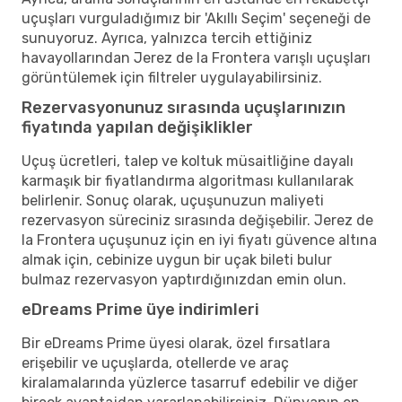
uçuşları vurguladığımız bir 'Akıllı Seçim' seçeneği de
sunuyoruz. Ayrıca, yalnızca tercih ettiğiniz
havayollarından Jerez de la Frontera varışlı uçuşları
görüntülemek için filtreler uygulayabilirsiniz.
Rezervasyonunuz sırasında uçuşlarınızın
fiyatında yapılan değişiklikler
Uçuş ücretleri, talep ve koltuk müsaitliğine dayalı
karmaşık bir fiyatlandırma algoritması kullanılarak
belirlenir. Sonuç olarak, uçuşunuzun maliyeti
rezervasyon süreciniz sırasında değişebilir. Jerez de
la Frontera uçuşunuz için en iyi fiyatı güvence altına
almak için, cebinize uygun bir uçak bileti bulur
bulmaz rezervasyon yaptırdığınızdan emin olun.
eDreams Prime üye indirimleri
Bir eDreams Prime üyesi olarak, özel fırsatlara
erişebilir ve uçuşlarda, otellerde ve araç
kiralamalarında yüzlerce tasarruf edebilir ve diğer