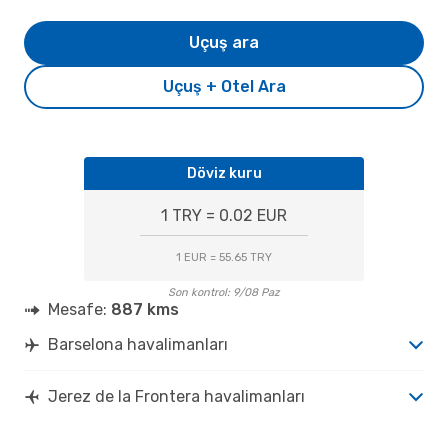
Uçuş ara
Uçuş + Otel Ara
Döviz kuru
1 TRY = 0.02 EUR
1 EUR = 55.65 TRY
Son kontrol: 9/08 Paz
Mesafe:
887 kms
Barselona havalimanları
Jerez de la Frontera havalimanları