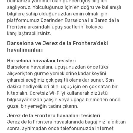
bulmanıza yardımcı olan güncel uçuş bilgileri
sağlıyoruz. Yolculuğunuz için en doğru ve kullanışlı
bilgilere sahip olduğunuzdan emin olmak için
platformumuz üzerinden Barselona ile Jerez de la
Frontera arasındaki uçuş saatlerini kolayca
karşılaştırabilirsiniz.
Barselona ve Jerez de la Frontera'deki
havalimanları
Barselona havaalanı tesisleri
Barselona havaalanı, uçuşunuzdan önce lüks
alışverişten gurme yemeklerine kadar keyfini
çıkarabileceğiniz çok çeşitli olanaklar sunar. Son
dakika hediyelikleri alın, uçuş için en çok satan bir
kitap alın, ücretsiz Wi-Fi'yi kullanarak dizüstü
bilgisayarınızda çalışın veya uçağa binmeden önce
güzel bir yemeğin tadını çıkarın.
Jerez de la Frontera havaalanı tesisleri
Jerez de la Frontera havaalanında bagajınızı aldıktan
sonra, ayrılmadan önce telefonunuzda internet