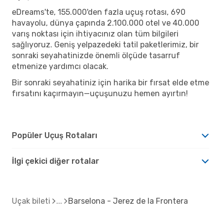
eDreams'te, 155.000'den fazla uçuş rotası, 690
havayolu, dünya çapında 2.100.000 otel ve 40.000
varış noktası için ihtiyacınız olan tüm bilgileri
sağlıyoruz. Geniş yelpazedeki tatil paketlerimiz, bir
sonraki seyahatinizde önemli ölçüde tasarruf
etmenize yardımcı olacak.
Bir sonraki seyahatiniz için harika bir fırsat elde etme
fırsatını kaçırmayın—uçuşunuzu hemen ayırtın!
Popüler Uçuş Rotaları
İlgi çekici diğer rotalar
Uçak bileti
Barselona - Jerez de la Frontera