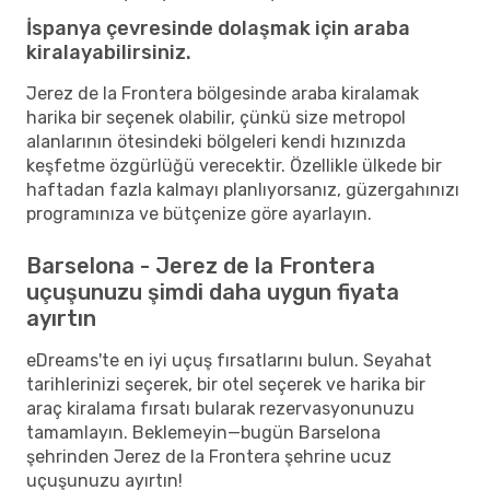
İspanya çevresinde dolaşmak için araba
kiralayabilirsiniz.
Jerez de la Frontera bölgesinde araba kiralamak
harika bir seçenek olabilir, çünkü size metropol
alanlarının ötesindeki bölgeleri kendi hızınızda
keşfetme özgürlüğü verecektir. Özellikle ülkede bir
haftadan fazla kalmayı planlıyorsanız, güzergahınızı
programınıza ve bütçenize göre ayarlayın.
Barselona - Jerez de la Frontera
uçuşunuzu şimdi daha uygun fiyata
ayırtın
eDreams'te en iyi uçuş fırsatlarını bulun. Seyahat
tarihlerinizi seçerek, bir otel seçerek ve harika bir
araç kiralama fırsatı bularak rezervasyonunuzu
tamamlayın. Beklemeyin—bugün Barselona
şehrinden Jerez de la Frontera şehrine ucuz
uçuşunuzu ayırtın!