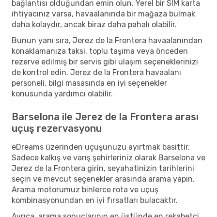
bağlantısı olduğundan emin olun. Yerel bir SIM karta
ihtiyacınız varsa, havaalanında bir mağaza bulmak
daha kolaydır, ancak biraz daha pahalı olabilir.
Bunun yanı sıra, Jerez de la Frontera havaalanından
konaklamanıza taksi, toplu taşıma veya önceden
rezerve edilmiş bir servis gibi ulaşım seçeneklerinizi
de kontrol edin. Jerez de la Frontera havaalanı
personeli, bilgi masasında en iyi seçenekler
konusunda yardımcı olabilir.
Barselona ile Jerez de la Frontera arası
uçuş rezervasyonu
eDreams üzerinden uçuşunuzu ayırtmak basittir.
Sadece kalkış ve varış şehirleriniz olarak Barselona ve
Jerez de la Frontera girin, seyahatinizin tarihlerini
seçin ve mevcut seçenekler arasında arama yapın.
Arama motorumuz binlerce rota ve uçuş
kombinasyonundan en iyi fırsatları bulacaktır.
Ayrıca, arama sonuçlarının en üstünde en rekabetçi