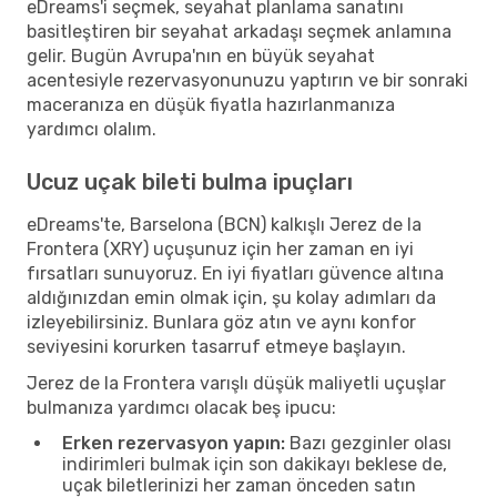
eDreams'i seçmek, seyahat planlama sanatını
basitleştiren bir seyahat arkadaşı seçmek anlamına
gelir. Bugün Avrupa'nın en büyük seyahat
acentesiyle rezervasyonunuzu yaptırın ve bir sonraki
maceranıza en düşük fiyatla hazırlanmanıza
yardımcı olalım.
Ucuz uçak bileti bulma ipuçları
eDreams'te, Barselona (BCN) kalkışlı Jerez de la
Frontera (XRY) uçuşunuz için her zaman en iyi
fırsatları sunuyoruz. En iyi fiyatları güvence altına
aldığınızdan emin olmak için, şu kolay adımları da
izleyebilirsiniz. Bunlara göz atın ve aynı konfor
seviyesini korurken tasarruf etmeye başlayın.
Jerez de la Frontera varışlı düşük maliyetli uçuşlar
bulmanıza yardımcı olacak beş ipucu:
Erken rezervasyon yapın:
Bazı gezginler olası
indirimleri bulmak için son dakikayı beklese de,
uçak biletlerinizi her zaman önceden satın