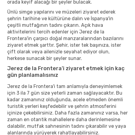
orada keyif alacağı bir şeyler bulacak.
Ünlü simge yapılarını ve müzeleri ziyaret ederek
şehrin tarihine ve kültürüne dalın ve İspanya'in
çeşitli mutfağının tadını çıkarın. Açık hava
aktivitelerini tercih edenler için Jerez de la
Frontera'in çarpıcı doğal manzaralarından bazılarını
ziyaret etmek şarttır. Şehir, ister tek başınıza, ister
çift olarak veya ailenizle seyahat ediyor olun,
herkese sunacak bir şeyler sunar.
Jerez de la Frontera'i ziyaret etmek için kaç
gün planlamalısınız
Jerez de la Frontera'i tam anlamıyla deneyimlemek
için 3 ila 7 gün size yeterli zaman sağlayacaktır. Bu
kadar zamanınız olduğunda, acele etmeden önemli
turistik yerleri keşfedebilir ve şehrin atmosferini
içinize çekebilirsiniz. Daha fazla zamanınız varsa, her
zaman en otantik mahallelere daha derinlemesine
dalabilir, mutfak sahnesinin tadını çıkarabilir ve yaya
alanlarında yürüyerek rahatlayabilirsiniz.