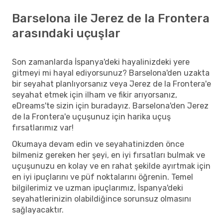
Barselona ile Jerez de la Frontera
arasındaki uçuşlar
Son zamanlarda İspanya'deki hayalinizdeki yere
gitmeyi mi hayal ediyorsunuz? Barselona'den uzakta
bir seyahat planlıyorsanız veya Jerez de la Frontera'e
seyahat etmek için ilham ve fikir arıyorsanız,
eDreams'te sizin için buradayız. Barselona'den Jerez
de la Frontera'e uçuşunuz için harika uçuş
fırsatlarımız var!
Okumaya devam edin ve seyahatinizden önce
bilmeniz gereken her şeyi, en iyi fırsatları bulmak ve
uçuşunuzu en kolay ve en rahat şekilde ayırtmak için
en iyi ipuçlarını ve püf noktalarını öğrenin. Temel
bilgilerimiz ve uzman ipuçlarımız, İspanya'deki
seyahatlerinizin olabildiğince sorunsuz olmasını
sağlayacaktır.