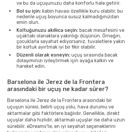
ve bu da uçuşunuzu daha konforlu hale getirir.
Bol su için:
kabin havası özellikle kuru olabilir, bu
nedenle uçuş boyunca susuz kalmadığınızdan
emin olun.
Koltuğunuzu akıllıca seçin:
bacak mesafesini ve
uçaktaki olanaklara yakınlığı düşünün. Örneğin,
çocuklarla seyahat ediyorsanız, tuvaletlere yakın
bir koltuk ayırtmak iyi bir fikir olabilir.
Düzenli olarak esneyin:
uçuş sırasında bacak
dolaşımınızı iyileştirmek için ayağa kalkın ve
hareket edin.
Barselona ile Jerez de la Frontera
arasındaki bir uçuş ne kadar sürer?
Barselona ile Jerez de la Frontera arasındaki bir
uçuşun süresi, belirli uçuş yolu, hava durumu ve
aktarmalar gibi faktörlere bağlıdır. Genellikle, direkt
uçuşlar daha hızlıdır, aktarmalı uçuşlar ise daha uzun
sürebilir. eDreams'te, en iyi seyahat seçeneklerini