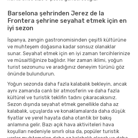
Barselona şehrinden Jerez de la
Frontera şehrine seyahat etmek için en
iyi sezon
İspanya, zengin gastronomisinden çeşitli kültürüne
ve muhteşem doğasına kadar sonsuz olanaklar
sunar. Seyahat etmek için en iyi zaman tercihlerinize
ve müsaitliğinize bağlıdır. Her zaman iklimi, yoğun
turist sezonunu ve aradığınız deneyim türünü göz
önünde bulundurun.
Yoğun sezonda daha fazla kalabalık bekleyin, ancak
aynı zamanda canlı bir atmosferin ve daha fazla
kültürel ve turistik teklifin tadını çıkaracaksınız.
Sezon dışında seyahat etmek genellikle daha az
kalabalık, uçuşlarda ve konaklamalarda daha düşük
fiyatlar ve yerel hayata daha otantik bir bakış
anlamına gelir. Bazı açık hava aktiviteleri hava
koşulları nedeniyle sınırlı olsa da, popüler turistik