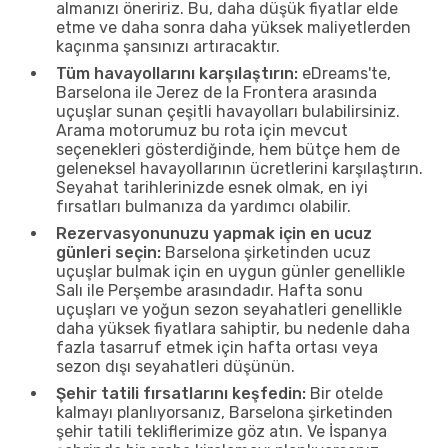
almanızı öneririz. Bu, daha düşük fiyatlar elde
etme ve daha sonra daha yüksek maliyetlerden
kaçınma şansınızı artıracaktır.
Tüm havayollarını karşılaştırın:
eDreams'te,
Barselona ile Jerez de la Frontera arasında
uçuşlar sunan çeşitli havayolları bulabilirsiniz.
Arama motorumuz bu rota için mevcut
seçenekleri gösterdiğinde, hem bütçe hem de
geleneksel havayollarının ücretlerini karşılaştırın.
Seyahat tarihlerinizde esnek olmak, en iyi
fırsatları bulmanıza da yardımcı olabilir.
Rezervasyonunuzu yapmak için en ucuz
günleri seçin:
Barselona şirketinden ucuz
uçuşlar bulmak için en uygun günler genellikle
Salı ile Perşembe arasındadır. Hafta sonu
uçuşları ve yoğun sezon seyahatleri genellikle
daha yüksek fiyatlara sahiptir, bu nedenle daha
fazla tasarruf etmek için hafta ortası veya
sezon dışı seyahatleri düşünün.
Şehir tatili fırsatlarını keşfedin:
Bir otelde
kalmayı planlıyorsanız, Barselona şirketinden
şehir tatili tekliflerimize göz atın. Ve İspanya