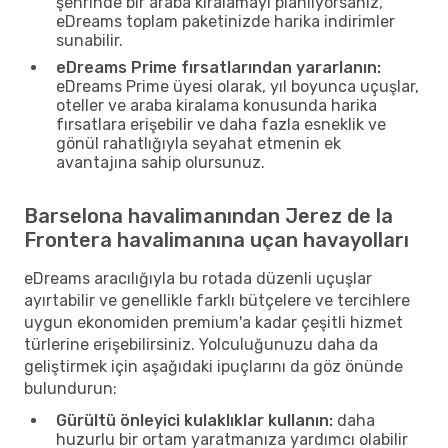
şehrinde bir araba kiralamayı planlıyorsanız,
eDreams toplam paketinizde harika indirimler
sunabilir.
eDreams Prime fırsatlarından yararlanın:
eDreams Prime üyesi olarak, yıl boyunca uçuşlar,
oteller ve araba kiralama konusunda harika
fırsatlara erişebilir ve daha fazla esneklik ve
gönül rahatlığıyla seyahat etmenin ek
avantajına sahip olursunuz.
Barselona havalimanından Jerez de la
Frontera havalimanına uçan havayolları
eDreams aracılığıyla bu rotada düzenli uçuşlar
ayırtabilir ve genellikle farklı bütçelere ve tercihlere
uygun ekonomiden premium'a kadar çeşitli hizmet
türlerine erişebilirsiniz. Yolculuğunuzu daha da
geliştirmek için aşağıdaki ipuçlarını da göz önünde
bulundurun:
Gürültü önleyici kulaklıklar kullanın:
daha
huzurlu bir ortam yaratmanıza yardımcı olabilir