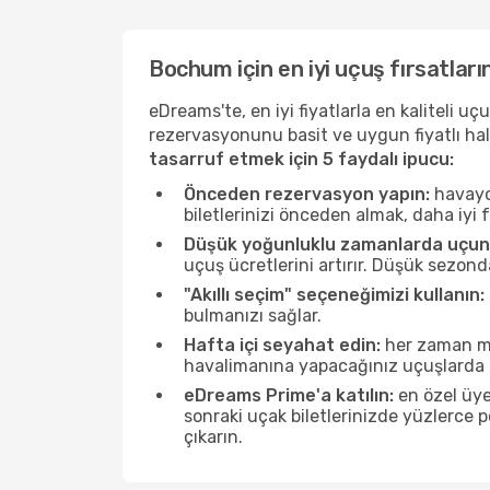
Bochum için en iyi uçuş fırsatları
eDreams'te, en iyi fiyatlarla en kaliteli 
rezervasyonunu basit ve uygun fiyatlı hal
tasarruf etmek için 5 faydalı ipucu:
Önceden rezervasyon yapın:
havayol
biletlerinizi önceden almak, daha iyi f
Düşük yoğunluklu zamanlarda uçun
uçuş ücretlerini artırır. Düşük sezon
"Akıllı seçim" seçeneğimizi kullanın:
bulmanızı sağlar.
Hafta içi seyahat edin:
her zaman mü
havalimanına yapacağınız uçuşlarda ö
eDreams Prime'a katılın:
en özel üye
sonraki uçak biletlerinizde yüzlerce
çıkarın.