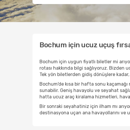
Bochum için ucuz uçuş fırs
Bochum için uygun fiyatlı biletler mi ar
rotası hakkında bilgi sağlıyoruz. Bizden ucu
Tek yön biletlerden gidiş dönüşlere kadar,
Bochum'de kısa bir hafta sonu kaçamağı m
sunabilir. Geniş havayolu ve seyahat sağla
hatta ucuz araç kiralama hizmetleri, havaal
Bir sonraki seyahatiniz için ilham mı arı
destinasyona uçan ana havayollarını ve uçu