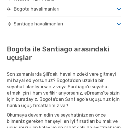
Bogota havalimanları
Santiago havalimanları
Bogota ile Santiago arasındaki
uçuşlar
Son zamanlarda Şili'deki hayalinizdeki yere gitmeyi
mi hayal ediyorsunuz? Bogota'den uzakta bir
seyahat planlıyorsanız veya Santiago'e seyahat
etmek için ilham ve fikir arıyorsanız, eDreams'te sizin
için buradayız. Bogota'den Santiago'e uçuşunuz için
harika uçuş fırsatlarımız var!
Okumaya devam edin ve seyahatinizden önce
bilmeniz gereken her şeyi, en iyi fırsatları bulmak ve
uçuşunuzu en kolay ve en rahat şekilde ayırtmak için