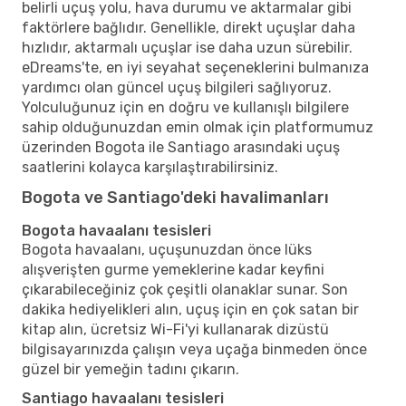
belirli uçuş yolu, hava durumu ve aktarmalar gibi
faktörlere bağlıdır. Genellikle, direkt uçuşlar daha
hızlıdır, aktarmalı uçuşlar ise daha uzun sürebilir.
eDreams'te, en iyi seyahat seçeneklerini bulmanıza
yardımcı olan güncel uçuş bilgileri sağlıyoruz.
Yolculuğunuz için en doğru ve kullanışlı bilgilere
sahip olduğunuzdan emin olmak için platformumuz
üzerinden Bogota ile Santiago arasındaki uçuş
saatlerini kolayca karşılaştırabilirsiniz.
Bogota ve Santiago'deki havalimanları
Bogota havaalanı tesisleri
Bogota havaalanı, uçuşunuzdan önce lüks
alışverişten gurme yemeklerine kadar keyfini
çıkarabileceğiniz çok çeşitli olanaklar sunar. Son
dakika hediyelikleri alın, uçuş için en çok satan bir
kitap alın, ücretsiz Wi-Fi'yi kullanarak dizüstü
bilgisayarınızda çalışın veya uçağa binmeden önce
güzel bir yemeğin tadını çıkarın.
Santiago havaalanı tesisleri