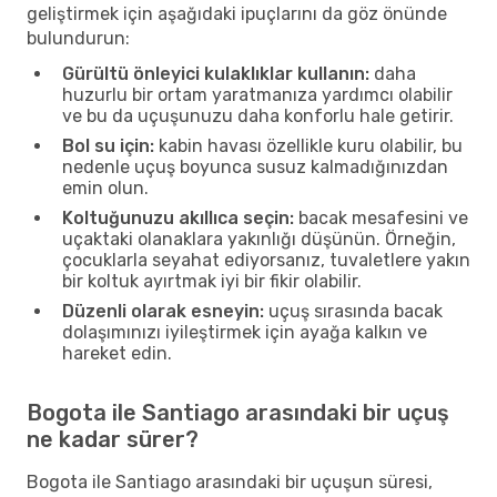
geliştirmek için aşağıdaki ipuçlarını da göz önünde
bulundurun:
Gürültü önleyici kulaklıklar kullanın:
daha
huzurlu bir ortam yaratmanıza yardımcı olabilir
ve bu da uçuşunuzu daha konforlu hale getirir.
Bol su için:
kabin havası özellikle kuru olabilir, bu
nedenle uçuş boyunca susuz kalmadığınızdan
emin olun.
Koltuğunuzu akıllıca seçin:
bacak mesafesini ve
uçaktaki olanaklara yakınlığı düşünün. Örneğin,
çocuklarla seyahat ediyorsanız, tuvaletlere yakın
bir koltuk ayırtmak iyi bir fikir olabilir.
Düzenli olarak esneyin:
uçuş sırasında bacak
dolaşımınızı iyileştirmek için ayağa kalkın ve
hareket edin.
Bogota ile Santiago arasındaki bir uçuş
ne kadar sürer?
Bogota ile Santiago arasındaki bir uçuşun süresi,