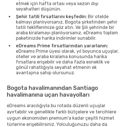
etmek için hafta ortası veya sezon dışı
seyahatleri düşünün.
Şehir tatili fırsatlarını keşfedin:
Bir otelde
kalmayı planlıyorsanız, Bogota şirketinden şehir
tatili tekliflerimize göz atın. Ve Şili şehrinde bir
araba kiralamayı planlıyorsanız, eDreams toplam
paketinizde harika indirimler sunabilir.
eDreams Prime fırsatlarından yararlanın:
eDreams Prime üyesi olarak, yıl boyunca uçuşlar,
oteller ve araba kiralama konusunda harika
fırsatlara erişebilir ve daha fazla esneklik ve
gönül rahatlığıyla seyahat etmenin ek
avantajına sahip olursunuz.
Bogota havalimanından Santiago
havalimanına uçan havayolları
eDreams aracılığıyla bu rotada düzenli uçuşlar
ayırtabilir ve genellikle farklı bütçelere ve tercihlere
uygun ekonomiden premium'a kadar çeşitli hizmet
türlerine erişebilirsiniz. Yolculuğunuzu daha da