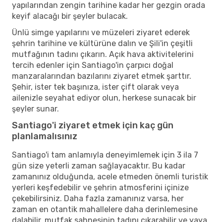
yapılarından zengin tarihine kadar her gezgin orada
keyif alacağı bir şeyler bulacak.
Ünlü simge yapılarını ve müzeleri ziyaret ederek
şehrin tarihine ve kültürüne dalın ve Şili'in çeşitli
mutfağının tadını çıkarın. Açık hava aktivitelerini
tercih edenler için Santiago'in çarpıcı doğal
manzaralarından bazılarını ziyaret etmek şarttır.
Şehir, ister tek başınıza, ister çift olarak veya
ailenizle seyahat ediyor olun, herkese sunacak bir
şeyler sunar.
Santiago'i ziyaret etmek için kaç gün
planlamalısınız
Santiago'i tam anlamıyla deneyimlemek için 3 ila 7
gün size yeterli zaman sağlayacaktır. Bu kadar
zamanınız olduğunda, acele etmeden önemli turistik
yerleri keşfedebilir ve şehrin atmosferini içinize
çekebilirsiniz. Daha fazla zamanınız varsa, her
zaman en otantik mahallelere daha derinlemesine
dalabilir, mutfak sahnesinin tadını çıkarabilir ve yaya