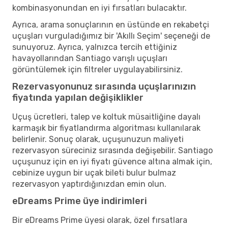
kombinasyonundan en iyi fırsatları bulacaktır.
Ayrıca, arama sonuçlarının en üstünde en rekabetçi
uçuşları vurguladığımız bir 'Akıllı Seçim' seçeneği de
sunuyoruz. Ayrıca, yalnızca tercih ettiğiniz
havayollarından Santiago varışlı uçuşları
görüntülemek için filtreler uygulayabilirsiniz.
Rezervasyonunuz sırasında uçuşlarınızın
fiyatında yapılan değişiklikler
Uçuş ücretleri, talep ve koltuk müsaitliğine dayalı
karmaşık bir fiyatlandırma algoritması kullanılarak
belirlenir. Sonuç olarak, uçuşunuzun maliyeti
rezervasyon süreciniz sırasında değişebilir. Santiago
uçuşunuz için en iyi fiyatı güvence altına almak için,
cebinize uygun bir uçak bileti bulur bulmaz
rezervasyon yaptırdığınızdan emin olun.
eDreams Prime üye indirimleri
Bir eDreams Prime üyesi olarak, özel fırsatlara