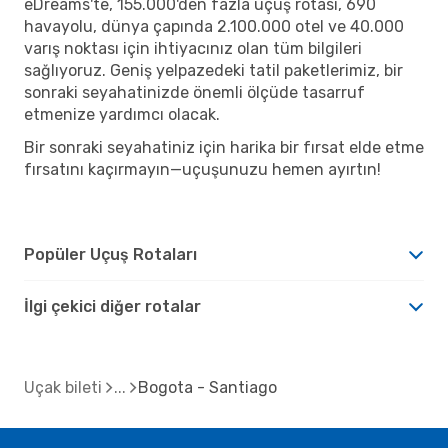
eDreams'te, 155.000'den fazla uçuş rotası, 690
havayolu, dünya çapında 2.100.000 otel ve 40.000
varış noktası için ihtiyacınız olan tüm bilgileri
sağlıyoruz. Geniş yelpazedeki tatil paketlerimiz, bir
sonraki seyahatinizde önemli ölçüde tasarruf
etmenize yardımcı olacak.
Bir sonraki seyahatiniz için harika bir fırsat elde etme
fırsatını kaçırmayın—uçuşunuzu hemen ayırtın!
Popüler Uçuş Rotaları
İlgi çekici diğer rotalar
Uçak bileti
Bogota - Santiago