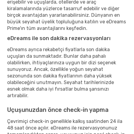
erişebilir ve uçuşlarda, otellerde ve araç
kiralamalarında yüzlerce tasarruf edebilir ve diğer
birçok avantajdan yararlanabilirsiniz. Dünyanın en
büyük seyahat üyelik topluluğuna katılın ve eDreams
Prime'ın tüm avantajlarını keşfedin.
eDreams ile son dakika rezervasyonları
eDreams ayrıca rekabetçi fiyatlarla son dakika
uçuşları da sunmaktadır. Bunlar daha pahalı
olabilirken, ihtiyaçlarınıza uygun bir dizi seçenek
sunuyoruz. Ancak, özellikle yoğun seyahat
sezonunda son dakika fiyatlarının daha yüksek
olabileceğini unutmayın. Seyahat tarihlerinizde
esnek olmak daha iyi fırsatlar bulma şansınızı
artırabilir.
Uçuşunuzdan önce check-in yapma
Çevrimiçi check-in genellikle kalkış saatinden 24 ila
48 saat önce açılır. eDreams ile rezervasyonunuz