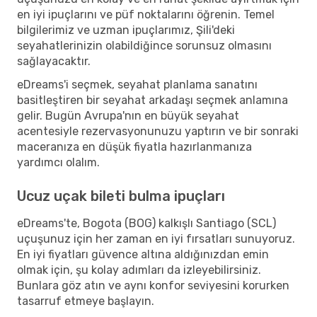
en iyi ipuçlarını ve püf noktalarını öğrenin. Temel
bilgilerimiz ve uzman ipuçlarımız, Şili'deki
seyahatlerinizin olabildiğince sorunsuz olmasını
sağlayacaktır.
eDreams'i seçmek, seyahat planlama sanatını
basitleştiren bir seyahat arkadaşı seçmek anlamına
gelir. Bugün Avrupa'nın en büyük seyahat
acentesiyle rezervasyonunuzu yaptırın ve bir sonraki
maceranıza en düşük fiyatla hazırlanmanıza
yardımcı olalım.
Ucuz uçak bileti bulma ipuçları
eDreams'te, Bogota (BOG) kalkışlı Santiago (SCL)
uçuşunuz için her zaman en iyi fırsatları sunuyoruz.
En iyi fiyatları güvence altına aldığınızdan emin
olmak için, şu kolay adımları da izleyebilirsiniz.
Bunlara göz atın ve aynı konfor seviyesini korurken
tasarruf etmeye başlayın.