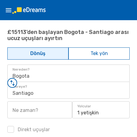
£15113’den başlayan Bogota - Santiago arası
ucuz uçuşları ayırtın
Dönüş
Tek yön
Nereden?
Bogota
Nereye?
Santiago
Yolcular
Ne zaman?
1 yetişkin
Direkt uçuşlar