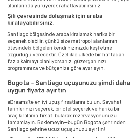
alanlarında yürüyerek rahatlayabilirsiniz.
Şili çevresinde dolaşmak için araba
kiralayabilirsiniz.
Santiago bölgesinde araba kiralamak harika bir
seçenek olabilir, çünkü size metropol alanlarının
ötesindeki bölgeleri kendi hızınızda keşfetme
özgürlüğü verecektir. Özellikle ülkede bir haftadan
fazla kalmayı planlıyorsanız, güzergahınızı
programınıza ve bütçenize göre ayarlayın.
Bogota - Santiago uçuşunuzu şimdi daha
uygun fiyata ayırtın
eDreams'te en iyi uçuş fırsatlarını bulun. Seyahat
tarihlerinizi seçerek, bir otel seçerek ve harika bir
araç kiralama fırsatı bularak rezervasyonunuzu
tamamlayın. Beklemeyin—bugün Bogota şehrinden
Santiago şehrine ucuz uçuşunuzu ayırtın!