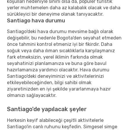
koşulları nedeniyle sınırlı olsa da, popüler turistik
yerler muhtemelen daha az kalabalık olacak ve daha
sürükleyici bir deneyime olanak tanıyacaktır.
Santiago hava durumu
Santiago'deki hava durumu mevsime bağlı olarak
değişebilir, bu nedenle Bogota'den seyahat etmeden
önce tahmini kontrol etmeniz iyi bir fikirdir. Daha
soğuk veya daha ılıman sıcaklıklarla karşılaşmanız
fark etmeksizin, yerel iklimin farkında olmak
seyahatinizi planlamanıza ve buna göre bavul
hazırlamanıza yardımcı olacaktır. Hava durumu
Santiago'deki deneyiminizi ve aktivitelerinizi
etkileyebileceğinden, bilgi sahibi olmak
ziyaretinizden en iyi şekilde yararlanmaya hazır
olmanızı sağlayacaktır.
Santiago'de yapılacak şeyler
Herkesin keyif alabileceği çeşitli aktivitelerle
Santiago'in canlı ruhunu keşfedin. Simgesel simge