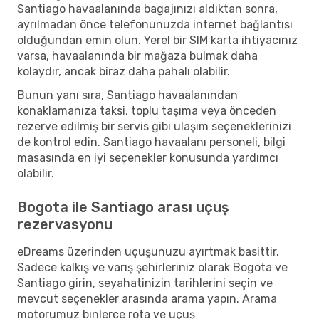
Santiago havaalanında bagajınızı aldıktan sonra,
ayrılmadan önce telefonunuzda internet bağlantısı
olduğundan emin olun. Yerel bir SIM karta ihtiyacınız
varsa, havaalanında bir mağaza bulmak daha
kolaydır, ancak biraz daha pahalı olabilir.
Bunun yanı sıra, Santiago havaalanından
konaklamanıza taksi, toplu taşıma veya önceden
rezerve edilmiş bir servis gibi ulaşım seçeneklerinizi
de kontrol edin. Santiago havaalanı personeli, bilgi
masasında en iyi seçenekler konusunda yardımcı
olabilir.
Bogota ile Santiago arası uçuş
rezervasyonu
eDreams üzerinden uçuşunuzu ayırtmak basittir.
Sadece kalkış ve varış şehirleriniz olarak Bogota ve
Santiago girin, seyahatinizin tarihlerini seçin ve
mevcut seçenekler arasında arama yapın. Arama
motorumuz binlerce rota ve uçuş