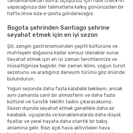
tamamlandıktan sonra, uçuşunuz için nasıl check-in
yapacağınıza dair talimatlarla kalkış gününüzden bir
hafta önce size e-posta göndereceğiz.
Bogota şehrinden Santiago şehrine
seyahat etmek için en iyi sezon
Şili, zengin gastronomisinden çeşitli kültürüne ve
muhteşem doğasına kadar sonsuz olanaklar sunar.
Seyahat etmek için en iyi zaman tercihlerinize ve
müsaitliğinize bağlıdır. Her zaman iklimi, yoğun turist
sezonunu ve aradığınız deneyim türünü göz önünde
bulundurun.
Yoğun sezonda daha fazla kalabalık bekleyin, ancak
aynı zamanda canlı bir atmosferin ve daha fazla
kültürel ve turistik teklifin tadını çıkaracaksınız.
Sezon dışında seyahat etmek genellikle daha az
kalabalık, uçuşlarda ve konaklamalarda daha düşük
fiyatlar ve yerel hayata daha otantik bir bakış
anlamına gelir. Bazı açık hava aktiviteleri hava