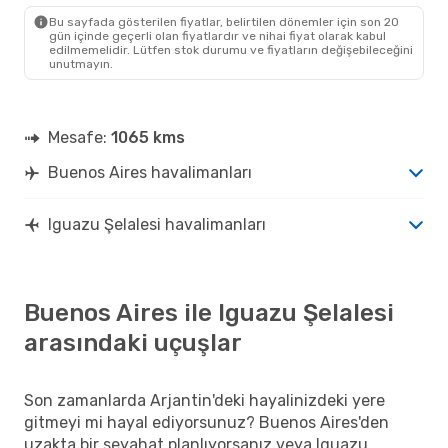
IGR
- BUE
Bu sayfada gösterilen fiyatlar, belirtilen dönemler için son 20
gün içinde geçerli olan fiyatlardır ve nihai fiyat olarak kabul
edilmemelidir. Lütfen stok durumu ve fiyatların değişebileceğini
unutmayın.
Mesafe:
1065 kms
Buenos Aires havalimanları
Iguazu Şelalesi havalimanları
Buenos Aires ile Iguazu Şelalesi
arasındaki uçuşlar
Son zamanlarda Arjantin'deki hayalinizdeki yere
gitmeyi mi hayal ediyorsunuz? Buenos Aires'den
uzakta bir seyahat planlıyorsanız veya Iguazu