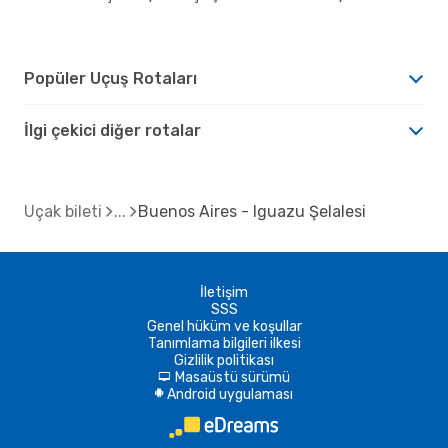
Popüler Uçuş Rotaları
İlgi çekici diğer rotalar
Uçak bileti
Buenos Aires - Iguazu Şelalesi
İletişim
SSS
Genel hüküm ve koşullar
Tanımlama bilgileri ilkesi
Gizlilik politikası
Masaüstü sürümü
d
Android uygulaması
A