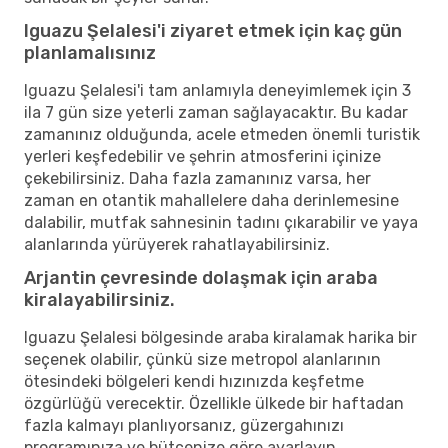
Iguazu Şelalesi'i ziyaret etmek için kaç gün
planlamalısınız
Iguazu Şelalesi'i tam anlamıyla deneyimlemek için 3
ila 7 gün size yeterli zaman sağlayacaktır. Bu kadar
zamanınız olduğunda, acele etmeden önemli turistik
yerleri keşfedebilir ve şehrin atmosferini içinize
çekebilirsiniz. Daha fazla zamanınız varsa, her
zaman en otantik mahallelere daha derinlemesine
dalabilir, mutfak sahnesinin tadını çıkarabilir ve yaya
alanlarında yürüyerek rahatlayabilirsiniz.
Arjantin çevresinde dolaşmak için araba
kiralayabilirsiniz.
Iguazu Şelalesi bölgesinde araba kiralamak harika bir
seçenek olabilir, çünkü size metropol alanlarının
ötesindeki bölgeleri kendi hızınızda keşfetme
özgürlüğü verecektir. Özellikle ülkede bir haftadan
fazla kalmayı planlıyorsanız, güzergahınızı
programınıza ve bütçenize göre ayarlayın.