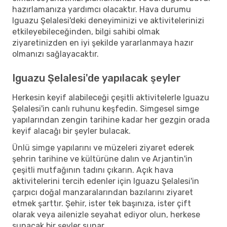
hazırlamanıza yardımcı olacaktır. Hava durumu
Iguazu Şelalesi'deki deneyiminizi ve aktivitelerinizi
etkileyebileceğinden, bilgi sahibi olmak
ziyaretinizden en iyi şekilde yararlanmaya hazır
olmanızı sağlayacaktır.
Iguazu Şelalesi'de yapılacak şeyler
Herkesin keyif alabileceği çeşitli aktivitelerle Iguazu
Şelalesi'in canlı ruhunu keşfedin. Simgesel simge
yapılarından zengin tarihine kadar her gezgin orada
keyif alacağı bir şeyler bulacak.
Ünlü simge yapılarını ve müzeleri ziyaret ederek
şehrin tarihine ve kültürüne dalın ve Arjantin'in
çeşitli mutfağının tadını çıkarın. Açık hava
aktivitelerini tercih edenler için Iguazu Şelalesi'in
çarpıcı doğal manzaralarından bazılarını ziyaret
etmek şarttır. Şehir, ister tek başınıza, ister çift
olarak veya ailenizle seyahat ediyor olun, herkese
sunacak bir şeyler sunar.