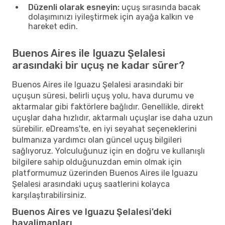
Düzenli olarak esneyin:
uçuş sırasında bacak
dolaşımınızı iyileştirmek için ayağa kalkın ve
hareket edin.
Buenos Aires ile Iguazu Şelalesi
arasındaki bir uçuş ne kadar sürer?
Buenos Aires ile Iguazu Şelalesi arasındaki bir
uçuşun süresi, belirli uçuş yolu, hava durumu ve
aktarmalar gibi faktörlere bağlıdır. Genellikle, direkt
uçuşlar daha hızlıdır, aktarmalı uçuşlar ise daha uzun
sürebilir. eDreams'te, en iyi seyahat seçeneklerini
bulmanıza yardımcı olan güncel uçuş bilgileri
sağlıyoruz. Yolculuğunuz için en doğru ve kullanışlı
bilgilere sahip olduğunuzdan emin olmak için
platformumuz üzerinden Buenos Aires ile Iguazu
Şelalesi arasındaki uçuş saatlerini kolayca
karşılaştırabilirsiniz.
Buenos Aires ve Iguazu Şelalesi'deki
havalimanları