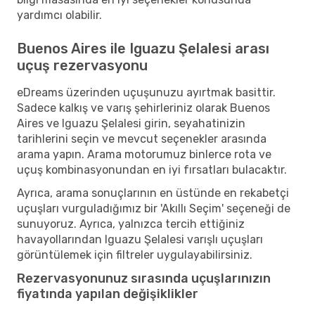
yardımcı olabilir.
Buenos Aires ile Iguazu Şelalesi arası
uçuş rezervasyonu
eDreams üzerinden uçuşunuzu ayırtmak basittir.
Sadece kalkış ve varış şehirleriniz olarak Buenos
Aires ve Iguazu Şelalesi girin, seyahatinizin
tarihlerini seçin ve mevcut seçenekler arasında
arama yapın. Arama motorumuz binlerce rota ve
uçuş kombinasyonundan en iyi fırsatları bulacaktır.
Ayrıca, arama sonuçlarının en üstünde en rekabetçi
uçuşları vurguladığımız bir 'Akıllı Seçim' seçeneği de
sunuyoruz. Ayrıca, yalnızca tercih ettiğiniz
havayollarından Iguazu Şelalesi varışlı uçuşları
görüntülemek için filtreler uygulayabilirsiniz.
Rezervasyonunuz sırasında uçuşlarınızın
fiyatında yapılan değişiklikler