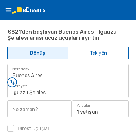
£821’den başlayan Buenos Aires - Iguazu
Şelalesi arası ucuz uçuşları ayırtın
Dönüş
Tek yön
Nereden?
Buenos Aires
Nereye?
Iguazu Şelalesi
Yolcular
Ne zaman?
1 yetişkin
Direkt uçuşlar