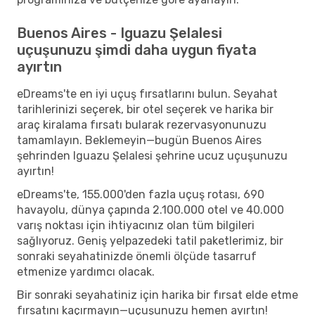
Buenos Aires - Iguazu Şelalesi
uçuşunuzu şimdi daha uygun fiyata
ayırtın
eDreams'te en iyi uçuş fırsatlarını bulun. Seyahat
tarihlerinizi seçerek, bir otel seçerek ve harika bir
araç kiralama fırsatı bularak rezervasyonunuzu
tamamlayın. Beklemeyin—bugün Buenos Aires
şehrinden Iguazu Şelalesi şehrine ucuz uçuşunuzu
ayırtın!
eDreams'te, 155.000'den fazla uçuş rotası, 690
havayolu, dünya çapında 2.100.000 otel ve 40.000
varış noktası için ihtiyacınız olan tüm bilgileri
sağlıyoruz. Geniş yelpazedeki tatil paketlerimiz, bir
sonraki seyahatinizde önemli ölçüde tasarruf
etmenize yardımcı olacak.
Bir sonraki seyahatiniz için harika bir fırsat elde etme
fırsatını kaçırmayın—uçuşunuzu hemen ayırtın!