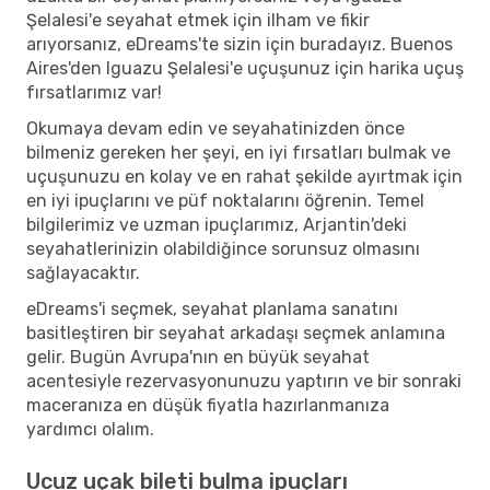
Şelalesi'e seyahat etmek için ilham ve fikir
arıyorsanız, eDreams'te sizin için buradayız. Buenos
Aires'den Iguazu Şelalesi'e uçuşunuz için harika uçuş
fırsatlarımız var!
Okumaya devam edin ve seyahatinizden önce
bilmeniz gereken her şeyi, en iyi fırsatları bulmak ve
uçuşunuzu en kolay ve en rahat şekilde ayırtmak için
en iyi ipuçlarını ve püf noktalarını öğrenin. Temel
bilgilerimiz ve uzman ipuçlarımız, Arjantin'deki
seyahatlerinizin olabildiğince sorunsuz olmasını
sağlayacaktır.
eDreams'i seçmek, seyahat planlama sanatını
basitleştiren bir seyahat arkadaşı seçmek anlamına
gelir. Bugün Avrupa'nın en büyük seyahat
acentesiyle rezervasyonunuzu yaptırın ve bir sonraki
maceranıza en düşük fiyatla hazırlanmanıza
yardımcı olalım.
Ucuz uçak bileti bulma ipuçları