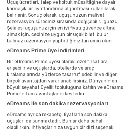
Uçuş ücretleri, talep ve koltuk müsaitliğine dayalı
karmaşık bir fiyatlandırma algoritması kullanılarak
belirlenir. Sonuç olarak, uçuşunuzun maliyeti
rezervasyon süreciniz sırasında değişebilir. Iguazu
Şelalesi uçuşunuz için en iyi fiyatı güvence altına
almak için, cebinize uygun bir uçak bileti bulur
bulmaz rezervasyon yaptırdığınızdan emin olun.
eDreams Prime üye indirimleri
Bir eDreams Prime üyesi olarak, özel fırsatlara
erişebilir ve uçuşlarda, otellerde ve araç
kiralamalarında yüzlerce tasarruf edebilir ve diğer
birçok avantajdan yararlanabilirsiniz. Dünyanın en
büyük seyahat üyelik topluluğuna katılın ve eDreams
Prime'ın tüm avantajlarını keşfedin.
eDreams ile son dakika rezervasyonları
eDreams ayrıca rekabetçi fiyatlarla son dakika
uçuşları da sunmaktadır. Bunlar daha pahalı
olabilirken, ihtiyaçlarınıza uygun bir dizi seçenek