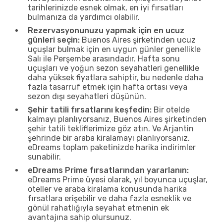
tarihlerinizde esnek olmak, en iyi fırsatları
bulmanıza da yardımcı olabilir.
Rezervasyonunuzu yapmak için en ucuz
günleri seçin:
Buenos Aires şirketinden ucuz
uçuşlar bulmak için en uygun günler genellikle
Salı ile Perşembe arasındadır. Hafta sonu
uçuşları ve yoğun sezon seyahatleri genellikle
daha yüksek fiyatlara sahiptir, bu nedenle daha
fazla tasarruf etmek için hafta ortası veya
sezon dışı seyahatleri düşünün.
Şehir tatili fırsatlarını keşfedin:
Bir otelde
kalmayı planlıyorsanız, Buenos Aires şirketinden
şehir tatili tekliflerimize göz atın. Ve Arjantin
şehrinde bir araba kiralamayı planlıyorsanız,
eDreams toplam paketinizde harika indirimler
sunabilir.
eDreams Prime fırsatlarından yararlanın:
eDreams Prime üyesi olarak, yıl boyunca uçuşlar,
oteller ve araba kiralama konusunda harika
fırsatlara erişebilir ve daha fazla esneklik ve
gönül rahatlığıyla seyahat etmenin ek
avantajına sahip olursunuz.