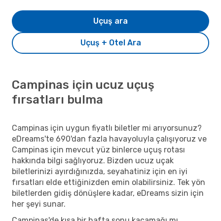
Uçuş ara
Uçuş + Otel Ara
Campinas için ucuz uçuş
fırsatları bulma
Campinas için uygun fiyatlı biletler mi arıyorsunuz?
eDreams'te 690'dan fazla havayoluyla çalışıyoruz ve
Campinas için mevcut yüz binlerce uçuş rotası
hakkında bilgi sağlıyoruz. Bizden ucuz uçak
biletlerinizi ayırdığınızda, seyahatiniz için en iyi
fırsatları elde ettiğinizden emin olabilirsiniz. Tek yön
biletlerden gidiş dönüşlere kadar, eDreams sizin için
her şeyi sunar.
Campinas'de kısa bir hafta sonu kaçamağı mı