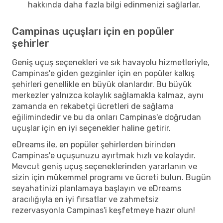
hakkında daha fazla bilgi edinmenizi sağlarlar.
Campinas uçuşları için en popüler
şehirler
Geniş uçuş seçenekleri ve sık havayolu hizmetleriyle,
Campinas'e giden gezginler için en popüler kalkış
şehirleri genellikle en büyük olanlardır. Bu büyük
merkezler yalnızca kolaylık sağlamakla kalmaz, aynı
zamanda en rekabetçi ücretleri de sağlama
eğilimindedir ve bu da onları Campinas'e doğrudan
uçuşlar için en iyi seçenekler haline getirir.
eDreams ile, en popüler şehirlerden birinden
Campinas'e uçuşunuzu ayırtmak hızlı ve kolaydır.
Mevcut geniş uçuş seçeneklerinden yararlanın ve
sizin için mükemmel programı ve ücreti bulun. Bugün
seyahatinizi planlamaya başlayın ve eDreams
aracılığıyla en iyi fırsatlar ve zahmetsiz
rezervasyonla Campinas'i keşfetmeye hazır olun!