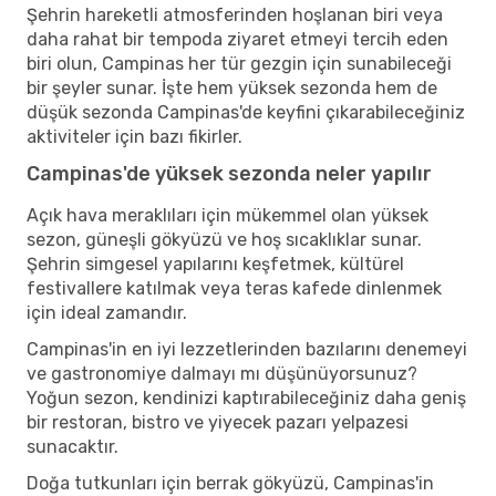
Şehrin hareketli atmosferinden hoşlanan biri veya
daha rahat bir tempoda ziyaret etmeyi tercih eden
biri olun, Campinas her tür gezgin için sunabileceği
bir şeyler sunar. İşte hem yüksek sezonda hem de
düşük sezonda Campinas'de keyfini çıkarabileceğiniz
aktiviteler için bazı fikirler.
Campinas'de yüksek sezonda neler yapılır
Açık hava meraklıları için mükemmel olan yüksek
sezon, güneşli gökyüzü ve hoş sıcaklıklar sunar.
Şehrin simgesel yapılarını keşfetmek, kültürel
festivallere katılmak veya teras kafede dinlenmek
için ideal zamandır.
Campinas'in en iyi lezzetlerinden bazılarını denemeyi
ve gastronomiye dalmayı mı düşünüyorsunuz?
Yoğun sezon, kendinizi kaptırabileceğiniz daha geniş
bir restoran, bistro ve yiyecek pazarı yelpazesi
sunacaktır.
Doğa tutkunları için berrak gökyüzü, Campinas'in