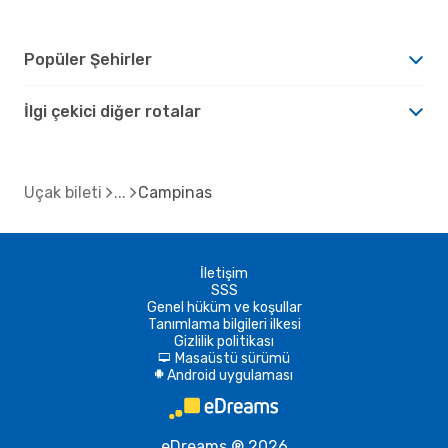
Popüler Şehirler
İlgi çekici diğer rotalar
Uçak bileti
Campinas
İletişim
SSS
Genel hüküm ve koşullar
Tanımlama bilgileri ilkesi
Gizlilik politikası
Masaüstü sürümü
d
Android uygulaması
A
eDreams ® 2026