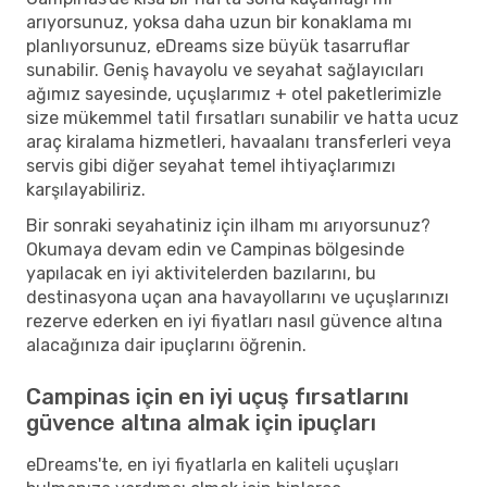
arıyorsunuz, yoksa daha uzun bir konaklama mı
planlıyorsunuz, eDreams size büyük tasarruflar
sunabilir. Geniş havayolu ve seyahat sağlayıcıları
ağımız sayesinde, uçuşlarımız + otel paketlerimizle
size mükemmel tatil fırsatları sunabilir ve hatta ucuz
araç kiralama hizmetleri, havaalanı transferleri veya
servis gibi diğer seyahat temel ihtiyaçlarımızı
karşılayabiliriz.
Bir sonraki seyahatiniz için ilham mı arıyorsunuz?
Okumaya devam edin ve Campinas bölgesinde
yapılacak en iyi aktivitelerden bazılarını, bu
destinasyona uçan ana havayollarını ve uçuşlarınızı
rezerve ederken en iyi fiyatları nasıl güvence altına
alacağınıza dair ipuçlarını öğrenin.
Campinas için en iyi uçuş fırsatlarını
güvence altına almak için ipuçları
eDreams'te, en iyi fiyatlarla en kaliteli uçuşları