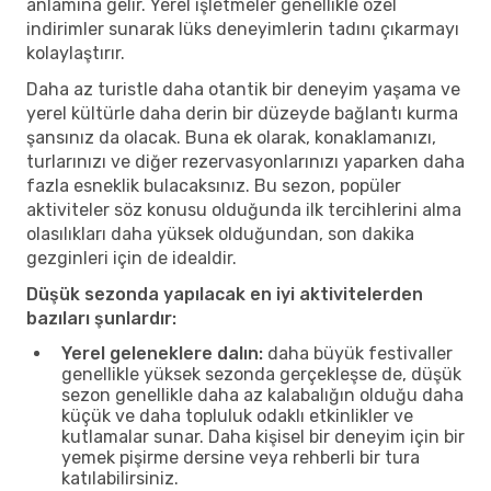
anlamına gelir. Yerel işletmeler genellikle özel
indirimler sunarak lüks deneyimlerin tadını çıkarmayı
kolaylaştırır.
Daha az turistle daha otantik bir deneyim yaşama ve
yerel kültürle daha derin bir düzeyde bağlantı kurma
şansınız da olacak. Buna ek olarak, konaklamanızı,
turlarınızı ve diğer rezervasyonlarınızı yaparken daha
fazla esneklik bulacaksınız. Bu sezon, popüler
aktiviteler söz konusu olduğunda ilk tercihlerini alma
olasılıkları daha yüksek olduğundan, son dakika
gezginleri için de idealdir.
Düşük sezonda yapılacak en iyi aktivitelerden
bazıları şunlardır:
Yerel geleneklere dalın:
daha büyük festivaller
genellikle yüksek sezonda gerçekleşse de, düşük
sezon genellikle daha az kalabalığın olduğu daha
küçük ve daha topluluk odaklı etkinlikler ve
kutlamalar sunar. Daha kişisel bir deneyim için bir
yemek pişirme dersine veya rehberli bir tura
katılabilirsiniz.