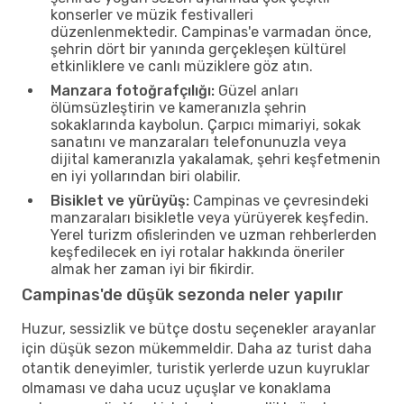
konserler ve müzik festivalleri
düzenlenmektedir. Campinas'e varmadan önce,
şehrin dört bir yanında gerçekleşen kültürel
etkinliklere ve canlı müziklere göz atın.
Manzara fotoğrafçılığı:
Güzel anları
ölümsüzleştirin ve kameranızla şehrin
sokaklarında kaybolun. Çarpıcı mimariyi, sokak
sanatını ve manzaraları telefonunuzla veya
dijital kameranızla yakalamak, şehri keşfetmenin
en iyi yollarından biri olabilir.
Bisiklet ve yürüyüş:
Campinas ve çevresindeki
manzaraları bisikletle veya yürüyerek keşfedin.
Yerel turizm ofislerinden ve uzman rehberlerden
keşfedilecek en iyi rotalar hakkında öneriler
almak her zaman iyi bir fikirdir.
Campinas'de düşük sezonda neler yapılır
Huzur, sessizlik ve bütçe dostu seçenekler arayanlar
için düşük sezon mükemmeldir. Daha az turist daha
otantik deneyimler, turistik yerlerde uzun kuyruklar
olmaması ve daha ucuz uçuşlar ve konaklama