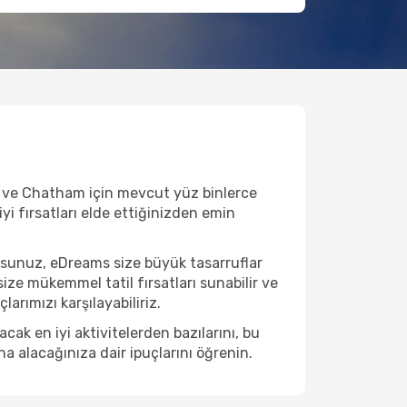
z ve Chatham için mevcut yüz binlerce
iyi fırsatları elde ettiğinizden emin
rsunuz, eDreams size büyük tasarruflar
ize mükemmel tatil fırsatları sunabilir ve
arımızı karşılayabiliriz.
k en iyi aktivitelerden bazılarını, bu
na alacağınıza dair ipuçlarını öğrenin.