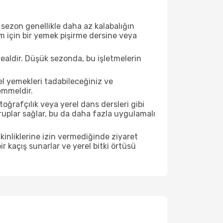
sezon genellikle daha az kalabalığın
im için bir yemek pişirme dersine veya
ealdir. Düşük sezonda, bu işletmelerin
el yemekleri tadabileceğiniz ve
emmeldir.
ğrafçılık veya yerel dans dersleri gibi
ruplar sağlar, bu da daha fazla uygulamalı
inliklerine izin vermediğinde ziyaret
r kaçış sunarlar ve yerel bitki örtüsü