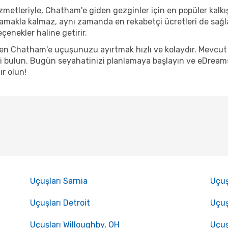
metleriyle, Chatham'e giden gezginler için en popüler kalkış 
lamakla kalmaz, aynı zamanda en rekabetçi ücretleri de sağl
çenekler haline getirir.
nden Chatham'e uçuşunuzu ayırtmak hızlı ve kolaydır. Mevcu
 bulun. Bugün seyahatinizi planlamaya başlayın ve eDreams a
r olun!
Uçuşları Sarnia
Uçuş
Uçuşları Detroit
Uçuş
Uçuşları Willoughby, OH
Uçuş