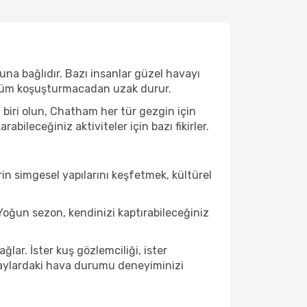
na bağlıdır. Bazı insanlar güzel havayı
e tüm koşuşturmacadan uzak durur.
biri olun, Chatham her tür gezgin için
ileceğiniz aktiviteler için bazı fikirler.
in simgesel yapılarını keşfetmek, kültürel
oğun sezon, kendinizi kaptırabileceğiniz
ar. İster kuş gözlemciliği, ister
u aylardaki hava durumu deneyiminizi