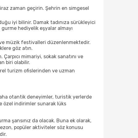
biraz zaman geçirin. Şehrin en simgesel
ğu iyi bilinir. Damak tadınıza sürükleyici
an gurme hediyelik eşyalar almayı
ve müzik festivalleri düzenlenmektedir.
klere göz atın.
. Çarpıcı mimariyi, sokak sanatını ve
biri olabilir.
rel turizm ofislerinden ve uzman
ha otantik deneyimler, turistik yerlerde
 özel indirimler sunarak lüks
urma şansınız da olacak. Buna ek olarak,
sezon, popüler aktiviteler söz konusu
dir.