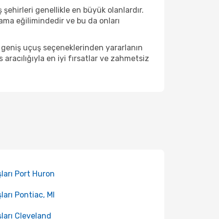
şehirleri genellikle en büyük olanlardır.
ama eğilimindedir ve bu da onları
t geniş uçuş seçeneklerinden yararlanın
racılığıyla en iyi fırsatlar ve zahmetsiz
ları Port Huron
ları Pontiac, MI
ları Cleveland