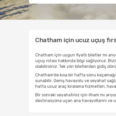
Chatham için ucuz uçuş fır
Chatham için uygun fiyatlı biletler mi a
uçuş rotası hakkında bilgi sağlıyoruz. Bizd
olabilirsiniz. Tek yön biletlerden gidiş dö
Chatham'de kısa bir hafta sonu kaçamağı 
sunabilir. Geniş havayolu ve seyahat sağla
hatta ucuz araç kiralama hizmetleri, havaal
Bir sonraki seyahatiniz için ilham mı arı
destinasyona uçan ana havayollarını ve uçu