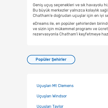
Geniş uçuş seçenekleri ve sık havayolu hiz
Bu büyük merkezler yalnızca kolaylık sağ
Chatham'e doğrudan uçuşlar için en iyi se
eDreams ile, en popüler şehirlerden biri
ve sizin için mükemmel programı ve ücreti
rezervasyonla Chatham'i keşfetmeye hazı
Popüler Şehirler
Uçuşları Mt Clemens
Uçuşları Windsor
Uçuşları Taylor