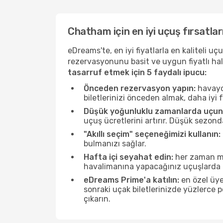
Chatham için en iyi uçuş fırsatlar
eDreams'te, en iyi fiyatlarla en kaliteli 
rezervasyonunu basit ve uygun fiyatlı hal
tasarruf etmek için 5 faydalı ipucu:
Önceden rezervasyon yapın:
havayol
biletlerinizi önceden almak, daha iyi f
Düşük yoğunluklu zamanlarda uçun
uçuş ücretlerini artırır. Düşük sezon
"Akıllı seçim" seçeneğimizi kullanın:
bulmanızı sağlar.
Hafta içi seyahat edin:
her zaman mü
havalimanına yapacağınız uçuşlarda ö
eDreams Prime'a katılın:
en özel üye
sonraki uçak biletlerinizde yüzlerce
çıkarın.