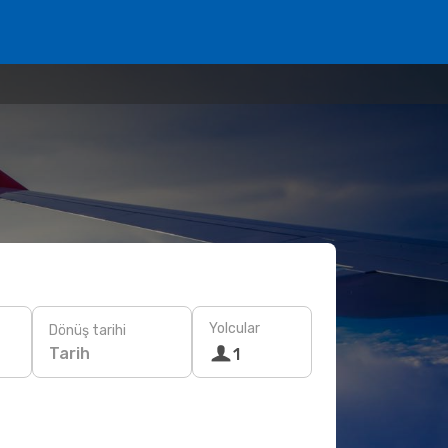
Yolcular
Dönüş tarihi
Tarih
1