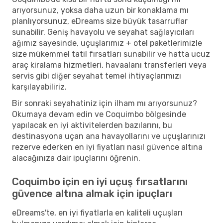
arıyorsunuz, yoksa daha uzun bir konaklama mı
planlıyorsunuz, eDreams size büyük tasarruflar
sunabilir. Geniş havayolu ve seyahat sağlayıcıları
ağımız sayesinde, uçuşlarımız + otel paketlerimizle
size mükemmel tatil fırsatları sunabilir ve hatta ucuz
araç kiralama hizmetleri, havaalanı transferleri veya
servis gibi diğer seyahat temel ihtiyaçlarımızı
karşılayabiliriz.
Bir sonraki seyahatiniz için ilham mı arıyorsunuz?
Okumaya devam edin ve Coquimbo bölgesinde
yapılacak en iyi aktivitelerden bazılarını, bu
destinasyona uçan ana havayollarını ve uçuşlarınızı
rezerve ederken en iyi fiyatları nasıl güvence altına
alacağınıza dair ipuçlarını öğrenin.
Coquimbo için en iyi uçuş fırsatlarını
güvence altına almak için ipuçları
eDreams'te, en iyi fiyatlarla en kaliteli uçuşları