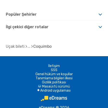
Popüler Şehirler
İlgi çekici diğer rotalar
Uçak bileti
Coquimbo
İletişim
SSS
Genel hüküm ve koşullar
Tanımlama bilgileri ilkesi
Gizlilik politikası
Masaüstü sürümü
d
Android uygulaması
A
eDreams ® 2026