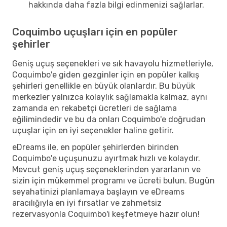
hakkında daha fazla bilgi edinmenizi sağlarlar.
Coquimbo uçuşları için en popüler
şehirler
Geniş uçuş seçenekleri ve sık havayolu hizmetleriyle,
Coquimbo'e giden gezginler için en popüler kalkış
şehirleri genellikle en büyük olanlardır. Bu büyük
merkezler yalnızca kolaylık sağlamakla kalmaz, aynı
zamanda en rekabetçi ücretleri de sağlama
eğilimindedir ve bu da onları Coquimbo'e doğrudan
uçuşlar için en iyi seçenekler haline getirir.
eDreams ile, en popüler şehirlerden birinden
Coquimbo'e uçuşunuzu ayırtmak hızlı ve kolaydır.
Mevcut geniş uçuş seçeneklerinden yararlanın ve
sizin için mükemmel programı ve ücreti bulun. Bugün
seyahatinizi planlamaya başlayın ve eDreams
aracılığıyla en iyi fırsatlar ve zahmetsiz
rezervasyonla Coquimbo'i keşfetmeye hazır olun!