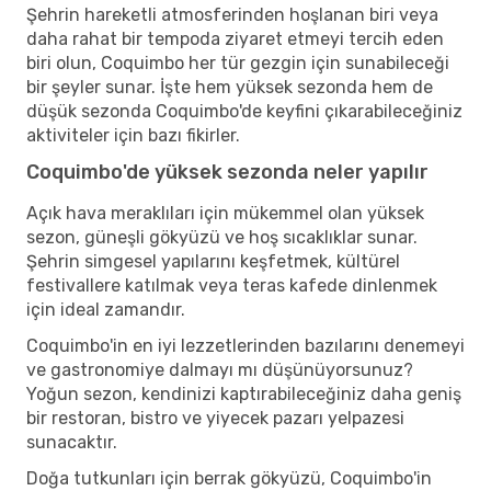
Şehrin hareketli atmosferinden hoşlanan biri veya
daha rahat bir tempoda ziyaret etmeyi tercih eden
biri olun, Coquimbo her tür gezgin için sunabileceği
bir şeyler sunar. İşte hem yüksek sezonda hem de
düşük sezonda Coquimbo'de keyfini çıkarabileceğiniz
aktiviteler için bazı fikirler.
Coquimbo'de yüksek sezonda neler yapılır
Açık hava meraklıları için mükemmel olan yüksek
sezon, güneşli gökyüzü ve hoş sıcaklıklar sunar.
Şehrin simgesel yapılarını keşfetmek, kültürel
festivallere katılmak veya teras kafede dinlenmek
için ideal zamandır.
Coquimbo'in en iyi lezzetlerinden bazılarını denemeyi
ve gastronomiye dalmayı mı düşünüyorsunuz?
Yoğun sezon, kendinizi kaptırabileceğiniz daha geniş
bir restoran, bistro ve yiyecek pazarı yelpazesi
sunacaktır.
Doğa tutkunları için berrak gökyüzü, Coquimbo'in