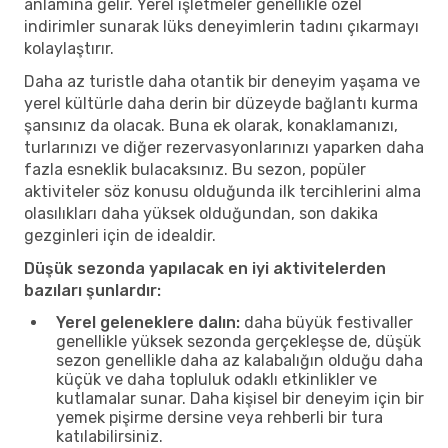
anlamına gelir. Yerel işletmeler genellikle özel
indirimler sunarak lüks deneyimlerin tadını çıkarmayı
kolaylaştırır.
Daha az turistle daha otantik bir deneyim yaşama ve
yerel kültürle daha derin bir düzeyde bağlantı kurma
şansınız da olacak. Buna ek olarak, konaklamanızı,
turlarınızı ve diğer rezervasyonlarınızı yaparken daha
fazla esneklik bulacaksınız. Bu sezon, popüler
aktiviteler söz konusu olduğunda ilk tercihlerini alma
olasılıkları daha yüksek olduğundan, son dakika
gezginleri için de idealdir.
Düşük sezonda yapılacak en iyi aktivitelerden
bazıları şunlardır:
Yerel geleneklere dalın:
daha büyük festivaller
genellikle yüksek sezonda gerçekleşse de, düşük
sezon genellikle daha az kalabalığın olduğu daha
küçük ve daha topluluk odaklı etkinlikler ve
kutlamalar sunar. Daha kişisel bir deneyim için bir
yemek pişirme dersine veya rehberli bir tura
katılabilirsiniz.