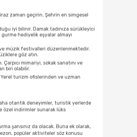
biraz zaman geçirin. Şehrin en simgesel
ğu iyi bilinir. Damak tadınıza sürükleyici
an gurme hediyelik eşyalar almayı
ve müzik festivalleri düzenlenmektedir.
ziklere göz atın.
. Çarpıcı mimariyi, sokak sanatını ve
biri olabilir.
 Yerel turizm ofislerinden ve uzman
ha otantik deneyimler, turistik yerlerde
 özel indirimler sunarak lüks
urma şansınız da olacak. Buna ek olarak,
sezon, popüler aktiviteler söz konusu