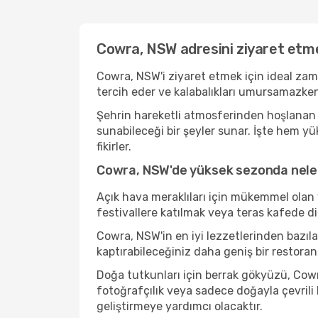
Cowra, NSW adresini ziyaret etme
Cowra, NSW'i ziyaret etmek için ideal zam
tercih eder ve kalabalıkları umursamazken
Şehrin hareketli atmosferinden hoşlanan b
sunabileceği bir şeyler sunar. İşte hem y
fikirler.
Cowra, NSW'de yüksek sezonda neler
Açık hava meraklıları için mükemmel olan 
festivallere katılmak veya teras kafede d
Cowra, NSW'in en iyi lezzetlerinden baz
kaptırabileceğiniz daha geniş bir restoran
Doğa tutkunları için berrak gökyüzü, Cowra
fotoğrafçılık veya sadece doğayla çevrili
geliştirmeye yardımcı olacaktır.