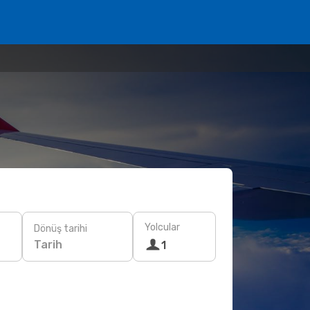
Yolcular
Dönüş tarihi
Tarih
1