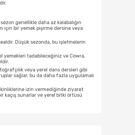
dir.
sezon genellikle daha az kalabalığın
im için bir yemek pişirme dersine veya
ealdir. Düşük sezonda, bu işletmelerin
el yemekleri tadabileceğiniz ve Cowra,
dir.
ğrafçılık veya yerel dans dersleri gibi
ruplar sağlar, bu da daha fazla uygulamalı
inliklerine izin vermediğinde ziyaret
r kaçış sunarlar ve yerel bitki örtüsü