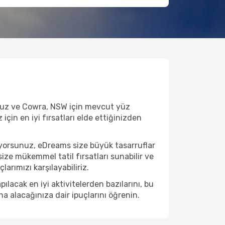
oruz ve Cowra, NSW için mevcut yüz
için en iyi fırsatları elde ettiğinizden
yorsunuz, eDreams size büyük tasarruflar
ize mükemmel tatil fırsatları sunabilir ve
arımızı karşılayabiliriz.
acak en iyi aktivitelerden bazılarını, bu
na alacağınıza dair ipuçlarını öğrenin.