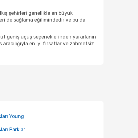
ış şehirleri genellikle en büyük
eri de sağlama eğilimindedir ve bu da
cut geniş uçuş seçeneklerinden yararlanın
racılığıyla en iyi fırsatlar ve zahmetsiz
ları Young
ları Parklar