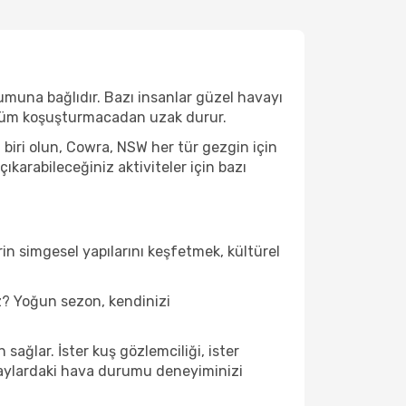
umuna bağlıdır. Bazı insanlar güzel havayı
e tüm koşuşturmacadan uzak durur.
biri olun, Cowra, NSW her tür gezgin için
karabileceğiniz aktiviteler için bazı
in simgesel yapılarını keşfetmek, kültürel
? Yoğun sezon, kendinizi
ağlar. İster kuş gözlemciliği, ister
u aylardaki hava durumu deneyiminizi