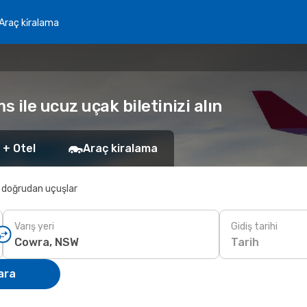
Araç ki̇ralama
ile ucuz uçak biletinizi alın
 + Otel
Araç kiralama
 doğrudan uçuşlar
Varış yeri
Gidiş tarihi
Tarih
ara