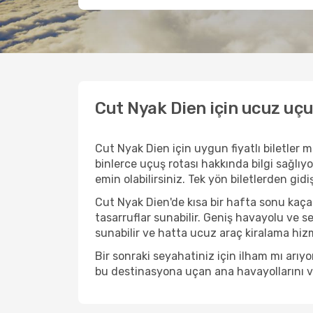
Cut Nyak Dien için ucuz uçu
Cut Nyak Dien için uygun fiyatlı biletler
binlerce uçuş rotası hakkında bilgi sağlıyo
emin olabilirsiniz. Tek yön biletlerden gid
Cut Nyak Dien'de kısa bir hafta sonu kaç
tasarruflar sunabilir. Geniş havayolu ve s
sunabilir ve hatta ucuz araç kiralama hizme
Bir sonraki seyahatiniz için ilham mı arı
bu destinasyona uçan ana havayollarını ve 