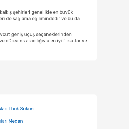
alkış şehirleri genellikle en büyük
eri de sağlama eğilimindedir ve bu da
Mevcut geniş uçuş seçeneklerinden
 eDreams aracılığıyla en iyi fırsatlar ve
ları Lhok Sukon
ları Medan