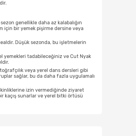
dir.
sezon genellikle daha az kalabalığın
im için bir yemek pişirme dersine veya
ealdir. Düşük sezonda, bu işletmelerin
el yemekleri tadabileceğiniz ve Cut Nyak
dir.
ğrafçılık veya yerel dans dersleri gibi
ruplar sağlar, bu da daha fazla uygulamalı
inliklerine izin vermediğinde ziyaret
r kaçış sunarlar ve yerel bitki örtüsü