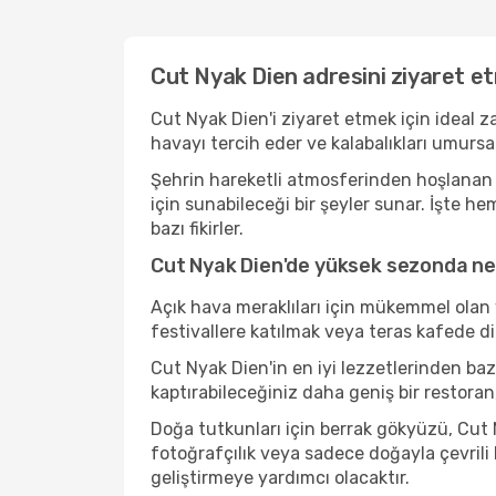
Cut Nyak Dien adresini ziyaret et
Cut Nyak Dien'i ziyaret etmek için ideal 
havayı tercih eder ve kalabalıkları umurs
Şehrin hareketli atmosferinden hoşlanan b
için sunabileceği bir şeyler sunar. İşte 
bazı fikirler.
Cut Nyak Dien'de yüksek sezonda nel
Açık hava meraklıları için mükemmel olan 
festivallere katılmak veya teras kafede d
Cut Nyak Dien'in en iyi lezzetlerinden b
kaptırabileceğiniz daha geniş bir restoran
Doğa tutkunları için berrak gökyüzü, Cut N
fotoğrafçılık veya sadece doğayla çevrili
geliştirmeye yardımcı olacaktır.