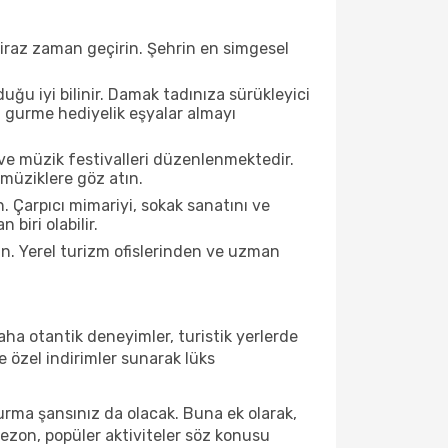
biraz zaman geçirin. Şehrin en simgesel
ğu iyi bilinir. Damak tadınıza sürükleyici
an gurme hediyelik eşyalar almayı
ve müzik festivalleri düzenlenmektedir.
 müziklere göz atın.
. Çarpıcı mimariyi, sokak sanatını ve
biri olabilir.
n. Yerel turizm ofislerinden ve uzman
ha otantik deneyimler, turistik yerlerde
 özel indirimler sunarak lüks
urma şansınız da olacak. Buna ek olarak,
sezon, popüler aktiviteler söz konusu