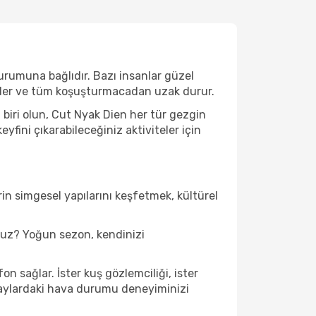
urumuna bağlıdır. Bazı insanlar güzel
 eder ve tüm koşuşturmacadan uzak durur.
biri olun, Cut Nyak Dien her tür gezgin
fini çıkarabileceğiniz aktiviteler için
in simgesel yapılarını keşfetmek, kültürel
nuz? Yoğun sezon, kendinizi
n sağlar. İster kuş gözlemciliği, ister
u aylardaki hava durumu deneyiminizi