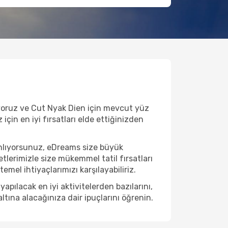
ıyoruz ve Cut Nyak Dien için mevcut yüz
için en iyi fırsatları elde ettiğinizden
anlıyorsunuz, eDreams size büyük
etlerimizle size mükemmel tatil fırsatları
emel ihtiyaçlarımızı karşılayabiliriz.
ılacak en iyi aktivitelerden bazılarını,
ltına alacağınıza dair ipuçlarını öğrenin.