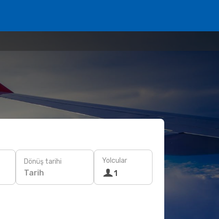
Yolcular
Dönüş tarihi
Tarih
1