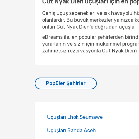
Cut Nyak Dien uçuşları için en pop
Geniş uçuş seçenekleri ve sık havayolu hiz
olanlardır. Bu büyük merkezler yalnızca k
onları Cut Nyak Dien'e doğrudan uçuşlar iç
eDreams ile, en popüler şehirlerden biri
yararlanın ve sizin için mükemmel program
zahmetsiz rezervasyonla Cut Nyak Dien'i
Popüler Şehirler
Uçuşları Lhok Seumawe
Uçuşları Banda Aceh