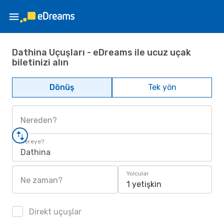
Dathina Uçuşları - eDreams ile ucuz uçak
biletinizi alın
Dönüş
Tek yön
Nereden?
Nereye?
Dathina
Yolcular
Ne zaman?
1 yetişkin
Direkt uçuşlar