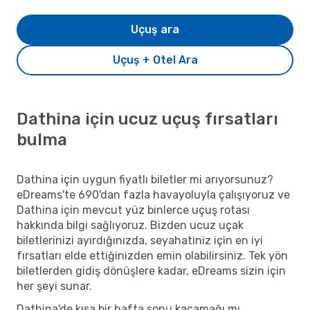
Uçuş ara
Uçuş + Otel Ara
Dathina için ucuz uçuş fırsatları
bulma
Dathina için uygun fiyatlı biletler mi arıyorsunuz?
eDreams'te 690'dan fazla havayoluyla çalışıyoruz ve
Dathina için mevcut yüz binlerce uçuş rotası
hakkında bilgi sağlıyoruz. Bizden ucuz uçak
biletlerinizi ayırdığınızda, seyahatiniz için en iyi
fırsatları elde ettiğinizden emin olabilirsiniz. Tek yön
biletlerden gidiş dönüşlere kadar, eDreams sizin için
her şeyi sunar.
Dathina'de kısa bir hafta sonu kaçamağı mı