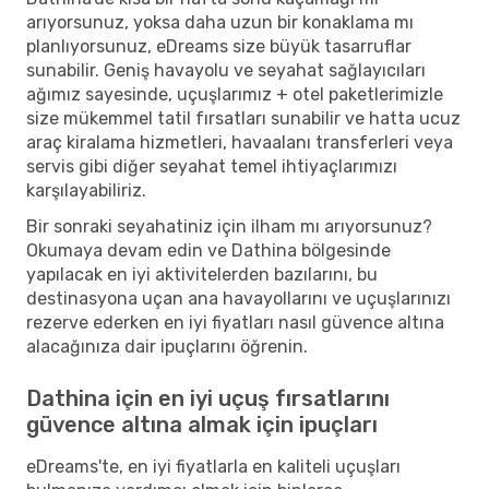
arıyorsunuz, yoksa daha uzun bir konaklama mı
planlıyorsunuz, eDreams size büyük tasarruflar
sunabilir. Geniş havayolu ve seyahat sağlayıcıları
ağımız sayesinde, uçuşlarımız + otel paketlerimizle
size mükemmel tatil fırsatları sunabilir ve hatta ucuz
araç kiralama hizmetleri, havaalanı transferleri veya
servis gibi diğer seyahat temel ihtiyaçlarımızı
karşılayabiliriz.
Bir sonraki seyahatiniz için ilham mı arıyorsunuz?
Okumaya devam edin ve Dathina bölgesinde
yapılacak en iyi aktivitelerden bazılarını, bu
destinasyona uçan ana havayollarını ve uçuşlarınızı
rezerve ederken en iyi fiyatları nasıl güvence altına
alacağınıza dair ipuçlarını öğrenin.
Dathina için en iyi uçuş fırsatlarını
güvence altına almak için ipuçları
eDreams'te, en iyi fiyatlarla en kaliteli uçuşları