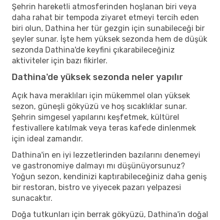
Şehrin hareketli atmosferinden hoşlanan biri veya
daha rahat bir tempoda ziyaret etmeyi tercih eden
biri olun, Dathina her tür gezgin için sunabileceği bir
şeyler sunar. İşte hem yüksek sezonda hem de düşük
sezonda Dathina'de keyfini çıkarabileceğiniz
aktiviteler için bazı fikirler.
Dathina'de yüksek sezonda neler yapılır
Açık hava meraklıları için mükemmel olan yüksek
sezon, güneşli gökyüzü ve hoş sıcaklıklar sunar.
Şehrin simgesel yapılarını keşfetmek, kültürel
festivallere katılmak veya teras kafede dinlenmek
için ideal zamandır.
Dathina'in en iyi lezzetlerinden bazılarını denemeyi
ve gastronomiye dalmayı mı düşünüyorsunuz?
Yoğun sezon, kendinizi kaptırabileceğiniz daha geniş
bir restoran, bistro ve yiyecek pazarı yelpazesi
sunacaktır.
Doğa tutkunları için berrak gökyüzü, Dathina'in doğal