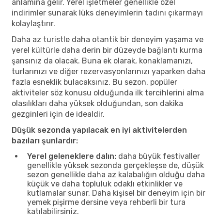
anlamına gelir. Yerel işletmeler genellikle özel
indirimler sunarak lüks deneyimlerin tadını çıkarmayı
kolaylaştırır.
Daha az turistle daha otantik bir deneyim yaşama ve
yerel kültürle daha derin bir düzeyde bağlantı kurma
şansınız da olacak. Buna ek olarak, konaklamanızı,
turlarınızı ve diğer rezervasyonlarınızı yaparken daha
fazla esneklik bulacaksınız. Bu sezon, popüler
aktiviteler söz konusu olduğunda ilk tercihlerini alma
olasılıkları daha yüksek olduğundan, son dakika
gezginleri için de idealdir.
Düşük sezonda yapılacak en iyi aktivitelerden
bazıları şunlardır:
Yerel geleneklere dalın:
daha büyük festivaller
genellikle yüksek sezonda gerçekleşse de, düşük
sezon genellikle daha az kalabalığın olduğu daha
küçük ve daha topluluk odaklı etkinlikler ve
kutlamalar sunar. Daha kişisel bir deneyim için bir
yemek pişirme dersine veya rehberli bir tura
katılabilirsiniz.