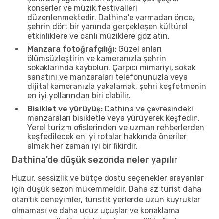
konserler ve müzik festivalleri
düzenlenmektedir. Dathina'e varmadan önce,
şehrin dört bir yanında gerçekleşen kültürel
etkinliklere ve canlı müziklere göz atın.
Manzara fotoğrafçılığı:
Güzel anları
ölümsüzleştirin ve kameranızla şehrin
sokaklarında kaybolun. Çarpıcı mimariyi, sokak
sanatını ve manzaraları telefonunuzla veya
dijital kameranızla yakalamak, şehri keşfetmenin
en iyi yollarından biri olabilir.
Bisiklet ve yürüyüş:
Dathina ve çevresindeki
manzaraları bisikletle veya yürüyerek keşfedin.
Yerel turizm ofislerinden ve uzman rehberlerden
keşfedilecek en iyi rotalar hakkında öneriler
almak her zaman iyi bir fikirdir.
Dathina'de düşük sezonda neler yapılır
Huzur, sessizlik ve bütçe dostu seçenekler arayanlar
için düşük sezon mükemmeldir. Daha az turist daha
otantik deneyimler, turistik yerlerde uzun kuyruklar
olmaması ve daha ucuz uçuşlar ve konaklama