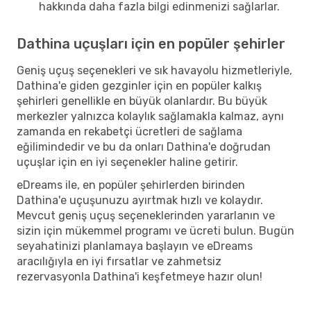
hakkında daha fazla bilgi edinmenizi sağlarlar.
Dathina uçuşları için en popüler şehirler
Geniş uçuş seçenekleri ve sık havayolu hizmetleriyle,
Dathina'e giden gezginler için en popüler kalkış
şehirleri genellikle en büyük olanlardır. Bu büyük
merkezler yalnızca kolaylık sağlamakla kalmaz, aynı
zamanda en rekabetçi ücretleri de sağlama
eğilimindedir ve bu da onları Dathina'e doğrudan
uçuşlar için en iyi seçenekler haline getirir.
eDreams ile, en popüler şehirlerden birinden
Dathina'e uçuşunuzu ayırtmak hızlı ve kolaydır.
Mevcut geniş uçuş seçeneklerinden yararlanın ve
sizin için mükemmel programı ve ücreti bulun. Bugün
seyahatinizi planlamaya başlayın ve eDreams
aracılığıyla en iyi fırsatlar ve zahmetsiz
rezervasyonla Dathina'i keşfetmeye hazır olun!