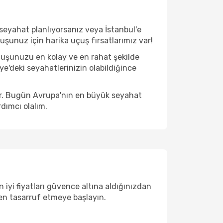
seyahat planlıyorsanız veya İstanbul'e
çuşunuz için harika uçuş fırsatlarımız var!
çuşunuzu en kolay ve en rahat şekilde
iye'deki seyahatlerinizin olabildiğince
ir. Bugün Avrupa'nın en büyük seyahat
dımcı olalım.
 iyi fiyatları güvence altına aldığınızdan
rken tasarruf etmeye başlayın.