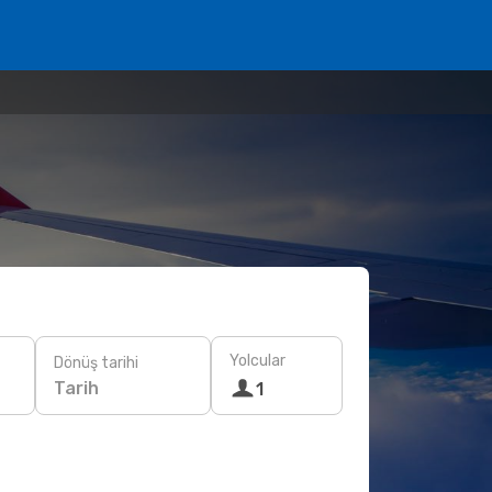
Yolcular
Dönüş tarihi
Tarih
1