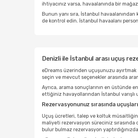
ihtiyacınız varsa, havaalanında bir mağaza
Bunun yanı sıra, İstanbul havaalanından k
de kontrol edin. İstanbul havaalanı person
Denizli ile İstanbul arası uçuş re
eDreams üzerinden uçuşunuzu ayırtmak basit
seçin ve mevcut seçenekler arasında aram
Ayrıca, arama sonuçlarının en üstünde en r
ettiğiniz havayollarından İstanbul varışlı 
Rezervasyonunuz sırasında uçuşlarını
Uçuş ücretleri, talep ve koltuk müsaitliği
maliyeti rezervasyon süreciniz sırasında de
bulur bulmaz rezervasyon yaptırdığınızda