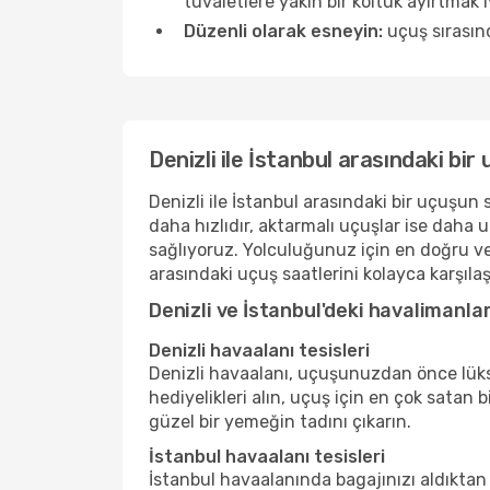
tuvaletlere yakın bir koltuk ayırtmak iyi 
Düzenli olarak esneyin:
uçuş sırasınd
Denizli ile İstanbul arasındaki bi
Denizli ile İstanbul arasındaki bir uçuşun 
daha hızlıdır, aktarmalı uçuşlar ise daha 
sağlıyoruz. Yolculuğunuz için en doğru ve
arasındaki uçuş saatlerini kolayca karşılaşt
Denizli ve İstanbul'deki havalimanlar
Denizli havaalanı tesisleri
Denizli havaalanı, uçuşunuzdan önce lüks 
hediyelikleri alın, uçuş için en çok satan 
güzel bir yemeğin tadını çıkarın.
İstanbul havaalanı tesisleri
İstanbul havaalanında bagajınızı aldıktan