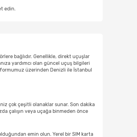
t edin.
rlere bağlıdır. Genellikle, direkt uçuşlar
anıza yardımcı olan güncel uçuş bilgileri
atformumuz üzerinden Denizli ile İstanbul
iz çok çeşitli olanaklar sunar. Son dakika
rınızda çalışın veya uçağa binmeden önce
olduğundan emin olun. Yerel bir SIM karta