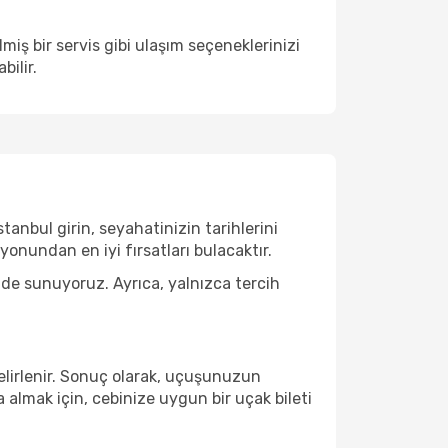
ş bir servis gibi ulaşım seçeneklerinizi
bilir.
tanbul girin, seyahatinizin tarihlerini
nundan en iyi fırsatları bulacaktır.
 de sunuyoruz. Ayrıca, yalnızca tercih
belirlenir. Sonuç olarak, uçuşunuzun
a almak için, cebinize uygun bir uçak bileti