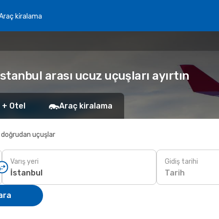
Araç ki̇ralama
stanbul arası ucuz uçuşları ayırtın
 + Otel
Araç kiralama
 doğrudan uçuşlar
Varış yeri
Gidiş tarihi
Tarih
ara