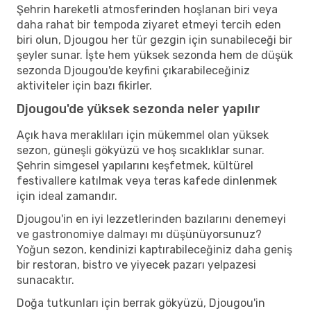
Şehrin hareketli atmosferinden hoşlanan biri veya
daha rahat bir tempoda ziyaret etmeyi tercih eden
biri olun, Djougou her tür gezgin için sunabileceği bir
şeyler sunar. İşte hem yüksek sezonda hem de düşük
sezonda Djougou'de keyfini çıkarabileceğiniz
aktiviteler için bazı fikirler.
Djougou'de yüksek sezonda neler yapılır
Açık hava meraklıları için mükemmel olan yüksek
sezon, güneşli gökyüzü ve hoş sıcaklıklar sunar.
Şehrin simgesel yapılarını keşfetmek, kültürel
festivallere katılmak veya teras kafede dinlenmek
için ideal zamandır.
Djougou'in en iyi lezzetlerinden bazılarını denemeyi
ve gastronomiye dalmayı mı düşünüyorsunuz?
Yoğun sezon, kendinizi kaptırabileceğiniz daha geniş
bir restoran, bistro ve yiyecek pazarı yelpazesi
sunacaktır.
Doğa tutkunları için berrak gökyüzü, Djougou'in