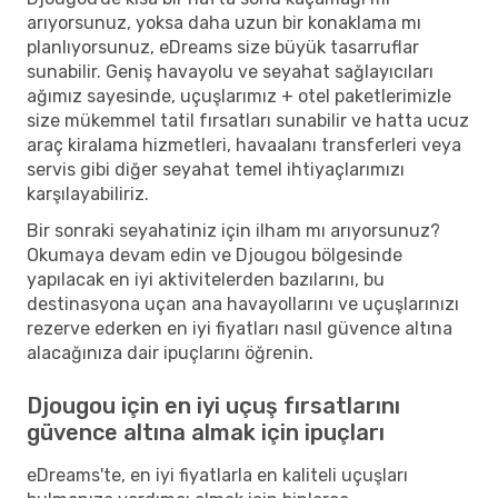
arıyorsunuz, yoksa daha uzun bir konaklama mı
planlıyorsunuz, eDreams size büyük tasarruflar
sunabilir. Geniş havayolu ve seyahat sağlayıcıları
ağımız sayesinde, uçuşlarımız + otel paketlerimizle
size mükemmel tatil fırsatları sunabilir ve hatta ucuz
araç kiralama hizmetleri, havaalanı transferleri veya
servis gibi diğer seyahat temel ihtiyaçlarımızı
karşılayabiliriz.
Bir sonraki seyahatiniz için ilham mı arıyorsunuz?
Okumaya devam edin ve Djougou bölgesinde
yapılacak en iyi aktivitelerden bazılarını, bu
destinasyona uçan ana havayollarını ve uçuşlarınızı
rezerve ederken en iyi fiyatları nasıl güvence altına
alacağınıza dair ipuçlarını öğrenin.
Djougou için en iyi uçuş fırsatlarını
güvence altına almak için ipuçları
eDreams'te, en iyi fiyatlarla en kaliteli uçuşları