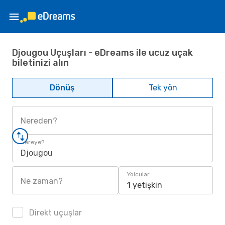
Djougou Uçuşları - eDreams ile ucuz uçak
biletinizi alın
Dönüş
Tek yön
Nereden?
Nereye?
Djougou
Yolcular
Ne zaman?
1 yetişkin
Direkt uçuşlar