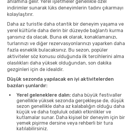
anlamına gelir. Yerel işletmeler genellikle özel
indirimler sunarak lüks deneyimlerin tadını çıkarmayı
kolaylaştırır.
Daha az turistle daha otantik bir deneyim yaşama ve
yerel kültürle daha derin bir düzeyde bağlantı kurma
şansınız da olacak. Buna ek olarak, konaklamanızı,
turlarınızı ve diğer rezervasyonlarınızı yaparken daha
fazla esneklik bulacaksınız. Bu sezon, popüler
aktiviteler söz konusu olduğunda ilk tercihlerini alma
olasılıkları daha yüksek olduğundan, son dakika
gezginleri için de idealdir.
Düşük sezonda yapılacak en iyi aktivitelerden
bazıları şunlardır:
Yerel geleneklere dalın:
daha büyük festivaller
genellikle yüksek sezonda gerçekleşse de, düşük
sezon genellikle daha az kalabalığın olduğu daha
küçük ve daha topluluk odaklı etkinlikler ve
kutlamalar sunar. Daha kişisel bir deneyim için bir
yemek pişirme dersine veya rehberli bir tura
katılabilirsiniz.