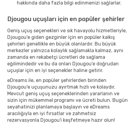
hakkında daha fazla bilgi edinmenizi sağlarlar.
Djougou uçuşları için en popüler şehirler
Geniş uçuş seçenekleri ve sık havayolu hizmetleriyle,
Djougou'e giden gezginler için en popüler kalkış
şehirleri genellikle en büyük olanlardır. Bu büyük
merkezler yalnızca kolaylık sağlamakla kalmaz, aynı
zamanda en rekabetçi ücretleri de sağlama
eğilimindedir ve bu da onları Djougou'e doğrudan
uçuşlar için en iyi seçenekler haline getirir.
eDreams ile, en popüler şehirlerden birinden
Djougou'e uçuşunuzu ayırtmak hızlı ve kolaydır.
Mevcut geniş uçuş seçeneklerinden yararlanın ve
sizin için mükemmel programı ve ücreti bulun. Bugün
seyahatinizi planlamaya başlayın ve eDreams
aracılığıyla en iyi fırsatlar ve zahmetsiz
rezervasyonla Djougou'i keşfetmeye hazır olun!