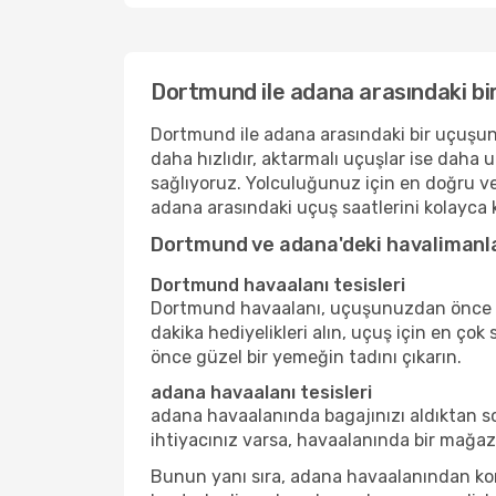
Dortmund ile adana arasındaki bi
Dortmund ile adana arasındaki bir uçuşun s
daha hızlıdır, aktarmalı uçuşlar ise daha 
sağlıyoruz. Yolculuğunuz için en doğru v
adana arasındaki uçuş saatlerini kolayca ka
Dortmund ve adana'deki havalimanl
Dortmund havaalanı tesisleri
Dortmund havaalanı, uçuşunuzdan önce lük
dakika hediyelikleri alın, uçuş için en çok
önce güzel bir yemeğin tadını çıkarın.
adana havaalanı tesisleri
adana havaalanında bagajınızı aldıktan s
ihtiyacınız varsa, havaalanında bir mağaza
Bunun yanı sıra, adana havaalanından kona