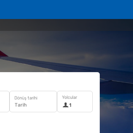
Yolcular
Dönüş tarihi
Tarih
1