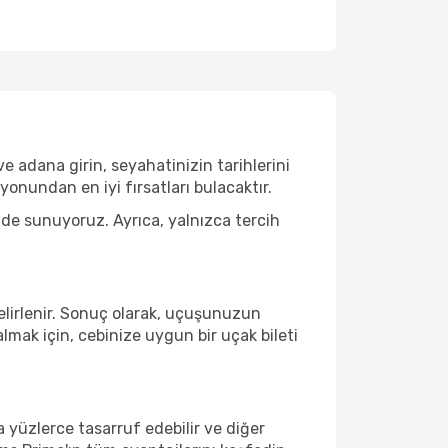
 adana girin, seyahatinizin tarihlerini
nundan en iyi fırsatları bulacaktır.
 de sunuyoruz. Ayrıca, yalnızca tercih
belirlenir. Sonuç olarak, uçuşunuzun
lmak için, cebinize uygun bir uçak bileti
a yüzlerce tasarruf edebilir ve diğer