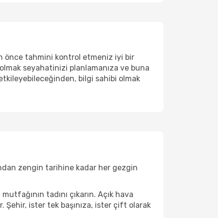
önce tahmini kontrol etmeniz iyi bir
da olmak seyahatinizi planlamanıza ve buna
tkileyebileceğinden, bilgi sahibi olmak
rından zengin tarihine kadar her gezgin
i mutfağının tadını çıkarın. Açık hava
 Şehir, ister tek başınıza, ister çift olarak