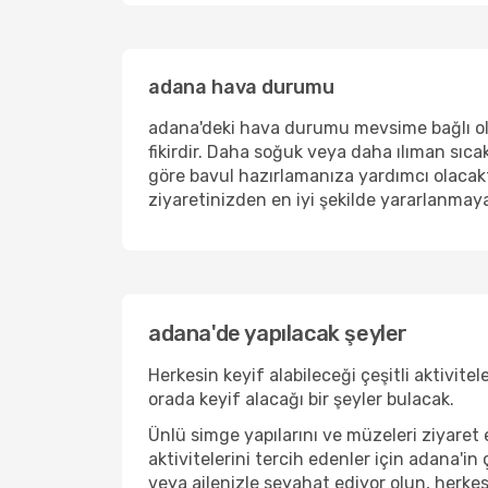
adana hava durumu
adana'deki hava durumu mevsime bağlı ola
fikirdir. Daha soğuk veya daha ılıman sıca
göre bavul hazırlamanıza yardımcı olacakt
ziyaretinizden en iyi şekilde yararlanmaya
adana'de yapılacak şeyler
Herkesin keyif alabileceği çeşitli aktivit
orada keyif alacağı bir şeyler bulacak.
Ünlü simge yapılarını ve müzeleri ziyaret 
aktivitelerini tercih edenler için adana'in 
veya ailenizle seyahat ediyor olun, herkes