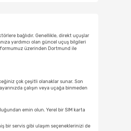
rlere bağlıdır. Genellikle, direkt uçuşlar
anıza yardımcı olan güncel uçuş bilgileri
platformumuz üzerinden Dortmund ile
ğiniz çok çeşitli olanaklar sunar. Son
lgisayarınızda çalışın veya uçağa binmeden
uğundan emin olun. Yerel bir SIM karta
bir servis gibi ulaşım seçeneklerinizi de