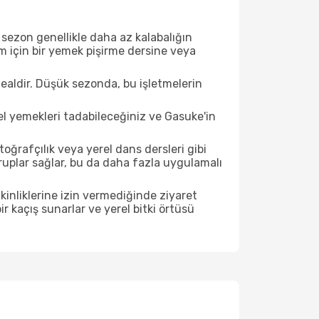
sezon genellikle daha az kalabalığın
im için bir yemek pişirme dersine veya
ealdir. Düşük sezonda, bu işletmelerin
el yemekleri tadabileceğiniz ve Gasuke'in
ğrafçılık veya yerel dans dersleri gibi
ruplar sağlar, bu da daha fazla uygulamalı
inliklerine izin vermediğinde ziyaret
r kaçış sunarlar ve yerel bitki örtüsü