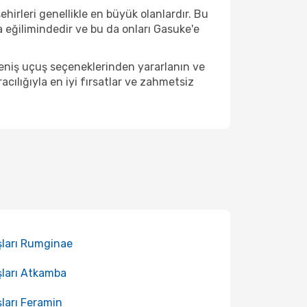
hirleri genellikle en büyük olanlardır. Bu
 eğilimindedir ve bu da onları Gasuke'e
geniş uçuş seçeneklerinden yararlanın ve
ılığıyla en iyi fırsatlar ve zahmetsiz
ları Rumginae
ları Atkamba
ları Feramin