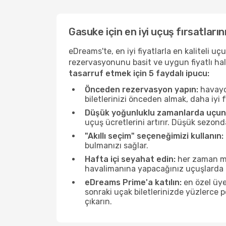
Gasuke için en iyi uçuş fırsatların
eDreams'te, en iyi fiyatlarla en kaliteli 
rezervasyonunu basit ve uygun fiyatlı hal
tasarruf etmek için 5 faydalı ipucu:
Önceden rezervasyon yapın:
havayol
biletlerinizi önceden almak, daha iyi f
Düşük yoğunluklu zamanlarda uçun
uçuş ücretlerini artırır. Düşük sezon
"Akıllı seçim" seçeneğimizi kullanın:
bulmanızı sağlar.
Hafta içi seyahat edin:
her zaman mü
havalimanına yapacağınız uçuşlarda ö
eDreams Prime'a katılın:
en özel üye
sonraki uçak biletlerinizde yüzlerce
çıkarın.