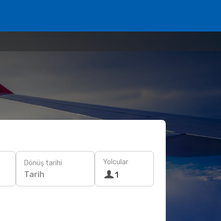
Yolcular
Dönüş tarihi
Tarih
1