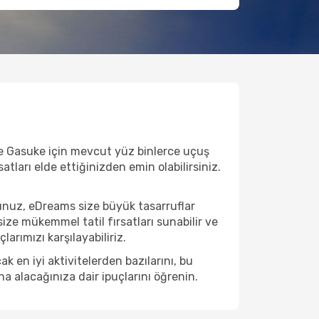
ve Gasuke için mevcut yüz binlerce uçuş
satları elde ettiğinizden emin olabilirsiniz.
unuz, eDreams size büyük tasarruflar
ize mükemmel tatil fırsatları sunabilir ve
arımızı karşılayabiliriz.
 en iyi aktivitelerden bazılarını, bu
na alacağınıza dair ipuçlarını öğrenin.