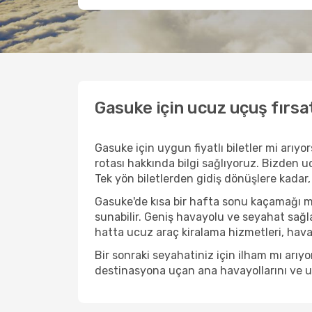
Gasuke için ucuz uçuş fırsa
Gasuke için uygun fiyatlı biletler mi arı
rotası hakkında bilgi sağlıyoruz. Bizden ucu
Tek yön biletlerden gidiş dönüşlere kadar,
Gasuke'de kısa bir hafta sonu kaçamağı m
sunabilir. Geniş havayolu ve seyahat sağla
hatta ucuz araç kiralama hizmetleri, havaal
Bir sonraki seyahatiniz için ilham mı arı
destinasyona uçan ana havayollarını ve uçu