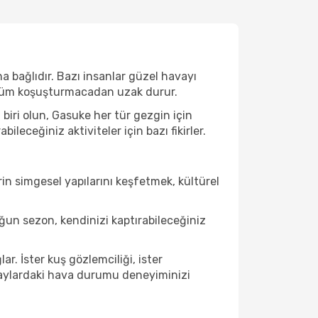
a bağlıdır. Bazı insanlar güzel havayı
e tüm koşuşturmacadan uzak durur.
biri olun, Gasuke her tür gezgin için
eceğiniz aktiviteler için bazı fikirler.
in simgesel yapılarını keşfetmek, kültürel
un sezon, kendinizi kaptırabileceğiniz
r. İster kuş gözlemciliği, ister
u aylardaki hava durumu deneyiminizi