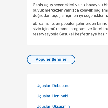
Geniş uçuş seçenekleri ve sık havayolu hiz
büyük merkezler yalnızca kolaylık sağlam
doğrudan uçuşlar için en iyi seçenekler hal
eDreams ile, en popüler şehirlerden biri
sizin için mükemmel programı ve ücreti bu
rezervasyonla Gasuke'i keşfetmeye hazır 
Popüler Şehirler
Uçuşları Debepare
Uçuşları Honinabi
Uçuşları Oksapmin