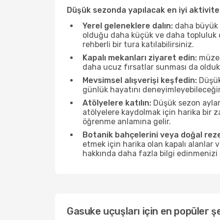
Düşük sezonda yapılacak en iyi aktivitel
Yerel geleneklere dalın:
daha büyük f
olduğu daha küçük ve daha topluluk od
rehberli bir tura katılabilirsiniz.
Kapalı mekanları ziyaret edin:
müzele
daha ucuz fırsatlar sunması da olduk
Mevsimsel alışverişi keşfedin:
Düşük 
günlük hayatını deneyimleyebileceğin
Atölyelere katılın:
Düşük sezon ayları
atölyelere kaydolmak için harika bir
öğrenme anlamına gelir.
Botanik bahçelerini veya doğal reze
etmek için harika olan kapalı alanlar 
hakkında daha fazla bilgi edinmenizi 
Gasuke uçuşları için en popüler şe