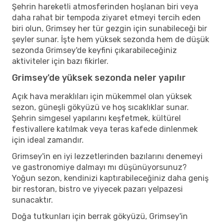
Şehrin hareketli atmosferinden hoşlanan biri veya
daha rahat bir tempoda ziyaret etmeyi tercih eden
biri olun, Grimsey her tür gezgin için sunabileceği bir
şeyler sunar. İşte hem yüksek sezonda hem de düşük
sezonda Grimsey'de keyfini çıkarabileceğiniz
aktiviteler için bazı fikirler.
Grimsey'de yüksek sezonda neler yapılır
Açık hava meraklıları için mükemmel olan yüksek
sezon, güneşli gökyüzü ve hoş sıcaklıklar sunar.
Şehrin simgesel yapılarını keşfetmek, kültürel
festivallere katılmak veya teras kafede dinlenmek
için ideal zamandır.
Grimsey'in en iyi lezzetlerinden bazılarını denemeyi
ve gastronomiye dalmayı mı düşünüyorsunuz?
Yoğun sezon, kendinizi kaptırabileceğiniz daha geniş
bir restoran, bistro ve yiyecek pazarı yelpazesi
sunacaktır.
Doğa tutkunları için berrak gökyüzü, Grimsey'in