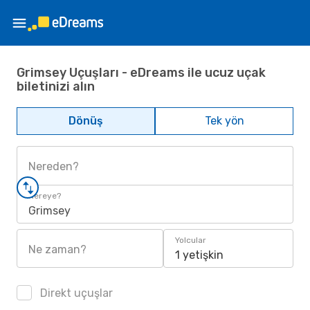
Grimsey Uçuşları - eDreams ile ucuz uçak
biletinizi alın
Dönüş
Tek yön
Nereden?
Nereye?
Grimsey
Yolcular
Ne zaman?
1 yetişkin
Direkt uçuşlar