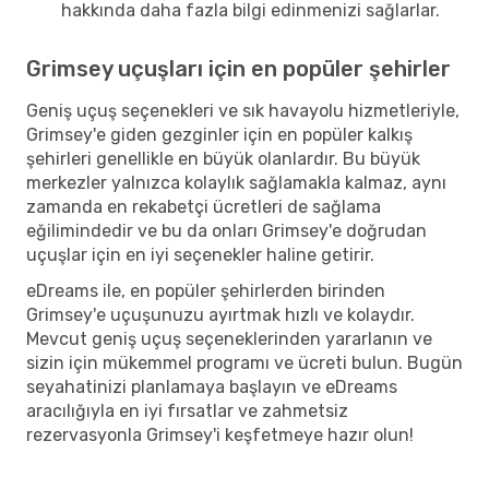
hakkında daha fazla bilgi edinmenizi sağlarlar.
Grimsey uçuşları için en popüler şehirler
Geniş uçuş seçenekleri ve sık havayolu hizmetleriyle,
Grimsey'e giden gezginler için en popüler kalkış
şehirleri genellikle en büyük olanlardır. Bu büyük
merkezler yalnızca kolaylık sağlamakla kalmaz, aynı
zamanda en rekabetçi ücretleri de sağlama
eğilimindedir ve bu da onları Grimsey'e doğrudan
uçuşlar için en iyi seçenekler haline getirir.
eDreams ile, en popüler şehirlerden birinden
Grimsey'e uçuşunuzu ayırtmak hızlı ve kolaydır.
Mevcut geniş uçuş seçeneklerinden yararlanın ve
sizin için mükemmel programı ve ücreti bulun. Bugün
seyahatinizi planlamaya başlayın ve eDreams
aracılığıyla en iyi fırsatlar ve zahmetsiz
rezervasyonla Grimsey'i keşfetmeye hazır olun!