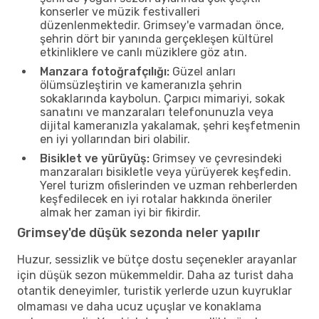
konserler ve müzik festivalleri
düzenlenmektedir. Grimsey'e varmadan önce,
şehrin dört bir yanında gerçekleşen kültürel
etkinliklere ve canlı müziklere göz atın.
Manzara fotoğrafçılığı:
Güzel anları
ölümsüzleştirin ve kameranızla şehrin
sokaklarında kaybolun. Çarpıcı mimariyi, sokak
sanatını ve manzaraları telefonunuzla veya
dijital kameranızla yakalamak, şehri keşfetmenin
en iyi yollarından biri olabilir.
Bisiklet ve yürüyüş:
Grimsey ve çevresindeki
manzaraları bisikletle veya yürüyerek keşfedin.
Yerel turizm ofislerinden ve uzman rehberlerden
keşfedilecek en iyi rotalar hakkında öneriler
almak her zaman iyi bir fikirdir.
Grimsey'de düşük sezonda neler yapılır
Huzur, sessizlik ve bütçe dostu seçenekler arayanlar
için düşük sezon mükemmeldir. Daha az turist daha
otantik deneyimler, turistik yerlerde uzun kuyruklar
olmaması ve daha ucuz uçuşlar ve konaklama