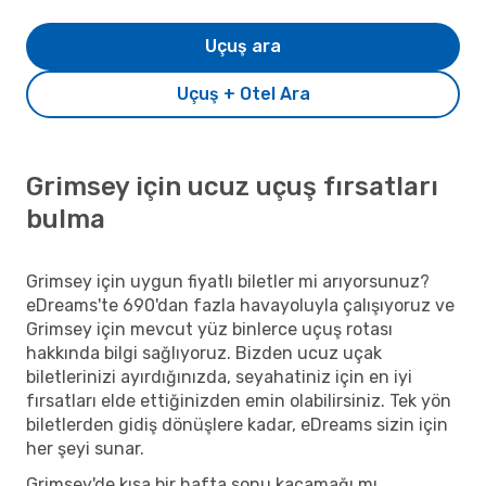
Uçuş ara
Uçuş + Otel Ara
Grimsey için ucuz uçuş fırsatları
bulma
Grimsey için uygun fiyatlı biletler mi arıyorsunuz?
eDreams'te 690'dan fazla havayoluyla çalışıyoruz ve
Grimsey için mevcut yüz binlerce uçuş rotası
hakkında bilgi sağlıyoruz. Bizden ucuz uçak
biletlerinizi ayırdığınızda, seyahatiniz için en iyi
fırsatları elde ettiğinizden emin olabilirsiniz. Tek yön
biletlerden gidiş dönüşlere kadar, eDreams sizin için
her şeyi sunar.
Grimsey'de kısa bir hafta sonu kaçamağı mı