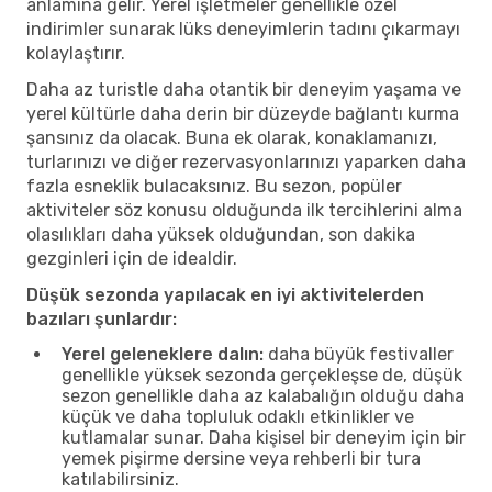
anlamına gelir. Yerel işletmeler genellikle özel
indirimler sunarak lüks deneyimlerin tadını çıkarmayı
kolaylaştırır.
Daha az turistle daha otantik bir deneyim yaşama ve
yerel kültürle daha derin bir düzeyde bağlantı kurma
şansınız da olacak. Buna ek olarak, konaklamanızı,
turlarınızı ve diğer rezervasyonlarınızı yaparken daha
fazla esneklik bulacaksınız. Bu sezon, popüler
aktiviteler söz konusu olduğunda ilk tercihlerini alma
olasılıkları daha yüksek olduğundan, son dakika
gezginleri için de idealdir.
Düşük sezonda yapılacak en iyi aktivitelerden
bazıları şunlardır:
Yerel geleneklere dalın:
daha büyük festivaller
genellikle yüksek sezonda gerçekleşse de, düşük
sezon genellikle daha az kalabalığın olduğu daha
küçük ve daha topluluk odaklı etkinlikler ve
kutlamalar sunar. Daha kişisel bir deneyim için bir
yemek pişirme dersine veya rehberli bir tura
katılabilirsiniz.