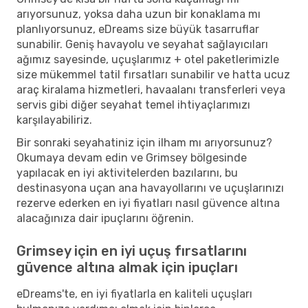
arıyorsunuz, yoksa daha uzun bir konaklama mı
planlıyorsunuz, eDreams size büyük tasarruflar
sunabilir. Geniş havayolu ve seyahat sağlayıcıları
ağımız sayesinde, uçuşlarımız + otel paketlerimizle
size mükemmel tatil fırsatları sunabilir ve hatta ucuz
araç kiralama hizmetleri, havaalanı transferleri veya
servis gibi diğer seyahat temel ihtiyaçlarımızı
karşılayabiliriz.
Bir sonraki seyahatiniz için ilham mı arıyorsunuz?
Okumaya devam edin ve Grimsey bölgesinde
yapılacak en iyi aktivitelerden bazılarını, bu
destinasyona uçan ana havayollarını ve uçuşlarınızı
rezerve ederken en iyi fiyatları nasıl güvence altına
alacağınıza dair ipuçlarını öğrenin.
Grimsey için en iyi uçuş fırsatlarını
güvence altına almak için ipuçları
eDreams'te, en iyi fiyatlarla en kaliteli uçuşları