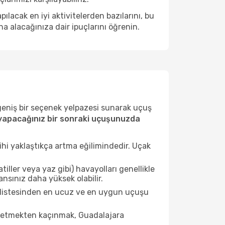
acak en iyi aktivitelerden bazılarını, bu
na alacağınıza dair ipuçlarını öğrenin.
 geniş bir seçenek yelpazesi sunarak uçuş
yapacağınız bir sonraki uçuşunuzda
ihi yaklaştıkça artma eğilimindedir. Uçak
ller veya yaz gibi) havayolları genellikle
nsınız daha yüksek olabilir.
r listesinden en ucuz ve en uygun uçuşu
t etmekten kaçınmak, Guadalajara