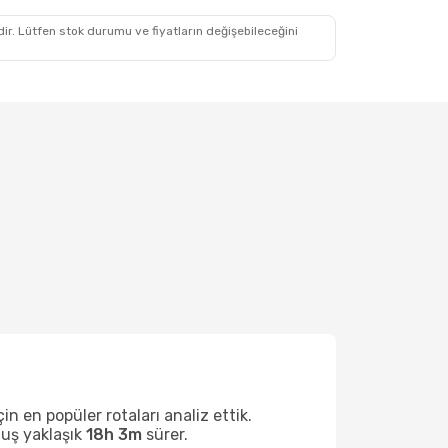
idir. Lütfen stok durumu ve fiyatların değişebileceğini
 en popüler rotaları analiz ettik.
çuş yaklaşık
18h 3m
sürer.