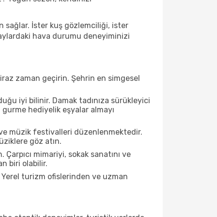
ağlar. İster kuş gözlemciliği, ister
u aylardaki hava durumu deneyiminizi
biraz zaman geçirin. Şehrin en simgesel
ğu iyi bilinir. Damak tadınıza sürükleyici
an gurme hediyelik eşyalar almayı
ve müzik festivalleri düzenlenmektedir.
üziklere göz atın.
. Çarpıcı mimariyi, sokak sanatını ve
biri olabilir.
 Yerel turizm ofislerinden ve uzman