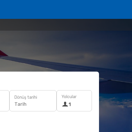
Yolcular
Dönüş tarihi
Tarih
1