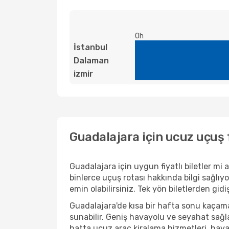
0h
İstanbul
Dalaman
izmir
Guadalajara için ucuz uçuş 
Guadalajara için uygun fiyatlı biletler m
binlerce uçuş rotası hakkında bilgi sağlıyo
emin olabilirsiniz. Tek yön biletlerden gid
Guadalajara'de kısa bir hafta sonu kaçam
sunabilir. Geniş havayolu ve seyahat sağla
hatta ucuz araç kiralama hizmetleri, havaal