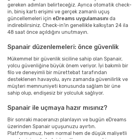
gereken adımları belirteceğiz. Ayrıca otomatik check-
in, biniş kartı erişimi ve gerçek zamanlı uçuş
güncellemeleri için
eDreams uygulamasını
da
indirebilirsiniz. Check-in'in genellikle kalkıştan 24 ila
48 saat önce açıldığını unutmayın.
Spanair düzenlemeleri: önce güvenlik
Mükemmel bir güvenlik siciline sahip olan Spanair,
yolcu güvenliğine büyük önem veriyor. İyi bakımlı bir
filo ve deneyimli bir mürettebat tarafından
desteklenen havayolu, aynı zamanda güvenilirlik ve
müşteri memnuniyeti konusunda sağlam bir üne
sahip olup, endişesiz bir yolculuk sağlıyor.
Spanair ile uçmaya hazır mısınız?
Bir sonraki maceranızı planlayın ve bugün eDreams
üzerinden Spanair uçuşunuzu ayırtın.
Platformumuz, hem normal hem de düşük maliyetli