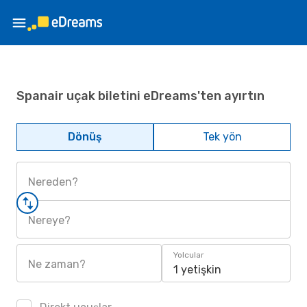
Spanair uçak biletini eDreams'ten ayırtın
Dönüş
Tek yön
Nereden?
Nereye?
Yolcular
Ne zaman?
1 yetişkin