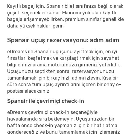
Kayıtlı bagaj için, Spanair bilet sınıfınıza bağlı olarak
çeşitli seçenekler sunar. Ekonomi yolcuları kayıtlı
bagaja erişemeyebilirken, premium sınıflar genellikle
daha yüksek haklar içerir.
Spanair uçuş rezervasyonu: adım adım
eDreams ile Spanair uçuşunu ayırtmak için, en iyi
fırsatları keşfetmek ve karşılaştırmak için seyahat
bilgilerinizi arama motorumuza girmeniz yeterlidir.
Uçuşunuzu seçtikten sonra, rezervasyonunuzu
tamamlamak için birkaç hızlı adımı izleyin. Kısa bir
süre sonra tüm uçuş ayrıntılarını içeren bir onay e-
postası alacaksınız.
Spanair ile çevrimiçi check-in
eDreams çevrimiçi check-in seçeneğiyle
havaalanında sıra beklemeyin. Uçuşunuzdan bir
hafta önce check-in yapmanız için bir hatırlatma
göndereceğiz ve bunu tamamlamak için izlemeniz