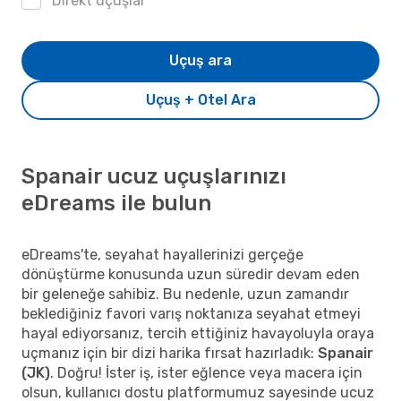
Direkt uçuşlar
Uçuş ara
Uçuş + Otel Ara
Spanair ucuz uçuşlarınızı
eDreams ile bulun
eDreams'te, seyahat hayallerinizi gerçeğe
dönüştürme konusunda uzun süredir devam eden
bir geleneğe sahibiz. Bu nedenle, uzun zamandır
beklediğiniz favori varış noktanıza seyahat etmeyi
hayal ediyorsanız, tercih ettiğiniz havayoluyla oraya
uçmanız için bir dizi harika fırsat hazırladık:
Spanair
(JK)
. Doğru! İster iş, ister eğlence veya macera için
olsun, kullanıcı dostu platformumuz sayesinde ucuz