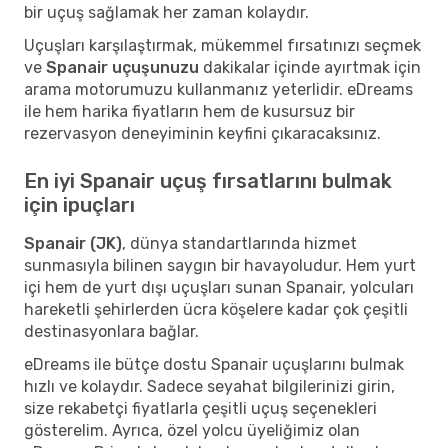
bir uçuş sağlamak her zaman kolaydır.
Uçuşları karşılaştırmak, mükemmel fırsatınızı seçmek
ve
Spanair uçuşunuzu
dakikalar içinde ayırtmak için
arama motorumuzu kullanmanız yeterlidir. eDreams
ile hem harika fiyatların hem de kusursuz bir
rezervasyon deneyiminin keyfini çıkaracaksınız.
En iyi Spanair uçuş fırsatlarını bulmak
için ipuçları
Spanair (JK)
, dünya standartlarında hizmet
sunmasıyla bilinen saygın bir havayoludur. Hem yurt
içi hem de yurt dışı uçuşları sunan Spanair, yolcuları
hareketli şehirlerden ücra köşelere kadar çok çeşitli
destinasyonlara bağlar.
eDreams ile bütçe dostu Spanair uçuşlarını bulmak
hızlı ve kolaydır. Sadece seyahat bilgilerinizi girin,
size rekabetçi fiyatlarla çeşitli uçuş seçenekleri
gösterelim. Ayrıca, özel yolcu üyeliğimiz olan