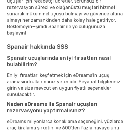
uçuşlar için rekabetçi ücretler, sorunsuz bir
rezervasyon süreci ve olağanüstü müşteri hizmeti
sunarak mükemmel uçuşu bulmayı ve güvence altına
almayı her zamankinden daha kolay hale getiriyor.
Beklemeyin—şimdi Spanair ile yolculuğunuza
başlayın!
Spanair hakkında SSS
Spanair uçuşlarında en iyi fırsatları nasıl
bulabilirim?
En iyi fırsatları keşfetmek için eDreams'in uçuş
aramasını kullanmanız yeterlidir. Seyahat bilgilerinizi
girin ve size mevcut en uygun fiyatlı seçenekler
sunulacaktır.
Neden eDreams ile Spanair uçuşları
rezervasyonu yaptırmalısınız?
eDreams milyonlarca konaklama seçeneğini, yüzlerce
araç kiralama şirketini ve 600'den fazla havayolunu