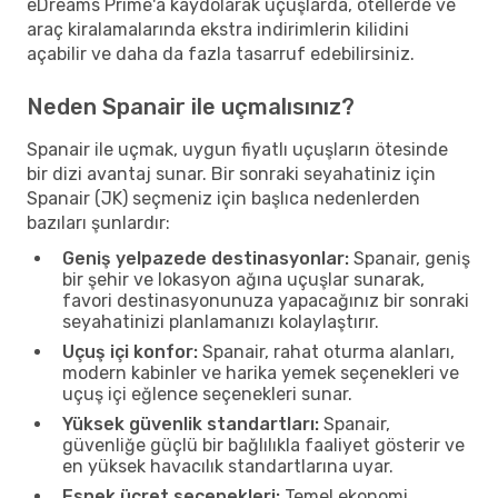
eDreams Prime'a kaydolarak uçuşlarda, otellerde ve
araç kiralamalarında ekstra indirimlerin kilidini
açabilir ve daha da fazla tasarruf edebilirsiniz.
Neden Spanair ile uçmalısınız?
Spanair ile uçmak, uygun fiyatlı uçuşların ötesinde
bir dizi avantaj sunar. Bir sonraki seyahatiniz için
Spanair (JK) seçmeniz için başlıca nedenlerden
bazıları şunlardır:
Geniş yelpazede destinasyonlar:
Spanair, geniş
bir şehir ve lokasyon ağına uçuşlar sunarak,
favori destinasyonunuza yapacağınız bir sonraki
seyahatinizi planlamanızı kolaylaştırır.
Uçuş içi konfor:
Spanair, rahat oturma alanları,
modern kabinler ve harika yemek seçenekleri ve
uçuş içi eğlence seçenekleri sunar.
Yüksek güvenlik standartları:
Spanair,
güvenliğe güçlü bir bağlılıkla faaliyet gösterir ve
en yüksek havacılık standartlarına uyar.
Esnek ücret seçenekleri:
Temel ekonomi