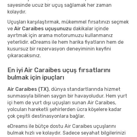
sayesinde ucuz bir uçuş sağlamak her zaman
kolaydır.
Uçuşları karşılaştırmak, mükemmel fırsatınızı seçmek
ve
Air Caraibes uçuşunuzu
dakikalar içinde
ayırtmak için arama motorumuzu kullanmanız
yeterlidir. eDreams ile hem harika fiyatların hem de
kusursuz bir rezervasyon deneyiminin keyfini
çıkaracaksınız.
En iyi Air Caraibes uçuş fırsatlarını
bulmak için ipuçları
Air Caraibes (TX)
, dünya standartlarında hizmet
sunmasıyla bilinen saygın bir havayoludur. Hem yurt
içi hem de yurt dışı uçuşları sunan Air Caraibes,
yolcuları hareketli şehirlerden ücra köşelere kadar
çok çeşitli destinasyonlara bağlar.
eDreams ile bütçe dostu Air Caraibes uçuşlarını
bulmak hızlı ve kolaydır. Sadece seyahat bilgilerinizi