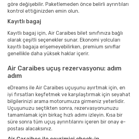
göre değişebilir. Paketlemeden önce belirli ayrıntıları
kontrol ettiğinizden emin olun.
Kayıtlı bagaj
Kayıtlı bagaj için, Air Caraibes bilet sınıfınıza bağlı
olarak çeşitli seçenekler sunar. Ekonomi yolcuları
kayıtlı bagaja erişemeyebilirken, premium sınıflar
genellikle daha yüksek haklar içerir.
Air Caraibes uçuş rezervasyonu: adım
adım
eDreams ile Air Caraibes uçuşunu ayırtmak için, en
iyi fırsatları keşfetmek ve karşılaştırmak için seyahat
bilgilerinizi arama motorumuza girmeniz yeterlidir.
Uçuşunuzu seçtikten sonra, rezervasyonunuzu
tamamlamak için birkaç hızlı adımı izleyin. Kısa bir
süre sonra tüm uçuş ayrıntılarını içeren bir onay e-
postası alacaksınız.
Air Caraibes ile çevrimiçi check-in