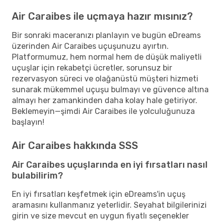
Air Caraibes ile uçmaya hazır mısınız?
Bir sonraki maceranızı planlayın ve bugün eDreams
üzerinden Air Caraibes uçuşunuzu ayırtın.
Platformumuz, hem normal hem de düşük maliyetli
uçuşlar için rekabetçi ücretler, sorunsuz bir
rezervasyon süreci ve olağanüstü müşteri hizmeti
sunarak mükemmel uçuşu bulmayı ve güvence altına
almayı her zamankinden daha kolay hale getiriyor.
Beklemeyin—şimdi Air Caraibes ile yolculuğunuza
başlayın!
Air Caraibes hakkında SSS
Air Caraibes uçuşlarında en iyi fırsatları nasıl
bulabilirim?
En iyi fırsatları keşfetmek için eDreams'in uçuş
aramasını kullanmanız yeterlidir. Seyahat bilgilerinizi
girin ve size mevcut en uygun fiyatlı seçenekler