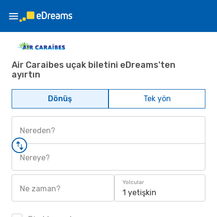
Air Caraibes uçak biletini eDreams'ten
ayırtın
Dönüş
Tek yön
Nereden?
Nereye?
Yolcular
Ne zaman?
1 yetişkin