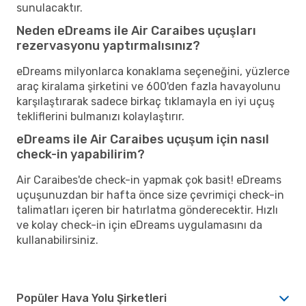
sunulacaktır.
Neden eDreams ile Air Caraibes uçuşları
rezervasyonu yaptırmalısınız?
eDreams milyonlarca konaklama seçeneğini, yüzlerce
araç kiralama şirketini ve 600'den fazla havayolunu
karşılaştırarak sadece birkaç tıklamayla en iyi uçuş
tekliflerini bulmanızı kolaylaştırır.
eDreams ile Air Caraibes uçuşum için nasıl
check-in yapabilirim?
Air Caraibes'de check-in yapmak çok basit! eDreams
uçuşunuzdan bir hafta önce size çevrimiçi check-in
talimatları içeren bir hatırlatma gönderecektir. Hızlı
ve kolay check-in için eDreams uygulamasını da
kullanabilirsiniz.
Popüler Hava Yolu Şirketleri