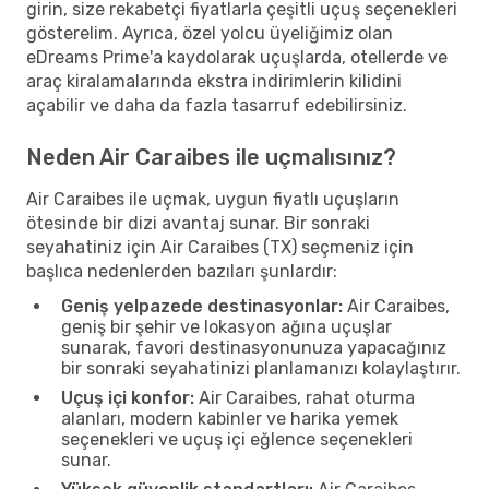
girin, size rekabetçi fiyatlarla çeşitli uçuş seçenekleri
gösterelim. Ayrıca, özel yolcu üyeliğimiz olan
eDreams Prime'a kaydolarak uçuşlarda, otellerde ve
araç kiralamalarında ekstra indirimlerin kilidini
açabilir ve daha da fazla tasarruf edebilirsiniz.
Neden Air Caraibes ile uçmalısınız?
Air Caraibes ile uçmak, uygun fiyatlı uçuşların
ötesinde bir dizi avantaj sunar. Bir sonraki
seyahatiniz için Air Caraibes (TX) seçmeniz için
başlıca nedenlerden bazıları şunlardır:
Geniş yelpazede destinasyonlar:
Air Caraibes,
geniş bir şehir ve lokasyon ağına uçuşlar
sunarak, favori destinasyonunuza yapacağınız
bir sonraki seyahatinizi planlamanızı kolaylaştırır.
Uçuş içi konfor:
Air Caraibes, rahat oturma
alanları, modern kabinler ve harika yemek
seçenekleri ve uçuş içi eğlence seçenekleri
sunar.