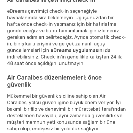
eDreams çevrimiçi check-in seçeneğiyle
havaalanında sıra beklemeyin. Uçuşunuzdan bir
hafta önce check-in yapmanız için bir hatırlatma
göndereceğiz ve bunu tamamlamak için izlemeniz
gereken adımları belirteceğiz. Ayrıca otomatik check-
in, biniş kartı erişimi ve gerçek zamanlı uçuş
güncellemeleri için
eDreams uygulamasını
da
indirebilirsiniz. Check-in'in genellikle kalkıştan 24 ila
48 saat önce açıldığını unutmayın.
Air Caraibes düzenlemeleri: önce
güvenlik
Mükemmel bir güvenlik siciline sahip olan Air
Caraibes, yolcu güvenliğine büyük önem veriyor. İyi
bakımlı bir filo ve deneyimli bir mürettebat tarafından
desteklenen havayolu, aynı zamanda güvenilirlik ve
müşteri memnuniyeti konusunda sağlam bir üne
sahip olup, endişesiz bir yolculuk sağlıyor.