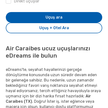
Direkt uçuşlar
Uçuş ara
Uçuş + Otel Ara
Air Caraibes ucuz uçuşlarınızı
eDreams ile bulun
eDreams'te, seyahat hayallerinizi gerçeğe
dönüştürme konusunda uzun süredir devam eden
bir geleneğe sahibiz. Bu nedenle, uzun zamandır
beklediğiniz favori varış noktanıza seyahat etmeyi
hayal ediyorsanız, tercih ettiğiniz havayoluyla oraya
uçmanız için bir dizi harika fırsat hazırladık:
Air
Caraibes (TX)
. Doğru! İster iş, ister eğlence veya
macera için olsun, kullanıcı dostu platformumuz