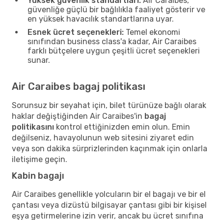
Yüksek güvenlik standartları:
Air Caraibes,
güvenliğe güçlü bir bağlılıkla faaliyet gösterir ve
en yüksek havacılık standartlarına uyar.
Esnek ücret seçenekleri:
Temel ekonomi
sınıfından business class'a kadar, Air Caraibes
farklı bütçelere uygun çeşitli ücret seçenekleri
sunar.
Air Caraibes bagaj politikası
Sorunsuz bir seyahat için, bilet türünüze bağlı olarak
haklar değiştiğinden Air Caraibes'in
bagaj
politikasını
kontrol ettiğinizden emin olun. Emin
değilseniz, havayolunun web sitesini ziyaret edin
veya son dakika sürprizlerinden kaçınmak için onlarla
iletişime geçin.
Kabin bagajı
Air Caraibes genellikle yolcuların bir el bagajı ve bir el
çantası veya dizüstü bilgisayar çantası gibi bir kişisel
eşya getirmelerine izin verir, ancak bu ücret sınıfına