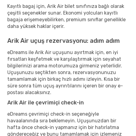
Kayıtlı bagaj için, Arik Air bilet sınıfınıza bağlı olarak
çeşitli seçenekler sunar. Ekonomi yolcuları kayıtlı
bagaja erişemeyebilirken, premium sınıflar genellikle
daha yüksek haklar içerir.
Arik Air uçuş rezervasyonu: adım adım
eDreams ile Arik Air uçuşunu ayırtmak için, en iyi
fırsatları keşfetmek ve karşılaştırmak için seyahat
bilgilerinizi arama motorumuza girmeniz yeterlidir.
Uçuşunuzu seçtikten sonra, rezervasyonunuzu
tamamlamak için birkaç hızlı adımı izleyin. Kısa bir
süre sonra tüm uçuş ayrıntılarını içeren bir onay e-
postası alacaksınız.
Arik Air ile çevrimiçi check-in
eDreams çevrimiçi check-in seçeneğiyle
havaalanında sıra beklemeyin. Uçuşunuzdan bir
hafta önce check-in yapmanız için bir hatırlatma
göndereceğiz ve bunu tamamlamak için izlemeniz