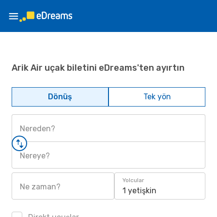
Arik Air uçak biletini eDreams'ten ayırtın
Dönüş
Tek yön
Nereden?
Nereye?
Yolcular
Ne zaman?
1 yetişkin