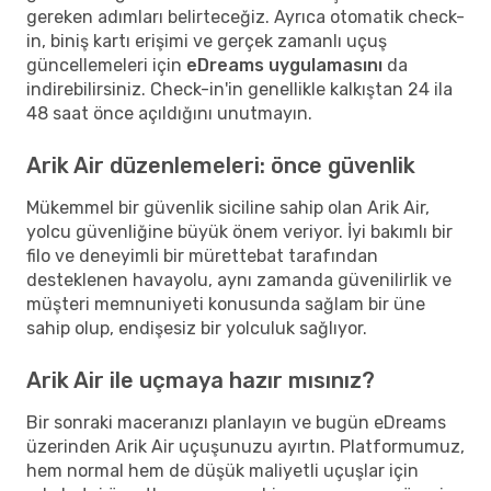
gereken adımları belirteceğiz. Ayrıca otomatik check-
in, biniş kartı erişimi ve gerçek zamanlı uçuş
güncellemeleri için
eDreams uygulamasını
da
indirebilirsiniz. Check-in'in genellikle kalkıştan 24 ila
48 saat önce açıldığını unutmayın.
Arik Air düzenlemeleri: önce güvenlik
Mükemmel bir güvenlik siciline sahip olan Arik Air,
yolcu güvenliğine büyük önem veriyor. İyi bakımlı bir
filo ve deneyimli bir mürettebat tarafından
desteklenen havayolu, aynı zamanda güvenilirlik ve
müşteri memnuniyeti konusunda sağlam bir üne
sahip olup, endişesiz bir yolculuk sağlıyor.
Arik Air ile uçmaya hazır mısınız?
Bir sonraki maceranızı planlayın ve bugün eDreams
üzerinden Arik Air uçuşunuzu ayırtın. Platformumuz,
hem normal hem de düşük maliyetli uçuşlar için