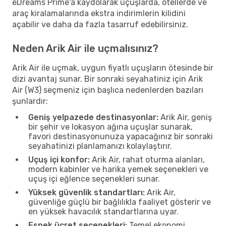
eDreams Prime'a kaydolarak uçuşlarda, otellerde ve
araç kiralamalarında ekstra indirimlerin kilidini
açabilir ve daha da fazla tasarruf edebilirsiniz.
Neden Arik Air ile uçmalısınız?
Arik Air ile uçmak, uygun fiyatlı uçuşların ötesinde bir
dizi avantaj sunar. Bir sonraki seyahatiniz için Arik
Air (W3) seçmeniz için başlıca nedenlerden bazıları
şunlardır:
Geniş yelpazede destinasyonlar:
Arik Air, geniş
bir şehir ve lokasyon ağına uçuşlar sunarak,
favori destinasyonunuza yapacağınız bir sonraki
seyahatinizi planlamanızı kolaylaştırır.
Uçuş içi konfor:
Arik Air, rahat oturma alanları,
modern kabinler ve harika yemek seçenekleri ve
uçuş içi eğlence seçenekleri sunar.
Yüksek güvenlik standartları:
Arik Air,
güvenliğe güçlü bir bağlılıkla faaliyet gösterir ve
en yüksek havacılık standartlarına uyar.
Esnek ücret seçenekleri:
Temel ekonomi