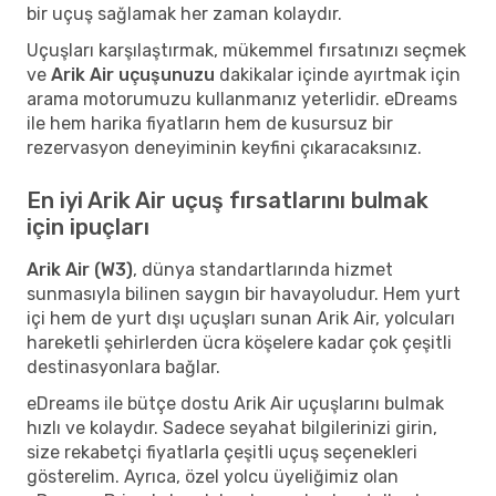
bir uçuş sağlamak her zaman kolaydır.
Uçuşları karşılaştırmak, mükemmel fırsatınızı seçmek
ve
Arik Air uçuşunuzu
dakikalar içinde ayırtmak için
arama motorumuzu kullanmanız yeterlidir. eDreams
ile hem harika fiyatların hem de kusursuz bir
rezervasyon deneyiminin keyfini çıkaracaksınız.
En iyi Arik Air uçuş fırsatlarını bulmak
için ipuçları
Arik Air (W3)
, dünya standartlarında hizmet
sunmasıyla bilinen saygın bir havayoludur. Hem yurt
içi hem de yurt dışı uçuşları sunan Arik Air, yolcuları
hareketli şehirlerden ücra köşelere kadar çok çeşitli
destinasyonlara bağlar.
eDreams ile bütçe dostu Arik Air uçuşlarını bulmak
hızlı ve kolaydır. Sadece seyahat bilgilerinizi girin,
size rekabetçi fiyatlarla çeşitli uçuş seçenekleri
gösterelim. Ayrıca, özel yolcu üyeliğimiz olan