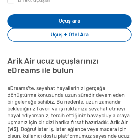
Direkt uçuşlar
Uçuş ara
Uçuş + Otel Ara
Arik Air ucuz uçuşlarınızı
eDreams ile bulun
eDreams'te, seyahat hayallerinizi gerçeğe
dönüştürme konusunda uzun süredir devam eden
bir geleneğe sahibiz. Bu nedenle, uzun zamandır
beklediğiniz favori varış noktanıza seyahat etmeyi
hayal ediyorsanız, tercih ettiğiniz havayoluyla oraya
uçmanız için bir dizi harika fırsat hazırladık:
Arik Air
(W3)
. Doğru! İster iş, ister eğlence veya macera için
olsun, kullanıcı dostu platformumuz sayesinde ucuz