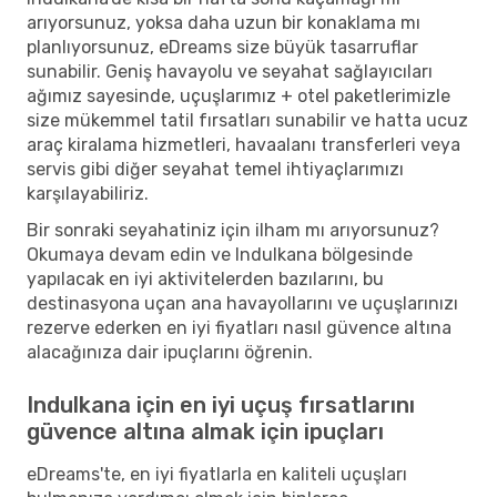
arıyorsunuz, yoksa daha uzun bir konaklama mı
planlıyorsunuz, eDreams size büyük tasarruflar
sunabilir. Geniş havayolu ve seyahat sağlayıcıları
ağımız sayesinde, uçuşlarımız + otel paketlerimizle
size mükemmel tatil fırsatları sunabilir ve hatta ucuz
araç kiralama hizmetleri, havaalanı transferleri veya
servis gibi diğer seyahat temel ihtiyaçlarımızı
karşılayabiliriz.
Bir sonraki seyahatiniz için ilham mı arıyorsunuz?
Okumaya devam edin ve Indulkana bölgesinde
yapılacak en iyi aktivitelerden bazılarını, bu
destinasyona uçan ana havayollarını ve uçuşlarınızı
rezerve ederken en iyi fiyatları nasıl güvence altına
alacağınıza dair ipuçlarını öğrenin.
Indulkana için en iyi uçuş fırsatlarını
güvence altına almak için ipuçları
eDreams'te, en iyi fiyatlarla en kaliteli uçuşları