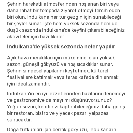
Şehrin hareketli atmosferinden hoşlanan biri veya
daha rahat bir tempoda ziyaret etmeyi tercih eden
biri olun, Indulkana her tür gezgin için sunabileceği
bir şeyler sunar. İşte hem yüksek sezonda hem de
düşük sezonda Indulkana'de keyfini çıkarabileceğiniz
aktiviteler için bazı fikirler.
Indulkana'de yüksek sezonda neler yapılır
Açık hava meraklıları için mükemmel olan yüksek
sezon, güneşli gökyüzü ve hoş sıcaklıklar sunar.
Şehrin simgesel yapılarını keşfetmek, kültürel
festivallere katılmak veya teras kafede dinlenmek
için ideal zamandır.
Indulkana'in en iyi lezzetlerinden bazılarını denemeyi
ve gastronomiye dalmayı mı düşünüyorsunuz?
Yoğun sezon, kendinizi kaptırabileceğiniz daha geniş
bir restoran, bistro ve yiyecek pazarı yelpazesi
sunacaktır.
Doğa tutkunları için berrak gökyüzü, Indulkana'in