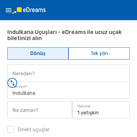
Indulkana Uçuşları - eDreams ile ucuz uçak
biletinizi alın
Dönüş
Tek yön
Nereden?
Nereye?
Indulkana
Yolcular
Ne zaman?
1 yetişkin
Direkt uçuşlar