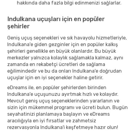
hakkında daha fazla bilgi edinmenizi sağlarlar.
Indulkana uçuşları için en popüler
şehirler
Geniş uçuş seçenekleri ve sık havayolu hizmetleriyle,
Indulkana'e giden gezginler için en popüler kalkış
şehirleri genellikle en büyük olanlardır. Bu büyük
merkezler yalnızca kolaylık sağlamakla kalmaz, aynı
zamanda en rekabetçi ücretleri de sağlama
eğilimindedir ve bu da onları Indulkana'e doğrudan
uçuşlar için en iyi seçenekler haline getirir.
eDreams ile, en popüler şehirlerden birinden
Indulkana'e uçuşunuzu ayırtmak hızlı ve kolaydır.
Mevcut geniş uçuş seçeneklerinden yararlanın ve
sizin için mükemmel programı ve ücreti bulun. Bugün
seyahatinizi planlamaya başlayın ve eDreams
aracılığıyla en iyi fırsatlar ve zahmetsiz
rezervasyonla Indulkana'i keşfetmeye hazır olun!