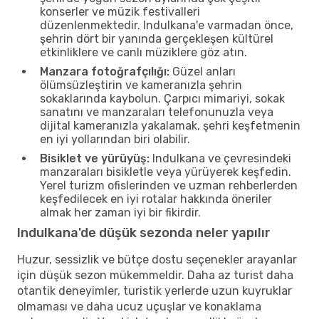
konserler ve müzik festivalleri
düzenlenmektedir. Indulkana'e varmadan önce,
şehrin dört bir yanında gerçekleşen kültürel
etkinliklere ve canlı müziklere göz atın.
Manzara fotoğrafçılığı:
Güzel anları
ölümsüzleştirin ve kameranızla şehrin
sokaklarında kaybolun. Çarpıcı mimariyi, sokak
sanatını ve manzaraları telefonunuzla veya
dijital kameranızla yakalamak, şehri keşfetmenin
en iyi yollarından biri olabilir.
Bisiklet ve yürüyüş:
Indulkana ve çevresindeki
manzaraları bisikletle veya yürüyerek keşfedin.
Yerel turizm ofislerinden ve uzman rehberlerden
keşfedilecek en iyi rotalar hakkında öneriler
almak her zaman iyi bir fikirdir.
Indulkana'de düşük sezonda neler yapılır
Huzur, sessizlik ve bütçe dostu seçenekler arayanlar
için düşük sezon mükemmeldir. Daha az turist daha
otantik deneyimler, turistik yerlerde uzun kuyruklar
olmaması ve daha ucuz uçuşlar ve konaklama