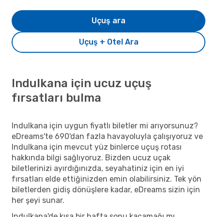
Uçuş ara
Uçuş + Otel Ara
Indulkana için ucuz uçuş
fırsatları bulma
Indulkana için uygun fiyatlı biletler mi arıyorsunuz?
eDreams'te 690'dan fazla havayoluyla çalışıyoruz ve
Indulkana için mevcut yüz binlerce uçuş rotası
hakkında bilgi sağlıyoruz. Bizden ucuz uçak
biletlerinizi ayırdığınızda, seyahatiniz için en iyi
fırsatları elde ettiğinizden emin olabilirsiniz. Tek yön
biletlerden gidiş dönüşlere kadar, eDreams sizin için
her şeyi sunar.
Indulkana'de kısa bir hafta sonu kaçamağı mı