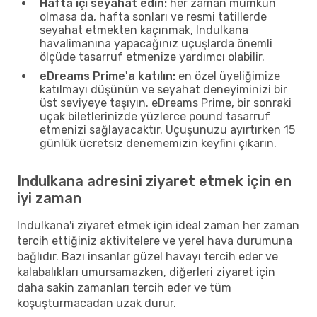
Hafta içi seyahat edin:
her zaman mümkün
olmasa da, hafta sonları ve resmi tatillerde
seyahat etmekten kaçınmak, Indulkana
havalimanına yapacağınız uçuşlarda önemli
ölçüde tasarruf etmenize yardımcı olabilir.
eDreams Prime'a katılın:
en özel üyeliğimize
katılmayı düşünün ve seyahat deneyiminizi bir
üst seviyeye taşıyın. eDreams Prime, bir sonraki
uçak biletlerinizde yüzlerce pound tasarruf
etmenizi sağlayacaktır. Uçuşunuzu ayırtırken 15
günlük ücretsiz denememizin keyfini çıkarın.
Indulkana adresini ziyaret etmek için en
iyi zaman
Indulkana'i ziyaret etmek için ideal zaman her zaman
tercih ettiğiniz aktivitelere ve yerel hava durumuna
bağlıdır. Bazı insanlar güzel havayı tercih eder ve
kalabalıkları umursamazken, diğerleri ziyaret için
daha sakin zamanları tercih eder ve tüm
koşuşturmacadan uzak durur.