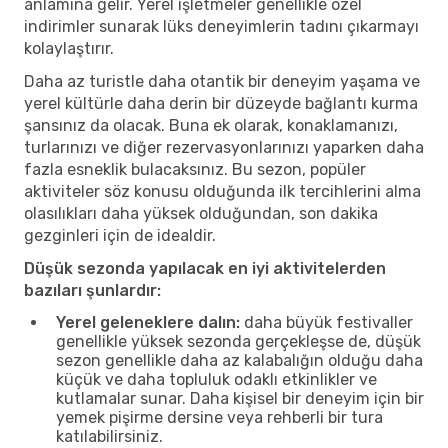
anlamına gelir. Yerel işletmeler genellikle özel
indirimler sunarak lüks deneyimlerin tadını çıkarmayı
kolaylaştırır.
Daha az turistle daha otantik bir deneyim yaşama ve
yerel kültürle daha derin bir düzeyde bağlantı kurma
şansınız da olacak. Buna ek olarak, konaklamanızı,
turlarınızı ve diğer rezervasyonlarınızı yaparken daha
fazla esneklik bulacaksınız. Bu sezon, popüler
aktiviteler söz konusu olduğunda ilk tercihlerini alma
olasılıkları daha yüksek olduğundan, son dakika
gezginleri için de idealdir.
Düşük sezonda yapılacak en iyi aktivitelerden
bazıları şunlardır:
Yerel geleneklere dalın:
daha büyük festivaller
genellikle yüksek sezonda gerçekleşse de, düşük
sezon genellikle daha az kalabalığın olduğu daha
küçük ve daha topluluk odaklı etkinlikler ve
kutlamalar sunar. Daha kişisel bir deneyim için bir
yemek pişirme dersine veya rehberli bir tura
katılabilirsiniz.