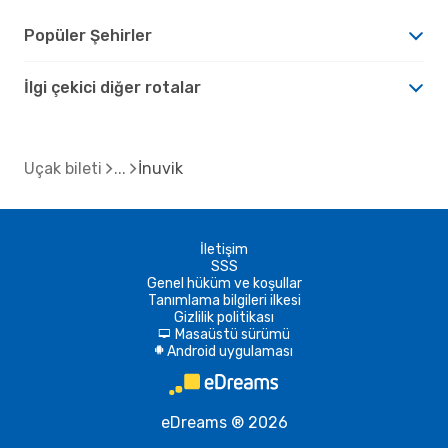
Popüler Şehirler
İlgi çekici diğer rotalar
Uçak bileti
İnuvik
İletişim
SSS
Genel hüküm ve koşullar
Tanımlama bilgileri ilkesi
Gizlilik politikası
Masaüstü sürümü
d
Android uygulaması
A
eDreams ® 2026