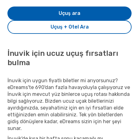
Uçuş ara
Uçuş + Otel Ara
İnuvik için ucuz uçuş fırsatları
bulma
İnuvik için uygun fiyatlı biletler mi arıyorsunuz?
eDreams'te 690'dan fazla havayoluyla çalışıyoruz ve
İnuvik için mevcut yüz binlerce uçuş rotası hakkında
bilgi sağlıyoruz. Bizden ucuz uçak biletlerinizi
ayırdığınızda, seyahatiniz için en iyi fırsatları elde
ettiğinizden emin olabilirsiniz. Tek yön biletlerden
gidiş dönüşlere kadar, eDreams sizin için her şeyi
sunar.
İnuvik'de kısa bir hafta sonu kaçamağı mı