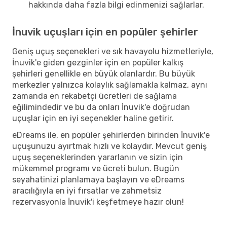
hakkında daha fazla bilgi edinmenizi sağlarlar.
İnuvik uçuşları için en popüler şehirler
Geniş uçuş seçenekleri ve sık havayolu hizmetleriyle,
İnuvik'e giden gezginler için en popüler kalkış
şehirleri genellikle en büyük olanlardır. Bu büyük
merkezler yalnızca kolaylık sağlamakla kalmaz, aynı
zamanda en rekabetçi ücretleri de sağlama
eğilimindedir ve bu da onları İnuvik'e doğrudan
uçuşlar için en iyi seçenekler haline getirir.
eDreams ile, en popüler şehirlerden birinden İnuvik'e
uçuşunuzu ayırtmak hızlı ve kolaydır. Mevcut geniş
uçuş seçeneklerinden yararlanın ve sizin için
mükemmel programı ve ücreti bulun. Bugün
seyahatinizi planlamaya başlayın ve eDreams
aracılığıyla en iyi fırsatlar ve zahmetsiz
rezervasyonla İnuvik'i keşfetmeye hazır olun!