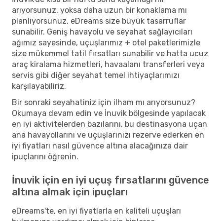
arıyorsunuz, yoksa daha uzun bir konaklama mı
planlıyorsunuz, eDreams size büyük tasarruflar
sunabilir. Geniş havayolu ve seyahat sağlayıcıları
ağımız sayesinde, uçuşlarımız + otel paketlerimizle
size mükemmel tatil fırsatları sunabilir ve hatta ucuz
araç kiralama hizmetleri, havaalanı transferleri veya
servis gibi diğer seyahat temel ihtiyaçlarımızı
karşılayabiliriz.
Bir sonraki seyahatiniz için ilham mı arıyorsunuz?
Okumaya devam edin ve İnuvik bölgesinde yapılacak
en iyi aktivitelerden bazılarını, bu destinasyona uçan
ana havayollarını ve uçuşlarınızı rezerve ederken en
iyi fiyatları nasıl güvence altına alacağınıza dair
ipuçlarını öğrenin.
İnuvik için en iyi uçuş fırsatlarını güvence
altına almak için ipuçları
eDreams'te, en iyi fiyatlarla en kaliteli uçuşları