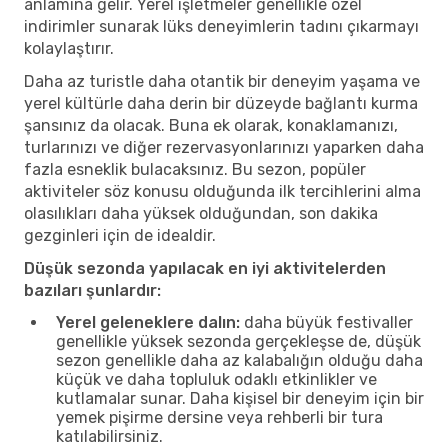
anlamına gelir. Yerel işletmeler genellikle özel
indirimler sunarak lüks deneyimlerin tadını çıkarmayı
kolaylaştırır.
Daha az turistle daha otantik bir deneyim yaşama ve
yerel kültürle daha derin bir düzeyde bağlantı kurma
şansınız da olacak. Buna ek olarak, konaklamanızı,
turlarınızı ve diğer rezervasyonlarınızı yaparken daha
fazla esneklik bulacaksınız. Bu sezon, popüler
aktiviteler söz konusu olduğunda ilk tercihlerini alma
olasılıkları daha yüksek olduğundan, son dakika
gezginleri için de idealdir.
Düşük sezonda yapılacak en iyi aktivitelerden
bazıları şunlardır:
Yerel geleneklere dalın:
daha büyük festivaller
genellikle yüksek sezonda gerçekleşse de, düşük
sezon genellikle daha az kalabalığın olduğu daha
küçük ve daha topluluk odaklı etkinlikler ve
kutlamalar sunar. Daha kişisel bir deneyim için bir
yemek pişirme dersine veya rehberli bir tura
katılabilirsiniz.