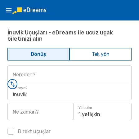
İnuvik Uçuşları - eDreams ile ucuz uçak
biletinizi alın
Dönüş
Tek yön
Nereden?
Nereye?
İnuvik
Yolcular
Ne zaman?
1 yetişkin
Direkt uçuşlar