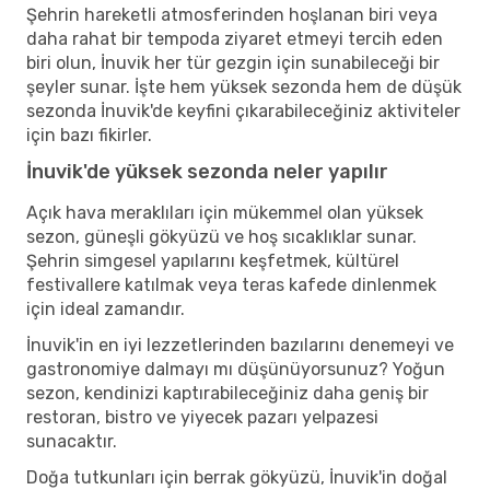
Şehrin hareketli atmosferinden hoşlanan biri veya
daha rahat bir tempoda ziyaret etmeyi tercih eden
biri olun, İnuvik her tür gezgin için sunabileceği bir
şeyler sunar. İşte hem yüksek sezonda hem de düşük
sezonda İnuvik'de keyfini çıkarabileceğiniz aktiviteler
için bazı fikirler.
İnuvik'de yüksek sezonda neler yapılır
Açık hava meraklıları için mükemmel olan yüksek
sezon, güneşli gökyüzü ve hoş sıcaklıklar sunar.
Şehrin simgesel yapılarını keşfetmek, kültürel
festivallere katılmak veya teras kafede dinlenmek
için ideal zamandır.
İnuvik'in en iyi lezzetlerinden bazılarını denemeyi ve
gastronomiye dalmayı mı düşünüyorsunuz? Yoğun
sezon, kendinizi kaptırabileceğiniz daha geniş bir
restoran, bistro ve yiyecek pazarı yelpazesi
sunacaktır.
Doğa tutkunları için berrak gökyüzü, İnuvik'in doğal