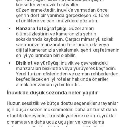
konserler ve müzik festivalleri
düzenlenmektedir. İnuvik'e varmadan önce,
şehrin dört bir yanında gerçekleşen kültürel
etkinliklere ve canlı müziklere göz atın.
Manzara fotoğrafçılığı:
Güzel anları
ölümsüzleştirin ve kameranızla şehrin
sokaklarında kaybolun. Çarpıcı mimariyi, sokak
sanatını ve manzaraları telefonunuzla veya
dijital kameranızla yakalamak, şehri keşfetmenin
en iyi yollarından biri olabilir.
Bisiklet ve yürüyüş:
İnuvik ve çevresindeki
manzaraları bisikletle veya yürüyerek keşfedin.
Yerel turizm ofislerinden ve uzman rehberlerden
keşfedilecek en iyi rotalar hakkında öneriler
almak her zaman iyi bir fikirdir.
İnuvik'de düşük sezonda neler yapılır
Huzur, sessizlik ve bütçe dostu seçenekler arayanlar
için düşük sezon mükemmeldir. Daha az turist daha
otantik deneyimler, turistik yerlerde uzun kuyruklar
olmaması ve daha ucuz uçuşlar ve konaklama