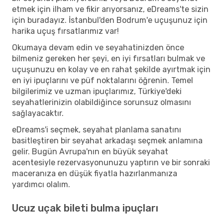
etmek için ilham ve fikir arıyorsanız, eDreams'te sizin
için buradayız. İstanbul'den Bodrum'e uçuşunuz için
harika uçuş fırsatlarımız var!
Okumaya devam edin ve seyahatinizden önce
bilmeniz gereken her şeyi, en iyi fırsatları bulmak ve
uçuşunuzu en kolay ve en rahat şekilde ayırtmak için
en iyi ipuçlarını ve püf noktalarını öğrenin. Temel
bilgilerimiz ve uzman ipuçlarımız, Türkiye'deki
seyahatlerinizin olabildiğince sorunsuz olmasını
sağlayacaktır.
eDreams'i seçmek, seyahat planlama sanatını
basitleştiren bir seyahat arkadaşı seçmek anlamına
gelir. Bugün Avrupa'nın en büyük seyahat
acentesiyle rezervasyonunuzu yaptırın ve bir sonraki
maceranıza en düşük fiyatla hazırlanmanıza
yardımcı olalım.
Ucuz uçak bileti bulma ipuçları