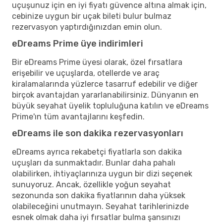
uçuşunuz için en iyi fiyatı güvence altına almak için,
cebinize uygun bir uçak bileti bulur bulmaz
rezervasyon yaptırdığınızdan emin olun.
eDreams Prime üye indirimleri
Bir eDreams Prime üyesi olarak, özel fırsatlara
erişebilir ve uçuşlarda, otellerde ve araç
kiralamalarında yüzlerce tasarruf edebilir ve diğer
birçok avantajdan yararlanabilirsiniz. Dünyanın en
büyük seyahat üyelik topluluğuna katılın ve eDreams
Prime'ın tüm avantajlarını keşfedin.
eDreams ile son dakika rezervasyonları
eDreams ayrıca rekabetçi fiyatlarla son dakika
uçuşları da sunmaktadır. Bunlar daha pahalı
olabilirken, ihtiyaçlarınıza uygun bir dizi seçenek
sunuyoruz. Ancak, özellikle yoğun seyahat
sezonunda son dakika fiyatlarının daha yüksek
olabileceğini unutmayın. Seyahat tarihlerinizde
esnek olmak daha iyi fırsatlar bulma şansınızı