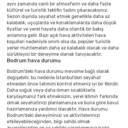
aynı zamanda canlı bir atmosferin ve daha fazla
kültürel ve turistik teklifin tadını çıkaracaksınız.
Sezon dışında seyahat etmek genellikle daha az
kalabalık, uçuşlarda ve konaklamalarda daha düşük
fiyatlar ve yerel hayata daha otantik bir bakış
anlamına gelir. Bazı açık hava aktiviteleri hava
koşulları nedeniyle sınırlı olsa da, popüler turistik
yerler muhtemelen daha az kalabalık olacak ve daha
sürükleyici bir deneyime olanak tanıyacaktır.
Bodrum hava durumu
Bodrum'deki hava durumu mevsime bağlı olarak
değişebilir, bu nedenle İstanbul'den seyahat
etmeden önce tahmini kontrol etmeniz iyi bir fikirdir.
Daha soğuk veya daha ılıman sıcaklıklarla
karşılaşmanız fark etmeksizin, yerel iklimin farkında
olmak seyahatinizi planlamanıza ve buna göre bavul
hazırlamanıza yardımcı olacaktır. Hava durumu
Bodrum'deki deneyiminizi ve aktivitelerinizi
etkileyebileceğinden, bilgi sahibi olmak
ziyaretinizden en iyi şekilde yararlanmaya hazır