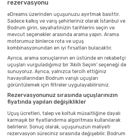
rezervasyonu
eDreams üzerinden uçuşunuzu ayırtmak basittir.
Sadece kalkış ve varış şehirleriniz olarak İstanbul ve
Bodrum girin, seyahatinizin tarihlerini seçin ve
mevcut seçenekler arasında arama yapın. Arama
motorumuz binlerce rota ve uçuş
kombinasyonundan en iyi fırsatları bulacaktır.
Ayrıca, arama sonuçlarının en üstünde en rekabetçi
uçuşları vurguladığımız bir 'Akıllı Seçim' seçeneği de
sunuyoruz. Ayrıca, yalnızca tercih ettiğiniz
havayollarından Bodrum varışlı uçuşları
görüntülemek için filtreler uygulayabilirsiniz.
Rezervasyonunuz sırasında uçuşlarınızın
fiyatında yapılan değişiklikler
Uçuş ücretleri, talep ve koltuk müsaitliğine dayalı
karmaşık bir fiyatlandırma algoritması kullanılarak
belirlenir. Sonuç olarak, uçuşunuzun maliyeti
rezervasyon süreciniz sırasında değişebilir. Bodrum