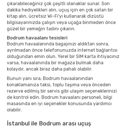
çıkarabileceğiniz çok çeşitli olanaklar sunar. Son
dakika hediyelikleri alın, uçuş için en çok satan bir
kitap alın, ücretsiz Wi-Fi'yi kullanarak dizüstü
bilgisayarınızda çalışın veya uçağa binmeden önce
güzel bir yemeğin tadını çıkarın.
Bodrum havaalanı tesisleri
Bodrum havaalanında bagajınızı aldıktan sonra,
ayrılmadan önce telefonunuzda internet bağlantısı
olduğundan emin olun. Yerel bir SIM karta ihtiyacınız
varsa, havaalanında bir mağaza bulmak daha
kolaydır, ancak biraz daha pahalı olabilir.
Bunun yanı sıra, Bodrum havaalanından
konaklamanıza taksi, toplu taşıma veya önceden
rezerve edilmiş bir servis gibi ulaşım seçeneklerinizi
de kontrol edin. Bodrum havaalanı personeli, bilgi
masasında en iyi seçenekler konusunda yardımcı
olabilir.
İstanbul ile Bodrum arası uçuş