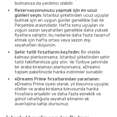
bulmanıza da yardımcı olabilir.
Rezervasyonunuzu yapmak için en ucuz
günleri seçin:
İstanbul şirketinden ucuz uçuşlar
bulmak için en uygun günler genellikle Salı ile
Perşembe arasındadır. Hafta sonu uçuşları ve
yoğun sezon seyahatleri genellikle daha yüksek
fiyatlara sahiptir, bu nedenle daha fazla tasarruf
etmek için hafta ortası veya sezon dışı
seyahatleri düşünün.
Şehir tatili fırsatlarını keşfedin:
Bir otelde
kalmayı planlıyorsanız, İstanbul şirketinden şehir
tatili tekliflerimize göz atın. Ve Türkiye şehrinde
bir araba kiralamayı planlıyorsanız, eDreams
toplam paketinizde harika indirimler sunabilir.
eDreams Prime fırsatlarından yararlanın:
eDreams Prime üyesi olarak, yıl boyunca uçuşlar,
oteller ve araba kiralama konusunda harika
fırsatlara erişebilir ve daha fazla esneklik ve
gönül rahatlığıyla seyahat etmenin ek
avantajına sahip olursunuz.