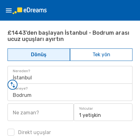
£1443’den başlayan İstanbul - Bodrum arası
ucuz uçuşları ayırtın
Dönüş
Tek yön
Nereden?
İstanbul
Nereye?
Bodrum
Yolcular
Ne zaman?
1 yetişkin
Direkt uçuşlar