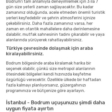
Bodrum'i tam anlamıyla deneyimlemek için 3 ila 7
gün size yeterli zaman sağlayacaktır. Bu kadar
zamanınız olduğunda, acele etmeden önemli turistik
yerleri keşfedebilir ve şehrin atmosferini içinize
çekebilirsiniz. Daha fazla zamanınız varsa, her
zaman en otantik mahallelere daha derinlemesine
dalabilir, mutfak sahnesinin tadını çıkarabilir ve yaya
alanlarında yürüyerek rahatlayabilirsiniz.
Türkiye çevresinde dolaşmak için araba
kiralayabilirsiniz.
Bodrum bölgesinde araba kiralamak harika bir
seçenek olabilir, çünkü size metropol alanlarının
ötesindeki bölgeleri kendi hızınızda keşfetme
özgürlüğü verecektir. Özellikle ülkede bir haftadan
fazla kalmayı planlıyorsanız, güzergahınızı
programınıza ve bütçenize göre ayarlayın.
İstanbul - Bodrum uçuşunuzu şimdi daha
uygun fiyata ayırtın