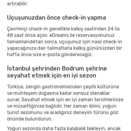
artırabilir.
Uçuşunuzdan önce check-in yapma
Çevrimiçi check-in genellikle kalkış saatinden 24 ila
48 saat önce açılır. eDreams ile rezervasyonunuz
tamamlandıktan sonra, uçuşunuz için nasıl check-in
yapacağınıza dair talimatlarla kalkış gününüzden bir
hafta önce size e-posta göndereceğiz.
İstanbul şehrinden Bodrum şehrine
seyahat etmek için en iyi sezon
Türkiye, zengin gastronomisinden çeşitli kültürüne
ve muhteşem doğasına kadar sonsuz olanaklar
sunar. Seyahat etmek için en iyi zaman tercihlerinize
ve müsaitliğinize bağlıdır. Her zaman iklimi, yoğun
turist sezonunu ve aradığınız deneyim türünü göz
önünde bulundurun.
Yoğun sezonda daha fazla kalabalık bekleyin, ancak