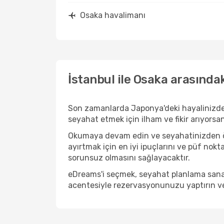
Osaka havalimanı
İstanbul ile Osaka arasında
Son zamanlarda Japonya'deki hayalinizdek
seyahat etmek için ilham ve fikir arıyorsa
Okumaya devam edin ve seyahatinizden önc
ayırtmak için en iyi ipuçlarını ve püf nokt
sorunsuz olmasını sağlayacaktır.
eDreams'i seçmek, seyahat planlama sanat
acentesiyle rezervasyonunuzu yaptırın ve