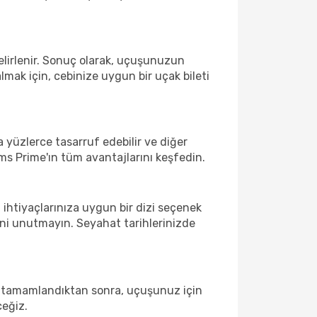
belirlenir. Sonuç olarak, uçuşunuzun
lmak için, cebinize uygun bir uçak bileti
a yüzlerce tasarruf edebilir ve diğer
ms Prime'ın tüm avantajlarını keşfedin.
 ihtiyaçlarınıza uygun bir dizi seçenek
ni unutmayın. Seyahat tarihlerinizde
uz tamamlandıktan sonra, uçuşunuz için
ceğiz.