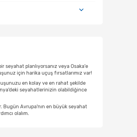
ir seyahat planlıyorsanız veya Osaka'e
uşunuz için harika uçuş fırsatlarımız var!
çuşunuzu en kolay ve en rahat şekilde
onya'deki seyahatlerinizin olabildiğince
ir. Bugün Avrupa'nın en büyük seyahat
dımcı olalım.