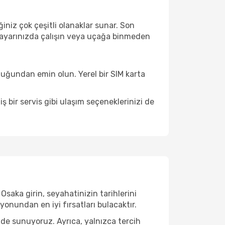
niz çok çeşitli olanaklar sunar. Son
lgisayarınızda çalışın veya uçağa binmeden
uğundan emin olun. Yerel bir SIM karta
bir servis gibi ulaşım seçeneklerinizi de
saka girin, seyahatinizin tarihlerini
nundan en iyi fırsatları bulacaktır.
 de sunuyoruz. Ayrıca, yalnızca tercih