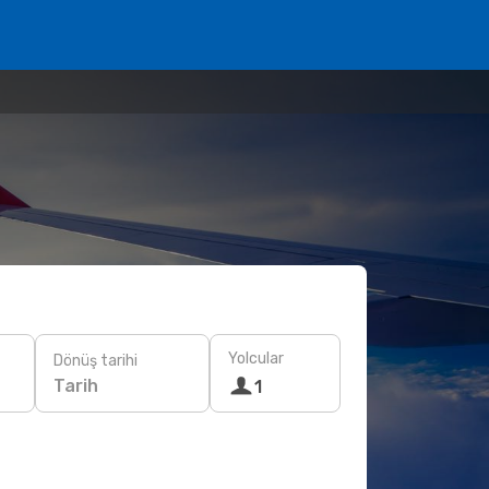
Yolcular
Dönüş tarihi
Tarih
1