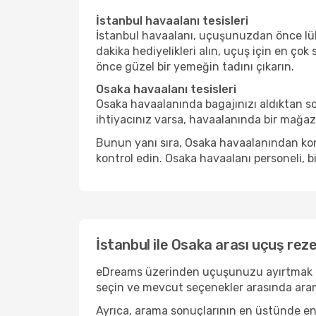
İstanbul havaalanı tesisleri
İstanbul havaalanı, uçuşunuzdan önce lüks
dakika hediyelikleri alın, uçuş için en çok
önce güzel bir yemeğin tadını çıkarın.
Osaka havaalanı tesisleri
Osaka havaalanında bagajınızı aldıktan s
ihtiyacınız varsa, havaalanında bir mağaza
Bunun yanı sıra, Osaka havaalanından kona
kontrol edin. Osaka havaalanı personeli, b
İstanbul ile Osaka arası uçuş re
eDreams üzerinden uçuşunuzu ayırtmak basit
seçin ve mevcut seçenekler arasında aram
Ayrıca, arama sonuçlarının en üstünde en r