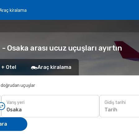
Araç ki̇ralama
- Osaka arası ucuz uçuşları ayırtın
 + Otel
Araç kiralama
 doğrudan uçuşlar
Varış yeri
Gidiş tarihi
Tarih
ara