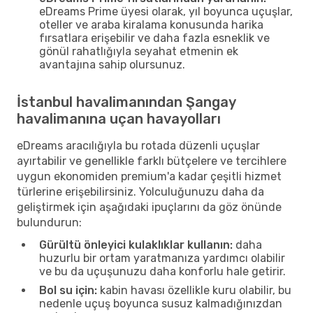
eDreams Prime üyesi olarak, yıl boyunca uçuşlar,
oteller ve araba kiralama konusunda harika
fırsatlara erişebilir ve daha fazla esneklik ve
gönül rahatlığıyla seyahat etmenin ek
avantajına sahip olursunuz.
İstanbul havalimanından Şangay
havalimanına uçan havayolları
eDreams aracılığıyla bu rotada düzenli uçuşlar
ayırtabilir ve genellikle farklı bütçelere ve tercihlere
uygun ekonomiden premium'a kadar çeşitli hizmet
türlerine erişebilirsiniz. Yolculuğunuzu daha da
geliştirmek için aşağıdaki ipuçlarını da göz önünde
bulundurun:
Gürültü önleyici kulaklıklar kullanın:
daha
huzurlu bir ortam yaratmanıza yardımcı olabilir
ve bu da uçuşunuzu daha konforlu hale getirir.
Bol su için:
kabin havası özellikle kuru olabilir, bu
nedenle uçuş boyunca susuz kalmadığınızdan