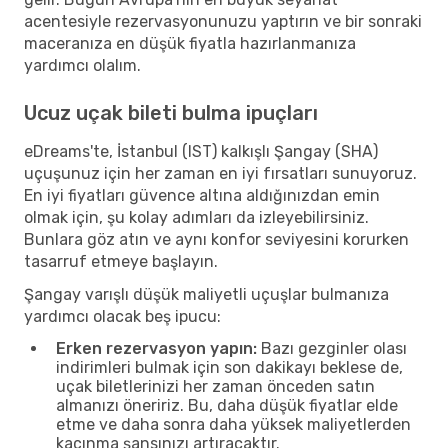
acentesiyle rezervasyonunuzu yaptırın ve bir sonraki
maceranıza en düşük fiyatla hazırlanmanıza
yardımcı olalım.
Ucuz uçak bileti bulma ipuçları
eDreams'te, İstanbul (IST) kalkışlı Şangay (SHA)
uçuşunuz için her zaman en iyi fırsatları sunuyoruz.
En iyi fiyatları güvence altına aldığınızdan emin
olmak için, şu kolay adımları da izleyebilirsiniz.
Bunlara göz atın ve aynı konfor seviyesini korurken
tasarruf etmeye başlayın.
Şangay varışlı düşük maliyetli uçuşlar bulmanıza
yardımcı olacak beş ipucu:
Erken rezervasyon yapın:
Bazı gezginler olası
indirimleri bulmak için son dakikayı beklese de,
uçak biletlerinizi her zaman önceden satın
almanızı öneririz. Bu, daha düşük fiyatlar elde
etme ve daha sonra daha yüksek maliyetlerden
kaçınma şansınızı artıracaktır.