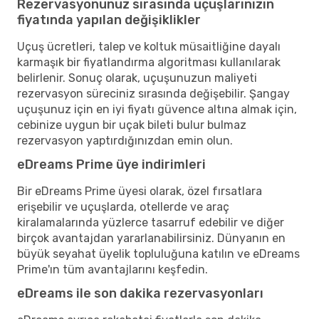
Rezervasyonunuz sırasında uçuşlarınızın
fiyatında yapılan değişiklikler
Uçuş ücretleri, talep ve koltuk müsaitliğine dayalı
karmaşık bir fiyatlandırma algoritması kullanılarak
belirlenir. Sonuç olarak, uçuşunuzun maliyeti
rezervasyon süreciniz sırasında değişebilir. Şangay
uçuşunuz için en iyi fiyatı güvence altına almak için,
cebinize uygun bir uçak bileti bulur bulmaz
rezervasyon yaptırdığınızdan emin olun.
eDreams Prime üye indirimleri
Bir eDreams Prime üyesi olarak, özel fırsatlara
erişebilir ve uçuşlarda, otellerde ve araç
kiralamalarında yüzlerce tasarruf edebilir ve diğer
birçok avantajdan yararlanabilirsiniz. Dünyanın en
büyük seyahat üyelik topluluğuna katılın ve eDreams
Prime'ın tüm avantajlarını keşfedin.
eDreams ile son dakika rezervasyonları