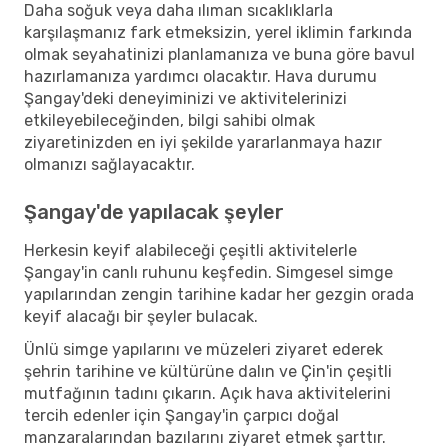
Daha soğuk veya daha ılıman sıcaklıklarla
karşılaşmanız fark etmeksizin, yerel iklimin farkında
olmak seyahatinizi planlamanıza ve buna göre bavul
hazırlamanıza yardımcı olacaktır. Hava durumu
Şangay'deki deneyiminizi ve aktivitelerinizi
etkileyebileceğinden, bilgi sahibi olmak
ziyaretinizden en iyi şekilde yararlanmaya hazır
olmanızı sağlayacaktır.
Şangay'de yapılacak şeyler
Herkesin keyif alabileceği çeşitli aktivitelerle
Şangay'in canlı ruhunu keşfedin. Simgesel simge
yapılarından zengin tarihine kadar her gezgin orada
keyif alacağı bir şeyler bulacak.
Ünlü simge yapılarını ve müzeleri ziyaret ederek
şehrin tarihine ve kültürüne dalın ve Çin'in çeşitli
mutfağının tadını çıkarın. Açık hava aktivitelerini
tercih edenler için Şangay'in çarpıcı doğal
manzaralarından bazılarını ziyaret etmek şarttır.