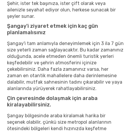
Şehir, ister tek başınıza, ister çift olarak veya
ailenizle seyahat ediyor olun, herkese sunacak bir
şeyler sunar.
Şangay'i ziyaret etmek için kaç gün
planlamalısınız
Şangay'i tam anlamıyla deneyimlemek için 3 ila 7 gün
size yeterli zaman sağlayacaktır. Bu kadar zamanınız
olduğunda, acele etmeden önemli turistik yerleri
keşfedebilir ve şehrin atmosferini içinize
çekebilirsiniz. Daha fazla zamanınız varsa, her
zaman en otantik mahallelere daha derinlemesine
dalabilir, mutfak sahnesinin tadını çıkarabilir ve yaya
alanlarında yürüyerek rahatlayabilirsiniz.
Çin çevresinde dolaşmak için araba
kiralayabilirsiniz.
Şangay bölgesinde araba kiralamak harika bir
seçenek olabilir, çünkü size metropol alanlarının
ötesindeki bölgeleri kendi hızınızda keşfetme