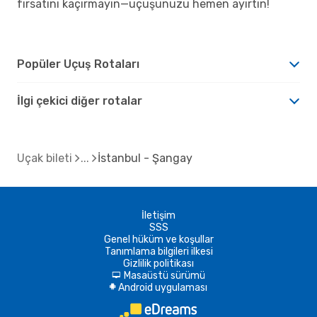
fırsatını kaçırmayın—uçuşunuzu hemen ayırtın!
Popüler Uçuş Rotaları
İlgi çekici diğer rotalar
Uçak bileti
İstanbul - Şangay
İletişim
SSS
Genel hüküm ve koşullar
Tanımlama bilgileri ilkesi
Gizlilik politikası
Masaüstü sürümü
d
Android uygulaması
A