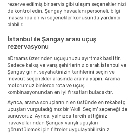
rezerve edilmiş bir servis gibi ulaşım seçeneklerinizi
de kontrol edin. Şangay havaalanı personeli, bilgi
masasında en iyi seçenekler konusunda yardımcı
olabilir.
İstanbul ile Şangay arası uçuş
rezervasyonu
eDreams üzerinden uçuşunuzu ayırtmak basittir.
Sadece kalkış ve varış şehirleriniz olarak İstanbul ve
Şangay girin, seyahatinizin tarihlerini seçin ve
mevcut seçenekler arasında arama yapın. Arama
motorumuz binlerce rota ve uçuş
kombinasyonundan en iyi fırsatları bulacaktır.
Ayrıca, arama sonuçlarının en üstünde en rekabetçi
uçuşları vurguladığımız bir 'Akıllı Seçim' seçeneği de
sunuyoruz. Ayrıca, yalnızca tercih ettiğiniz
havayollarından Şangay varışlı uçuşları
görüntülemek için filtreler uygulayabilirsiniz.