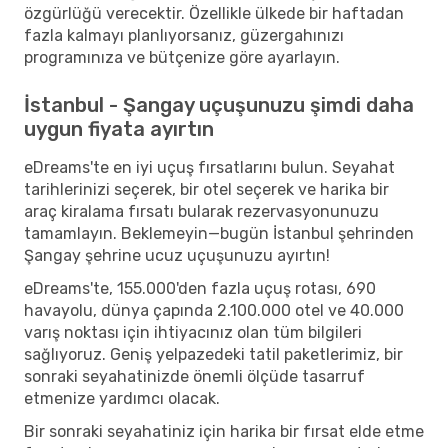
özgürlüğü verecektir. Özellikle ülkede bir haftadan
fazla kalmayı planlıyorsanız, güzergahınızı
programınıza ve bütçenize göre ayarlayın.
İstanbul - Şangay uçuşunuzu şimdi daha
uygun fiyata ayırtın
eDreams'te en iyi uçuş fırsatlarını bulun. Seyahat
tarihlerinizi seçerek, bir otel seçerek ve harika bir
araç kiralama fırsatı bularak rezervasyonunuzu
tamamlayın. Beklemeyin—bugün İstanbul şehrinden
Şangay şehrine ucuz uçuşunuzu ayırtın!
eDreams'te, 155.000'den fazla uçuş rotası, 690
havayolu, dünya çapında 2.100.000 otel ve 40.000
varış noktası için ihtiyacınız olan tüm bilgileri
sağlıyoruz. Geniş yelpazedeki tatil paketlerimiz, bir
sonraki seyahatinizde önemli ölçüde tasarruf
etmenize yardımcı olacak.
Bir sonraki seyahatiniz için harika bir fırsat elde etme