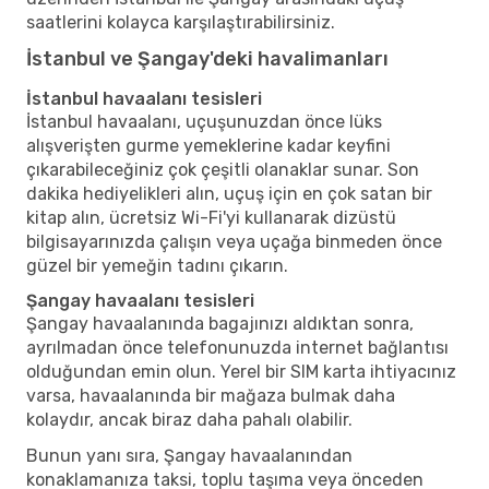
saatlerini kolayca karşılaştırabilirsiniz.
İstanbul ve Şangay'deki havalimanları
İstanbul havaalanı tesisleri
İstanbul havaalanı, uçuşunuzdan önce lüks
alışverişten gurme yemeklerine kadar keyfini
çıkarabileceğiniz çok çeşitli olanaklar sunar. Son
dakika hediyelikleri alın, uçuş için en çok satan bir
kitap alın, ücretsiz Wi-Fi'yi kullanarak dizüstü
bilgisayarınızda çalışın veya uçağa binmeden önce
güzel bir yemeğin tadını çıkarın.
Şangay havaalanı tesisleri
Şangay havaalanında bagajınızı aldıktan sonra,
ayrılmadan önce telefonunuzda internet bağlantısı
olduğundan emin olun. Yerel bir SIM karta ihtiyacınız
varsa, havaalanında bir mağaza bulmak daha
kolaydır, ancak biraz daha pahalı olabilir.
Bunun yanı sıra, Şangay havaalanından
konaklamanıza taksi, toplu taşıma veya önceden