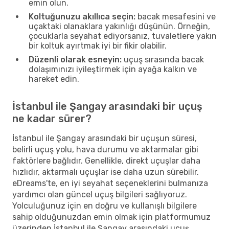
emin olun.
Koltuğunuzu akıllıca seçin:
bacak mesafesini ve
uçaktaki olanaklara yakınlığı düşünün. Örneğin,
çocuklarla seyahat ediyorsanız, tuvaletlere yakın
bir koltuk ayırtmak iyi bir fikir olabilir.
Düzenli olarak esneyin:
uçuş sırasında bacak
dolaşımınızı iyileştirmek için ayağa kalkın ve
hareket edin.
İstanbul ile Şangay arasındaki bir uçuş
ne kadar sürer?
İstanbul ile Şangay arasındaki bir uçuşun süresi,
belirli uçuş yolu, hava durumu ve aktarmalar gibi
faktörlere bağlıdır. Genellikle, direkt uçuşlar daha
hızlıdır, aktarmalı uçuşlar ise daha uzun sürebilir.
eDreams'te, en iyi seyahat seçeneklerini bulmanıza
yardımcı olan güncel uçuş bilgileri sağlıyoruz.
Yolculuğunuz için en doğru ve kullanışlı bilgilere
sahip olduğunuzdan emin olmak için platformumuz
üzerinden İstanbul ile Şangay arasındaki uçuş