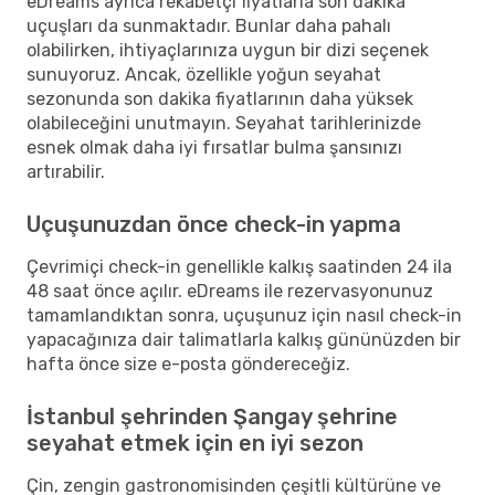
eDreams ayrıca rekabetçi fiyatlarla son dakika
uçuşları da sunmaktadır. Bunlar daha pahalı
olabilirken, ihtiyaçlarınıza uygun bir dizi seçenek
sunuyoruz. Ancak, özellikle yoğun seyahat
sezonunda son dakika fiyatlarının daha yüksek
olabileceğini unutmayın. Seyahat tarihlerinizde
esnek olmak daha iyi fırsatlar bulma şansınızı
artırabilir.
Uçuşunuzdan önce check-in yapma
Çevrimiçi check-in genellikle kalkış saatinden 24 ila
48 saat önce açılır. eDreams ile rezervasyonunuz
tamamlandıktan sonra, uçuşunuz için nasıl check-in
yapacağınıza dair talimatlarla kalkış gününüzden bir
hafta önce size e-posta göndereceğiz.
İstanbul şehrinden Şangay şehrine
seyahat etmek için en iyi sezon
Çin, zengin gastronomisinden çeşitli kültürüne ve