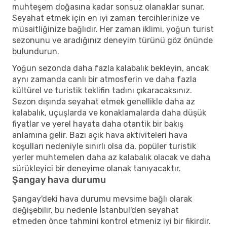
muhteşem doğasına kadar sonsuz olanaklar sunar.
Seyahat etmek için en iyi zaman tercihlerinize ve
müsaitliğinize bağlıdır. Her zaman iklimi, yoğun turist
sezonunu ve aradığınız deneyim türünü göz önünde
bulundurun.
Yoğun sezonda daha fazla kalabalık bekleyin, ancak
aynı zamanda canlı bir atmosferin ve daha fazla
kültürel ve turistik teklifin tadını çıkaracaksınız.
Sezon dışında seyahat etmek genellikle daha az
kalabalık, uçuşlarda ve konaklamalarda daha düşük
fiyatlar ve yerel hayata daha otantik bir bakış
anlamına gelir. Bazı açık hava aktiviteleri hava
koşulları nedeniyle sınırlı olsa da, popüler turistik
yerler muhtemelen daha az kalabalık olacak ve daha
sürükleyici bir deneyime olanak tanıyacaktır.
Şangay hava durumu
Şangay'deki hava durumu mevsime bağlı olarak
değişebilir, bu nedenle İstanbul'den seyahat
etmeden önce tahmini kontrol etmeniz iyi bir fikirdir.