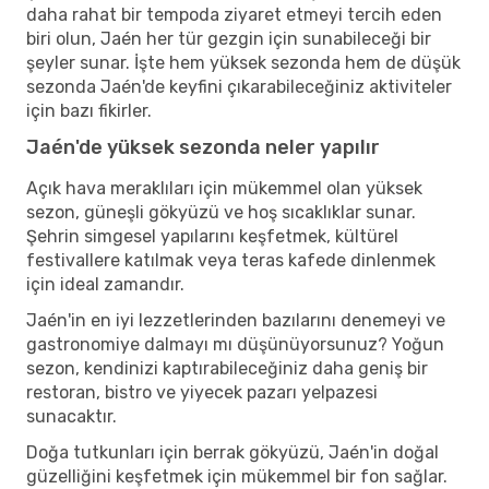
daha rahat bir tempoda ziyaret etmeyi tercih eden
biri olun, Jaén her tür gezgin için sunabileceği bir
şeyler sunar. İşte hem yüksek sezonda hem de düşük
sezonda Jaén'de keyfini çıkarabileceğiniz aktiviteler
için bazı fikirler.
Jaén'de yüksek sezonda neler yapılır
Açık hava meraklıları için mükemmel olan yüksek
sezon, güneşli gökyüzü ve hoş sıcaklıklar sunar.
Şehrin simgesel yapılarını keşfetmek, kültürel
festivallere katılmak veya teras kafede dinlenmek
için ideal zamandır.
Jaén'in en iyi lezzetlerinden bazılarını denemeyi ve
gastronomiye dalmayı mı düşünüyorsunuz? Yoğun
sezon, kendinizi kaptırabileceğiniz daha geniş bir
restoran, bistro ve yiyecek pazarı yelpazesi
sunacaktır.
Doğa tutkunları için berrak gökyüzü, Jaén'in doğal
güzelliğini keşfetmek için mükemmel bir fon sağlar.