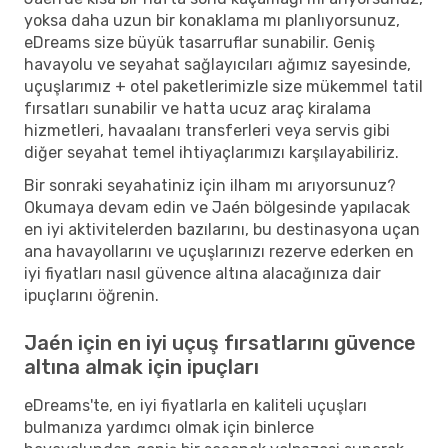
yoksa daha uzun bir konaklama mı planlıyorsunuz,
eDreams size büyük tasarruflar sunabilir. Geniş
havayolu ve seyahat sağlayıcıları ağımız sayesinde,
uçuşlarımız + otel paketlerimizle size mükemmel tatil
fırsatları sunabilir ve hatta ucuz araç kiralama
hizmetleri, havaalanı transferleri veya servis gibi
diğer seyahat temel ihtiyaçlarımızı karşılayabiliriz.
Bir sonraki seyahatiniz için ilham mı arıyorsunuz?
Okumaya devam edin ve Jaén bölgesinde yapılacak
en iyi aktivitelerden bazılarını, bu destinasyona uçan
ana havayollarını ve uçuşlarınızı rezerve ederken en
iyi fiyatları nasıl güvence altına alacağınıza dair
ipuçlarını öğrenin.
Jaén için en iyi uçuş fırsatlarını güvence
altına almak için ipuçları
eDreams'te, en iyi fiyatlarla en kaliteli uçuşları
bulmanıza yardımcı olmak için binlerce