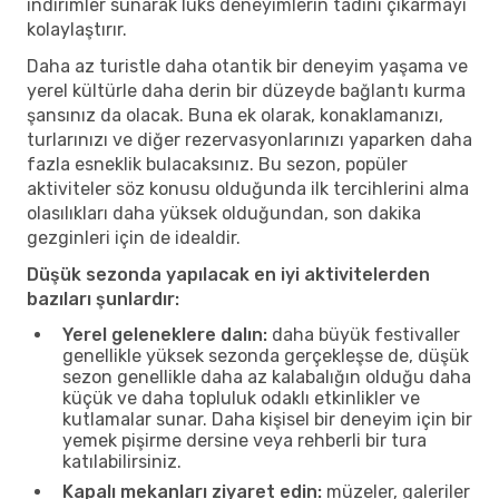
indirimler sunarak lüks deneyimlerin tadını çıkarmayı
kolaylaştırır.
Daha az turistle daha otantik bir deneyim yaşama ve
yerel kültürle daha derin bir düzeyde bağlantı kurma
şansınız da olacak. Buna ek olarak, konaklamanızı,
turlarınızı ve diğer rezervasyonlarınızı yaparken daha
fazla esneklik bulacaksınız. Bu sezon, popüler
aktiviteler söz konusu olduğunda ilk tercihlerini alma
olasılıkları daha yüksek olduğundan, son dakika
gezginleri için de idealdir.
Düşük sezonda yapılacak en iyi aktivitelerden
bazıları şunlardır:
Yerel geleneklere dalın:
daha büyük festivaller
genellikle yüksek sezonda gerçekleşse de, düşük
sezon genellikle daha az kalabalığın olduğu daha
küçük ve daha topluluk odaklı etkinlikler ve
kutlamalar sunar. Daha kişisel bir deneyim için bir
yemek pişirme dersine veya rehberli bir tura
katılabilirsiniz.
Kapalı mekanları ziyaret edin:
müzeler, galeriler