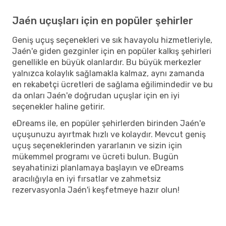
Jaén uçuşları için en popüler şehirler
Geniş uçuş seçenekleri ve sık havayolu hizmetleriyle,
Jaén'e giden gezginler için en popüler kalkış şehirleri
genellikle en büyük olanlardır. Bu büyük merkezler
yalnızca kolaylık sağlamakla kalmaz, aynı zamanda
en rekabetçi ücretleri de sağlama eğilimindedir ve bu
da onları Jaén'e doğrudan uçuşlar için en iyi
seçenekler haline getirir.
eDreams ile, en popüler şehirlerden birinden Jaén'e
uçuşunuzu ayırtmak hızlı ve kolaydır. Mevcut geniş
uçuş seçeneklerinden yararlanın ve sizin için
mükemmel programı ve ücreti bulun. Bugün
seyahatinizi planlamaya başlayın ve eDreams
aracılığıyla en iyi fırsatlar ve zahmetsiz
rezervasyonla Jaén'i keşfetmeye hazır olun!