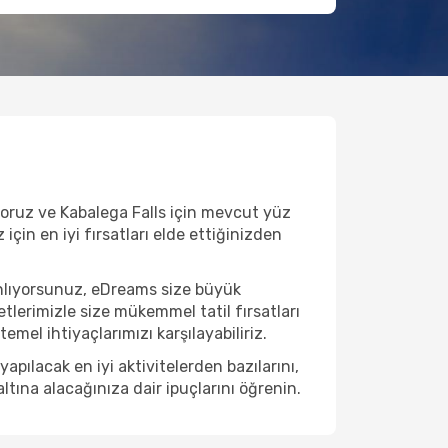
ıyoruz ve Kabalega Falls için mevcut yüz
için en iyi fırsatları elde ettiğinizden
anlıyorsunuz, eDreams size büyük
etlerimizle size mükemmel tatil fırsatları
emel ihtiyaçlarımızı karşılayabiliriz.
pılacak en iyi aktivitelerden bazılarını,
ltına alacağınıza dair ipuçlarını öğrenin.