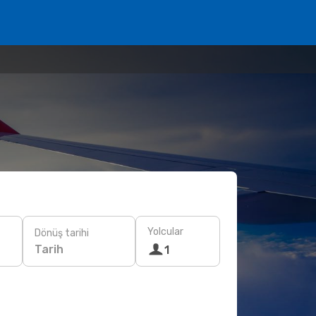
Yolcular
Dönüş tarihi
Tarih
1