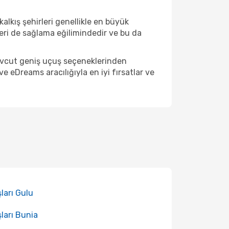
alkış şehirleri genellikle en büyük
eri de sağlama eğilimindedir ve bu da
Mevcut geniş uçuş seçeneklerinden
 eDreams aracılığıyla en iyi fırsatlar ve
ları Gulu
ları Bunia