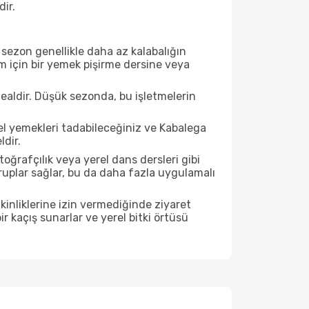
dir.
sezon genellikle daha az kalabalığın
im için bir yemek pişirme dersine veya
ealdir. Düşük sezonda, bu işletmelerin
el yemekleri tadabileceğiniz ve Kabalega
dir.
ğrafçılık veya yerel dans dersleri gibi
ruplar sağlar, bu da daha fazla uygulamalı
inliklerine izin vermediğinde ziyaret
r kaçış sunarlar ve yerel bitki örtüsü