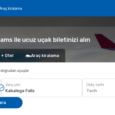
Araç ki̇ralama
ams ile ucuz uçak biletinizi alın
 + Otel
Araç kiralama
 doğrudan uçuşlar
Varış yeri
Gidiş tarihi
Tarih
ara