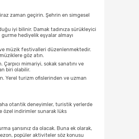
biraz zaman geçirin. Şehrin en simgesel
ğu iyi bilinir. Damak tadınıza sürükleyici
an gurme hediyelik eşyalar almayı
ve müzik festivalleri düzenlenmektedir.
 müziklere göz atın.
. Çarpıcı mimariyi, sokak sanatını ve
biri olabilir.
n. Yerel turizm ofislerinden ve uzman
ha otantik deneyimler, turistik yerlerde
 özel indirimler sunarak lüks
urma şansınız da olacak. Buna ek olarak,
sezon, popüler aktiviteler söz konusu