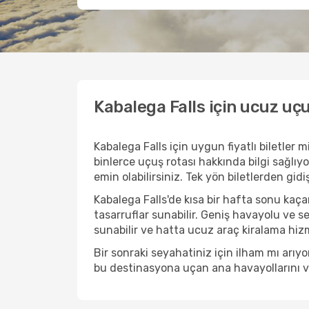
Kabalega Falls için ucuz uçu
Kabalega Falls için uygun fiyatlı biletle
binlerce uçuş rotası hakkında bilgi sağlıyo
emin olabilirsiniz. Tek yön biletlerden gid
Kabalega Falls'de kısa bir hafta sonu ka
tasarruflar sunabilir. Geniş havayolu ve s
sunabilir ve hatta ucuz araç kiralama hizme
Bir sonraki seyahatiniz için ilham mı arı
bu destinasyona uçan ana havayollarını ve 