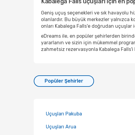
Kabalega Falls uçuşları için en po
Geniş uçuş seçenekleri ve sık havayolu hiz
olanlardır. Bu büyük merkezler yalnızca k
onları Kabalega Falls'e doğrudan uçuşlar iç
eDreams ile, en popüler şehirlerden birin
yararlanın ve sizin için mükemmel program
zahmetsiz rezervasyonla Kabalega Falls'i
Popüler Şehirler
Uçuşları Pakuba
Uçuşları Arua