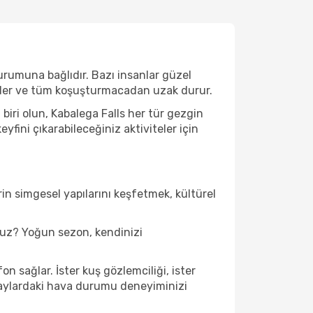
durumuna bağlıdır. Bazı insanlar güzel
 eder ve tüm koşuşturmacadan uzak durur.
iri olun, Kabalega Falls her tür gezgin
fini çıkarabileceğiniz aktiviteler için
in simgesel yapılarını keşfetmek, kültürel
nuz? Yoğun sezon, kendinizi
n sağlar. İster kuş gözlemciliği, ister
u aylardaki hava durumu deneyiminizi