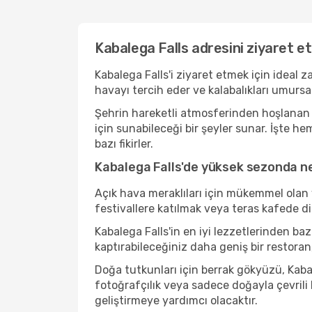
Kabalega Falls adresini ziyaret e
Kabalega Falls'i ziyaret etmek için ideal 
havayı tercih eder ve kalabalıkları umurs
Şehrin hareketli atmosferinden hoşlanan b
için sunabileceği bir şeyler sunar. İşte h
bazı fikirler.
Kabalega Falls'de yüksek sezonda nel
Açık hava meraklıları için mükemmel olan 
festivallere katılmak veya teras kafede d
Kabalega Falls'in en iyi lezzetlerinden 
kaptırabileceğiniz daha geniş bir restoran
Doğa tutkunları için berrak gökyüzü, Kabal
fotoğrafçılık veya sadece doğayla çevrili
geliştirmeye yardımcı olacaktır.