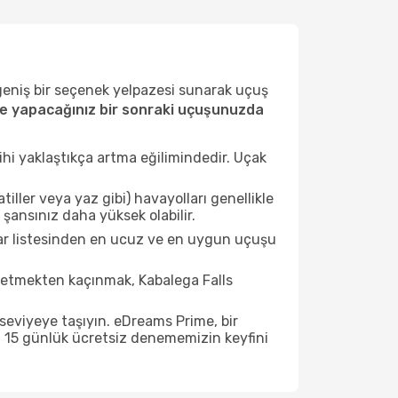
 geniş bir seçenek yelpazesi sunarak uçuş
'e yapacağınız bir sonraki uçuşunuzda
ihi yaklaştıkça artma eğilimindedir. Uçak
ller veya yaz gibi) havayolları genellikle
şansınız daha yüksek olabilir.
lar listesinden en ucuz ve en uygun uçuşu
 etmekten kaçınmak, Kabalega Falls
seviyeye taşıyın. eDreams Prime, bir
n 15 günlük ücretsiz denememizin keyfini