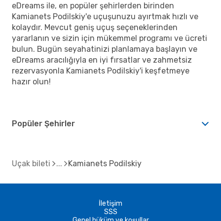
eDreams ile, en popüler şehirlerden birinden
Kamianets Podilskiy'e uçuşunuzu ayırtmak hızlı ve
kolaydır. Mevcut geniş uçuş seçeneklerinden
yararlanın ve sizin için mükemmel programı ve ücreti
bulun. Bugün seyahatinizi planlamaya başlayın ve
eDreams aracılığıyla en iyi fırsatlar ve zahmetsiz
rezervasyonla Kamianets Podilskiy'i keşfetmeye
hazır olun!
Popüler Şehirler
Uçak bileti
Kamianets Podilskiy
İletişim
SSS
Genel hüküm ve koşullar