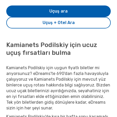
Uçuş ara
Uçuş + Otel Ara
Kamianets Podilskiy için ucuz
uçuş fırsatları bulma
Kamianets Podilskiy için uygun fiyatlı biletler mi
arıyorsunuz? eDreams'te 690'dan fazla havayoluyla
çalışıyoruz ve Kamianets Podilskiy için mevcut yüz
binlerce uçuş rotası hakkında bilgi sağlıyoruz. Bizden
ucuz uçak biletlerinizi ayırdığınızda, seyahatiniz için
en iyi fırsatları elde ettiğinizden emin olabilirsiniz.
Tek yön biletlerden gidiş dönüşlere kadar, eDreams
sizin için her şeyi sunar.
Kamianets Podilskiy'de kısa bir hafta sonu kaçamağı