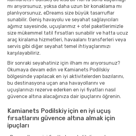
mı arıyorsunuz, yoksa daha uzun bir konaklama mı
planlıyorsunuz, eDreams size büyük tasarruflar
sunabilir. Geniş havayolu ve seyahat sağlayıcıları
ağımız sayesinde, uçuşlarımız + otel paketlerimizle
size mükemmel tatil fırsatları sunabilir ve hatta ucuz
araç kiralama hizmetleri, havaalanı transferleri veya
servis gibi diğer seyahat temel ihtiyaçlarımızı
karşılayabiliriz.
Bir sonraki seyahatiniz için ilham mı arıyorsunuz?
Okumaya devam edin ve Kamianets Podilskiy
bölgesinde yapılacak en iyi aktivitelerden bazılarını,
bu destinasyona uçan ana havayollarını ve
uçuşlarınızı rezerve ederken en iyi fiyatları nasıl
güvence altına alacağınıza dair ipuçlarını öğrenin.
Kamianets Podilskiy için en iyi uçuş
fırsatlarını güvence altına almak için
ipuçları