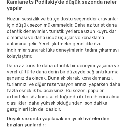
Kamianets Podilskiy'de düşük sezonda neler
yapılır
Huzur, sessizlik ve bütçe dostu seçenekler arayanlar
için düşük sezon mükemmeldir. Daha az turist daha
otantik deneyimler, turistik yerlerde uzun kuyruklar
olmaması ve daha ucuz uçuşlar ve konaklama
anlamına gelir. Yerel işletmeler genellikle özel
indirimler sunarak lüks deneyimlerin tadını çıkarmayı
kolaylaştırır.
Daha az turistle daha otantik bir deneyim yaşama ve
yerel kültürle daha derin bir düzeyde bağlantı kurma
şansınız da olacak. Buna ek olarak, konaklamanızı,
turlarınızı ve diğer rezervasyonlarınızı yaparken daha
fazla esneklik bulacaksınız. Bu sezon, popüler
aktiviteler söz konusu olduğunda ilk tercihlerini alma
olasılıkları daha yüksek olduğundan, son dakika
gezginleri için de idealdir.
Düşük sezonda yapılacak en iyi aktivitelerden
bazıları şunlardır: