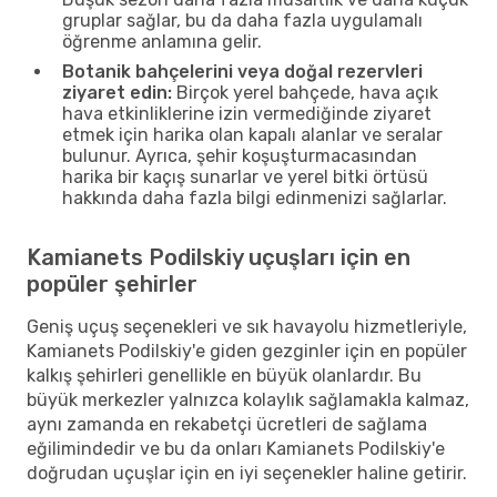
gruplar sağlar, bu da daha fazla uygulamalı
öğrenme anlamına gelir.
Botanik bahçelerini veya doğal rezervleri
ziyaret edin:
Birçok yerel bahçede, hava açık
hava etkinliklerine izin vermediğinde ziyaret
etmek için harika olan kapalı alanlar ve seralar
bulunur. Ayrıca, şehir koşuşturmacasından
harika bir kaçış sunarlar ve yerel bitki örtüsü
hakkında daha fazla bilgi edinmenizi sağlarlar.
Kamianets Podilskiy uçuşları için en
popüler şehirler
Geniş uçuş seçenekleri ve sık havayolu hizmetleriyle,
Kamianets Podilskiy'e giden gezginler için en popüler
kalkış şehirleri genellikle en büyük olanlardır. Bu
büyük merkezler yalnızca kolaylık sağlamakla kalmaz,
aynı zamanda en rekabetçi ücretleri de sağlama
eğilimindedir ve bu da onları Kamianets Podilskiy'e
doğrudan uçuşlar için en iyi seçenekler haline getirir.