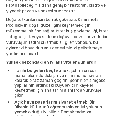
kaptırabileceğiniz daha geniş bir restoran, bistro ve
yiyecek pazarı yelpazesi sunacaktır.
Doğa tutkunları için berrak gökyüzü, Kamianets
Podilskiy'in doğal güzelliğini keşfetmek için
mükemmel bir fon sağlar. İster kuş gözlemciliği, ister
fotoğrafçılık veya sadece doğayla çevrili huzurlu bir
yürüyüşün tadını çıkarmakla ilgileniyor olun, bu
aylardaki hava durumu deneyiminizi geliştirmeye
yardımcı olacaktır.
Yüksek sezondaki en iyi aktiviteler şunlardır:
Tarihi bölgeleri keşfetmek:
şehrin en eski
mahallelerinde dolaşın ve mimarisine hayran
kalarak biraz zaman geçirin. Şehrin en simgesel
yapılarının ardındaki büyüleyici hikayeleri
keşfetmek için ana tarihi alanlarda yürüyüşe
çıkın.
Açık hava pazarlarını ziyaret etmek:
Bir
ülkenin kültürünü öğrenmenin en iyi yolunun
yemek olduğu iyi bilinir. Damak tadınıza