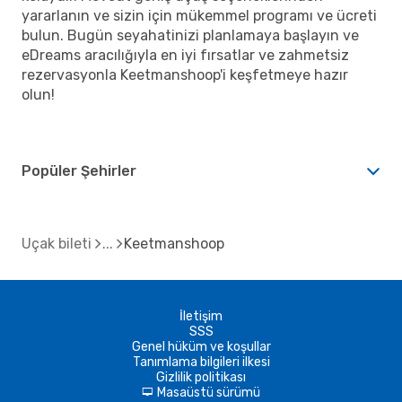
yararlanın ve sizin için mükemmel programı ve ücreti
bulun. Bugün seyahatinizi planlamaya başlayın ve
eDreams aracılığıyla en iyi fırsatlar ve zahmetsiz
rezervasyonla Keetmanshoop'i keşfetmeye hazır
olun!
Popüler Şehirler
Uçak bileti
Keetmanshoop
İletişim
SSS
Genel hüküm ve koşullar
Tanımlama bilgileri ilkesi
Gizlilik politikası
Masaüstü sürümü
d