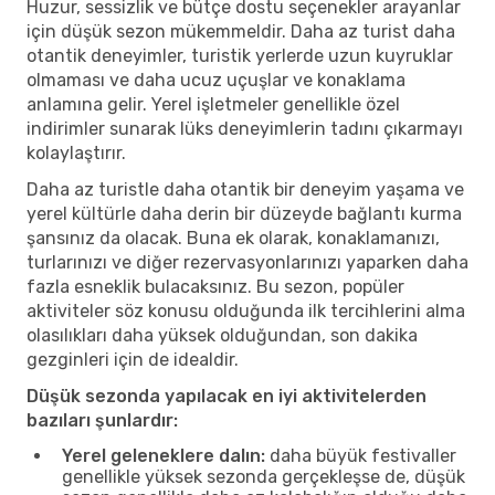
Huzur, sessizlik ve bütçe dostu seçenekler arayanlar
için düşük sezon mükemmeldir. Daha az turist daha
otantik deneyimler, turistik yerlerde uzun kuyruklar
olmaması ve daha ucuz uçuşlar ve konaklama
anlamına gelir. Yerel işletmeler genellikle özel
indirimler sunarak lüks deneyimlerin tadını çıkarmayı
kolaylaştırır.
Daha az turistle daha otantik bir deneyim yaşama ve
yerel kültürle daha derin bir düzeyde bağlantı kurma
şansınız da olacak. Buna ek olarak, konaklamanızı,
turlarınızı ve diğer rezervasyonlarınızı yaparken daha
fazla esneklik bulacaksınız. Bu sezon, popüler
aktiviteler söz konusu olduğunda ilk tercihlerini alma
olasılıkları daha yüksek olduğundan, son dakika
gezginleri için de idealdir.
Düşük sezonda yapılacak en iyi aktivitelerden
bazıları şunlardır:
Yerel geleneklere dalın:
daha büyük festivaller
genellikle yüksek sezonda gerçekleşse de, düşük