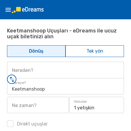
Keetmanshoop Uçuşları - eDreams ile ucuz
uçak biletinizi alın
Dönüş
Tek yön
Nereden?
Nereye?
Keetmanshoop
Yolcular
Ne zaman?
1 yetişkin
Direkt uçuşlar