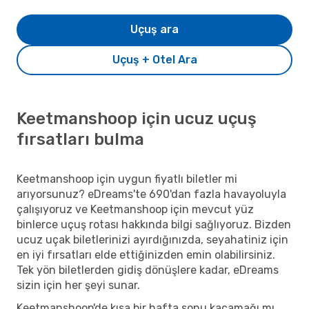
Uçuş ara
Uçuş + Otel Ara
Keetmanshoop için ucuz uçuş
fırsatları bulma
Keetmanshoop için uygun fiyatlı biletler mi
arıyorsunuz? eDreams'te 690'dan fazla havayoluyla
çalışıyoruz ve Keetmanshoop için mevcut yüz
binlerce uçuş rotası hakkında bilgi sağlıyoruz. Bizden
ucuz uçak biletlerinizi ayırdığınızda, seyahatiniz için
en iyi fırsatları elde ettiğinizden emin olabilirsiniz.
Tek yön biletlerden gidiş dönüşlere kadar, eDreams
sizin için her şeyi sunar.
Keetmanshoop'de kısa bir hafta sonu kaçamağı mı