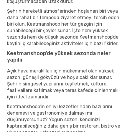
koşuşturmacadan uzak durur.
Şehrin hareketli atmosferinden hoşlanan biri veya
daha rahat bir tempoda ziyaret etmeyi tercih eden
biri olun, Keetmanshoop her tür gezgin için
sunabileceği bir şeyler sunar. İşte hem yüksek
sezonda hem de düşük sezonda Keetmanshoop'de
keyfini çıkarabileceğiniz aktiviteler için bazı fikirler.
Keetmanshoop'de yüksek sezonda neler
yapılır
Açık hava meraklıları için mükemmel olan yüksek
sezon, güneşli gökyüzü ve hoş sıcaklıklar sunar.
Şehrin simgesel yapılarını keşfetmek, kültürel
festivallere katılmak veya teras kafede dinlenmek
için ideal zamandır.
Keetmanshoop'in en iyi lezzetlerinden bazılarını
denemeyi ve gastronomiye dalmayı mı
düşünüyorsunuz? Yoğun sezon, kendinizi
kaptırabileceğiniz daha geniş bir restoran, bistro ve