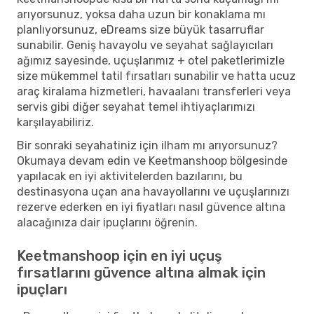
arıyorsunuz, yoksa daha uzun bir konaklama mı
planlıyorsunuz, eDreams size büyük tasarruflar
sunabilir. Geniş havayolu ve seyahat sağlayıcıları
ağımız sayesinde, uçuşlarımız + otel paketlerimizle
size mükemmel tatil fırsatları sunabilir ve hatta ucuz
araç kiralama hizmetleri, havaalanı transferleri veya
servis gibi diğer seyahat temel ihtiyaçlarımızı
karşılayabiliriz.
Bir sonraki seyahatiniz için ilham mı arıyorsunuz?
Okumaya devam edin ve Keetmanshoop bölgesinde
yapılacak en iyi aktivitelerden bazılarını, bu
destinasyona uçan ana havayollarını ve uçuşlarınızı
rezerve ederken en iyi fiyatları nasıl güvence altına
alacağınıza dair ipuçlarını öğrenin.
Keetmanshoop için en iyi uçuş
fırsatlarını güvence altına almak için
ipuçları