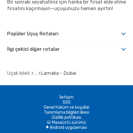
Bir sonraki seyahatiniz için harika bir fırsat elde etme
fırsatını kaçırmayın—uçuşunuzu hemen ayırtın!
Popüler Uçuş Rotaları
İlgi çekici diğer rotalar
Uçak bileti
Larnaka - Dubai
İletişim
SSS
Genel hüküm ve koşullar
Tanımlama bilgileri ilkesi
Gizlilik politikası
Masaüstü sürümü
d
Android uygulaması
A