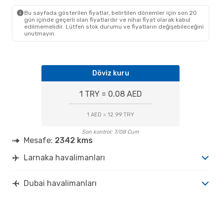
Bu sayfada gösterilen fiyatlar, belirtilen dönemler için son 20
gün içinde geçerli olan fiyatlardır ve nihai fiyat olarak kabul
edilmemelidir. Lütfen stok durumu ve fiyatların değişebileceğini
unutmayın.
Döviz kuru
1 TRY = 0.08 AED
1 AED = 12.99 TRY
Son kontrol: 7/08 Cum
Mesafe:
2342 kms
Larnaka havalimanları
Dubai havalimanları