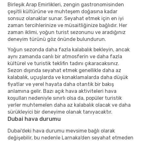
Birleşik Arap Emirlikleri, zengin gastronomisinden
çeşitli kültürüne ve muhteşem doğasına kadar
sonsuz olanaklar sunar. Seyahat etmek için en iyi
zaman tercihlerinize ve müsaitliğinize bağlıdır. Her
zaman iklimi, yoğun turist sezonunu ve aradığınız
deneyim türünü göz önünde bulundurun.
Yoğun sezonda daha fazla kalabalık bekleyin, ancak
aynı zamanda canlı bir atmosferin ve daha fazla
kültürel ve turistik teklifin tadını çıkaracaksınız.
Sezon dışında seyahat etmek genellikle daha az
kalabalık, uçuşlarda ve konaklamalarda daha düşük
fiyatlar ve yerel hayata daha otantik bir bakış
anlamına gelir. Bazı açık hava aktiviteleri hava
koşulları nedeniyle sınırlı olsa da, popüler turistik
yerler muhtemelen daha az kalabalık olacak ve daha
sürükleyici bir deneyime olanak tanıyacaktır.
Dubai hava durumu
Dubai'deki hava durumu mevsime bağlı olarak
değişebilir, bu nedenle Larnaka'den seyahat etmeden