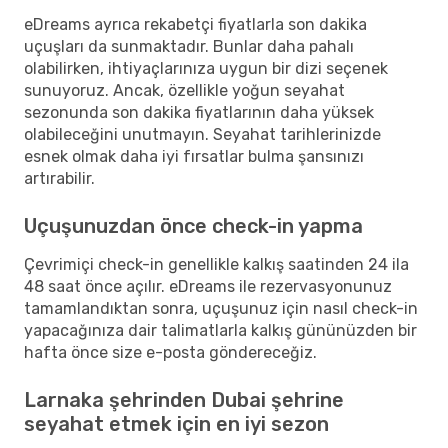
eDreams ayrıca rekabetçi fiyatlarla son dakika
uçuşları da sunmaktadır. Bunlar daha pahalı
olabilirken, ihtiyaçlarınıza uygun bir dizi seçenek
sunuyoruz. Ancak, özellikle yoğun seyahat
sezonunda son dakika fiyatlarının daha yüksek
olabileceğini unutmayın. Seyahat tarihlerinizde
esnek olmak daha iyi fırsatlar bulma şansınızı
artırabilir.
Uçuşunuzdan önce check-in yapma
Çevrimiçi check-in genellikle kalkış saatinden 24 ila
48 saat önce açılır. eDreams ile rezervasyonunuz
tamamlandıktan sonra, uçuşunuz için nasıl check-in
yapacağınıza dair talimatlarla kalkış gününüzden bir
hafta önce size e-posta göndereceğiz.
Larnaka şehrinden Dubai şehrine
seyahat etmek için en iyi sezon