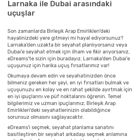
Larnaka ile Dubai arasındaki
uçuşlar
Son zamanlarda Birleşik Arap Emirlikleri'deki
hayalinizdeki yere gitmeyi mi hayal ediyorsunuz?
Larnaka'den uzakta bir seyahat planlıyorsanız veya
Dubai'e seyahat etmek için ilham ve fikir arıyorsanız,
eDreams'te sizin için buradayız. Larnaka'den Dubai'e
uçuşunuz için harika uçuş fırsatlarımız var!
Okumaya devam edin ve seyahatinizden önce
bilmeniz gereken her şeyi, en iyi fırsatları bulmak ve
uçuşunuzu en kolay ve en rahat şekilde ayırtmak için
en iyi ipuçlarını ve püf noktalarını öğrenin. Temel
bilgilerimiz ve uzman ipuçlarımız, Birleşik Arap
Emirlikleri'deki seyahatlerinizin olabildiğince
sorunsuz olmasını sağlayacaktır.
eDreams'i seçmek, seyahat planlama sanatını
basitleştiren bir seyahat arkadaşı seçmek anlamına