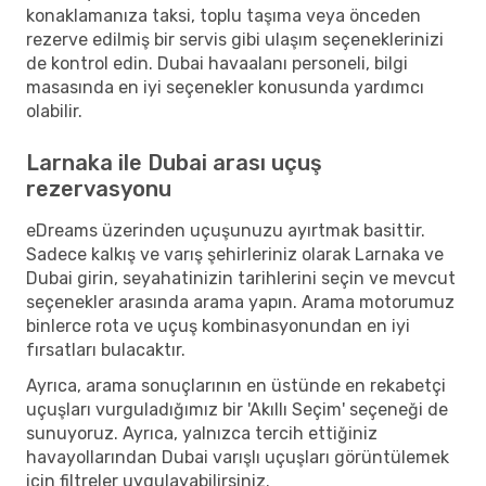
konaklamanıza taksi, toplu taşıma veya önceden
rezerve edilmiş bir servis gibi ulaşım seçeneklerinizi
de kontrol edin. Dubai havaalanı personeli, bilgi
masasında en iyi seçenekler konusunda yardımcı
olabilir.
Larnaka ile Dubai arası uçuş
rezervasyonu
eDreams üzerinden uçuşunuzu ayırtmak basittir.
Sadece kalkış ve varış şehirleriniz olarak Larnaka ve
Dubai girin, seyahatinizin tarihlerini seçin ve mevcut
seçenekler arasında arama yapın. Arama motorumuz
binlerce rota ve uçuş kombinasyonundan en iyi
fırsatları bulacaktır.
Ayrıca, arama sonuçlarının en üstünde en rekabetçi
uçuşları vurguladığımız bir 'Akıllı Seçim' seçeneği de
sunuyoruz. Ayrıca, yalnızca tercih ettiğiniz
havayollarından Dubai varışlı uçuşları görüntülemek
için filtreler uygulayabilirsiniz.