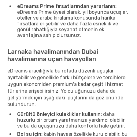
eDreams Prime fırsatlarından yararlanın:
eDreams Prime üyesi olarak, yıl boyunca uçuşlar,
oteller ve araba kiralama konusunda harika
fırsatlara erişebilir ve daha fazla esneklik ve
gönül rahatlığıyla seyahat etmenin ek
avantajına sahip olursunuz.
Larnaka havalimanından Dubai
havalimanına uçan havayolları
eDreams aracılığıyla bu rotada düzenli uçuşlar
ayırtabilir ve genellikle farklı bütçelere ve tercihlere
uygun ekonomiden premium'a kadar çeşitli hizmet
türlerine erişebilirsiniz. Yolculuğunuzu daha da
geliştirmek için aşağıdaki ipuçlarını da göz önünde
bulundurun:
Gürültü önleyici kulaklıklar kullanın:
daha
huzurlu bir ortam yaratmanıza yardımcı olabilir
ve bu da uçuşunuzu daha konforlu hale getirir.
Bol su için:
kabin havası özellikle kuru olabilir, bu