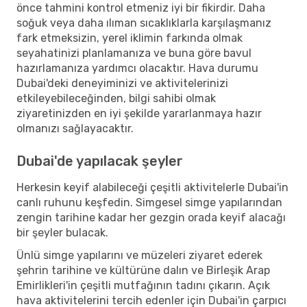
önce tahmini kontrol etmeniz iyi bir fikirdir. Daha
soğuk veya daha ılıman sıcaklıklarla karşılaşmanız
fark etmeksizin, yerel iklimin farkında olmak
seyahatinizi planlamanıza ve buna göre bavul
hazırlamanıza yardımcı olacaktır. Hava durumu
Dubai'deki deneyiminizi ve aktivitelerinizi
etkileyebileceğinden, bilgi sahibi olmak
ziyaretinizden en iyi şekilde yararlanmaya hazır
olmanızı sağlayacaktır.
Dubai'de yapılacak şeyler
Herkesin keyif alabileceği çeşitli aktivitelerle Dubai'in
canlı ruhunu keşfedin. Simgesel simge yapılarından
zengin tarihine kadar her gezgin orada keyif alacağı
bir şeyler bulacak.
Ünlü simge yapılarını ve müzeleri ziyaret ederek
şehrin tarihine ve kültürüne dalın ve Birleşik Arap
Emirlikleri'in çeşitli mutfağının tadını çıkarın. Açık
hava aktivitelerini tercih edenler için Dubai'in çarpıcı