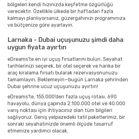
bölgeleri kendi hızınızda keşfetme özgürlüğü
verecektir. Özellikle ülkede bir haftadan fazla
kalmayı planlıyorsanız, güzergahınızı programınıza
ve bütçenize göre ayarlayın.
Larnaka - Dubai uçuşunuzu şimdi daha
uygun fiyata ayırtın
eDreams'te en iyi uçuş fırsatlarını bulun. Seyahat
tarihlerinizi seçerek, bir otel seçerek ve harika bir
araç kiralama fırsatı bularak rezervasyonunuzu
tamamlayın. Beklemeyin—bugün Larnaka şehrinden
Dubai şehrine ucuz uçuşunuzu ayırtın!
eDreams'te, 155.000'den fazla uçuş rotası, 690
havayolu, dünya çapında 2.100.000 otel ve 40.000
varış noktası için ihtiyacınız olan tüm bilgileri
sağlıyoruz. Geniş yelpazedeki tatil paketlerimiz, bir
sonraki seyahatinizde önemli ölçüde tasarruf
etmenize yardımcı olacak.