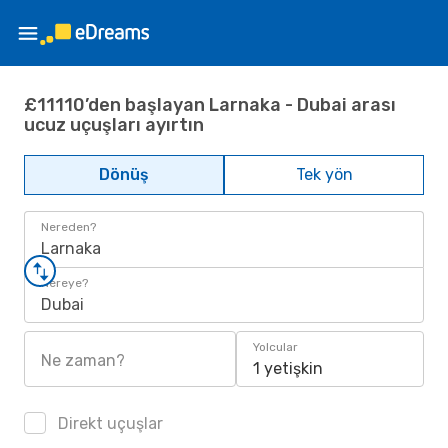
£11110’den başlayan Larnaka - Dubai arası
ucuz uçuşları ayırtın
Dönüş
Tek yön
Nereden?
Larnaka
Nereye?
Dubai
Yolcular
Ne zaman?
1 yetişkin
Direkt uçuşlar