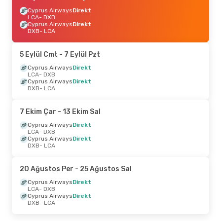
Cyprus Airways
Direkt
LCA
- DXB
Cyprus Airways
Direkt
DXB
- LCA
5 Eylül Cmt
- 7 Eylül Pzt
Cyprus Airways
Direkt
LCA
- DXB
Cyprus Airways
Direkt
DXB
- LCA
7 Ekim Çar
- 13 Ekim Sal
Cyprus Airways
Direkt
LCA
- DXB
Cyprus Airways
Direkt
DXB
- LCA
20 Ağustos Per
- 25 Ağustos Sal
Cyprus Airways
Direkt
LCA
- DXB
Cyprus Airways
Direkt
DXB
- LCA