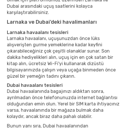
Dubai arasındaki uçuş saatlerini kolayca
karşılaştırabilirsiniz.
Larnaka ve Dubai'deki havalimanları
Larnaka havaalanı tesisleri
Larnaka havaalanı, uçuşunuzdan önce lüks
alışverişten gurme yemeklerine kadar keyfini
çıkarabileceğiniz çok çeşitli olanaklar sunar. Son
dakika hediyelikleri alın, uçuş için en çok satan bir
kitap alın, ücretsiz Wi-Fi'yi kullanarak dizüstü
bilgisayarınızda çalışın veya uçağa binmeden önce
güzel bir yemeğin tadını çıkarın.
Dubai havaalanı tesisleri
Dubai havaalanında bagajınızı aldıktan sonra,
ayrılmadan önce telefonunuzda internet bağlantısı
olduğundan emin olun. Yerel bir SIM karta ihtiyacınız
varsa, havaalanında bir mağaza bulmak daha
kolaydır, ancak biraz daha pahalı olabilir.
Bunun yanı sıra, Dubai havaalanından