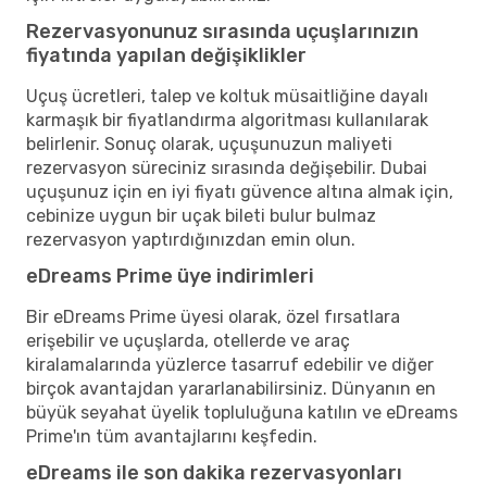
Rezervasyonunuz sırasında uçuşlarınızın
fiyatında yapılan değişiklikler
Uçuş ücretleri, talep ve koltuk müsaitliğine dayalı
karmaşık bir fiyatlandırma algoritması kullanılarak
belirlenir. Sonuç olarak, uçuşunuzun maliyeti
rezervasyon süreciniz sırasında değişebilir. Dubai
uçuşunuz için en iyi fiyatı güvence altına almak için,
cebinize uygun bir uçak bileti bulur bulmaz
rezervasyon yaptırdığınızdan emin olun.
eDreams Prime üye indirimleri
Bir eDreams Prime üyesi olarak, özel fırsatlara
erişebilir ve uçuşlarda, otellerde ve araç
kiralamalarında yüzlerce tasarruf edebilir ve diğer
birçok avantajdan yararlanabilirsiniz. Dünyanın en
büyük seyahat üyelik topluluğuna katılın ve eDreams
Prime'ın tüm avantajlarını keşfedin.
eDreams ile son dakika rezervasyonları