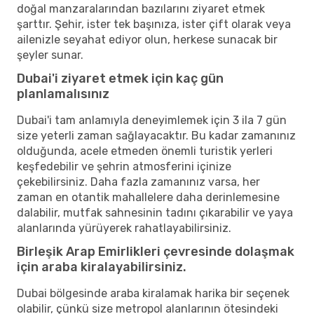
doğal manzaralarından bazılarını ziyaret etmek
şarttır. Şehir, ister tek başınıza, ister çift olarak veya
ailenizle seyahat ediyor olun, herkese sunacak bir
şeyler sunar.
Dubai'i ziyaret etmek için kaç gün
planlamalısınız
Dubai'i tam anlamıyla deneyimlemek için 3 ila 7 gün
size yeterli zaman sağlayacaktır. Bu kadar zamanınız
olduğunda, acele etmeden önemli turistik yerleri
keşfedebilir ve şehrin atmosferini içinize
çekebilirsiniz. Daha fazla zamanınız varsa, her
zaman en otantik mahallelere daha derinlemesine
dalabilir, mutfak sahnesinin tadını çıkarabilir ve yaya
alanlarında yürüyerek rahatlayabilirsiniz.
Birleşik Arap Emirlikleri çevresinde dolaşmak
için araba kiralayabilirsiniz.
Dubai bölgesinde araba kiralamak harika bir seçenek
olabilir, çünkü size metropol alanlarının ötesindeki