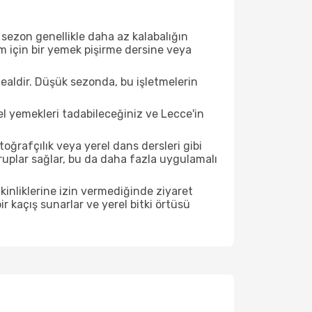
sezon genellikle daha az kalabalığın
im için bir yemek pişirme dersine veya
ealdir. Düşük sezonda, bu işletmelerin
el yemekleri tadabileceğiniz ve Lecce'in
ğrafçılık veya yerel dans dersleri gibi
ruplar sağlar, bu da daha fazla uygulamalı
inliklerine izin vermediğinde ziyaret
r kaçış sunarlar ve yerel bitki örtüsü