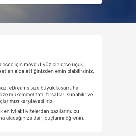
e Lecce için mevcut yüz binlerce uçuş
satları elde ettiğinizden emin olabilirsiniz.
nuz, eDreams size büyük tasarruflar
ize mükemmel tatil fırsatları sunabilir ve
arımızı karşılayabiliriz.
n iyi aktivitelerden bazılarını, bu
na alacağınıza dair ipuçlarını öğrenin.