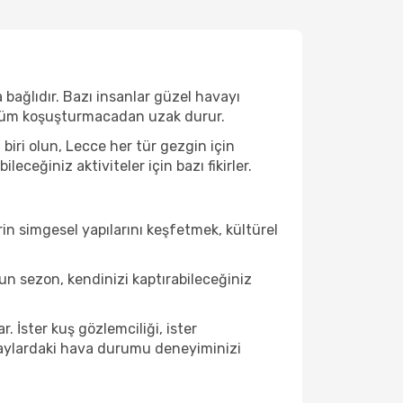
bağlıdır. Bazı insanlar güzel havayı
e tüm koşuşturmacadan uzak durur.
iri olun, Lecce her tür gezgin için
ceğiniz aktiviteler için bazı fikirler.
in simgesel yapılarını keşfetmek, kültürel
n sezon, kendinizi kaptırabileceğiniz
 İster kuş gözlemciliği, ister
u aylardaki hava durumu deneyiminizi