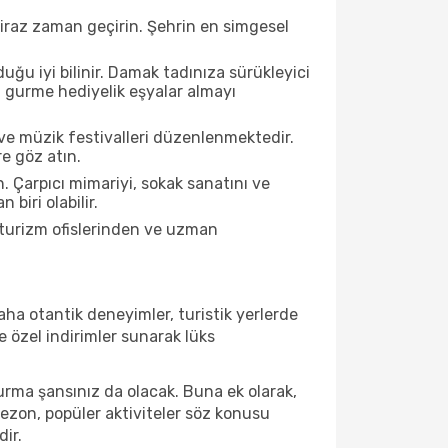
biraz zaman geçirin. Şehrin en simgesel
ğu iyi bilinir. Damak tadınıza sürükleyici
an gurme hediyelik eşyalar almayı
ve müzik festivalleri düzenlenmektedir.
e göz atın.
. Çarpıcı mimariyi, sokak sanatını ve
biri olabilir.
 turizm ofislerinden ve uzman
ha otantik deneyimler, turistik yerlerde
 özel indirimler sunarak lüks
urma şansınız da olacak. Buna ek olarak,
sezon, popüler aktiviteler söz konusu
dir.