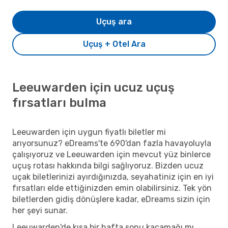
Uçuş ara
Uçuş + Otel Ara
Leeuwarden için ucuz uçuş
fırsatları bulma
Leeuwarden için uygun fiyatlı biletler mi
arıyorsunuz? eDreams'te 690'dan fazla havayoluyla
çalışıyoruz ve Leeuwarden için mevcut yüz binlerce
uçuş rotası hakkında bilgi sağlıyoruz. Bizden ucuz
uçak biletlerinizi ayırdığınızda, seyahatiniz için en iyi
fırsatları elde ettiğinizden emin olabilirsiniz. Tek yön
biletlerden gidiş dönüşlere kadar, eDreams sizin için
her şeyi sunar.
Leeuwarden'de kısa bir hafta sonu kaçamağı mı