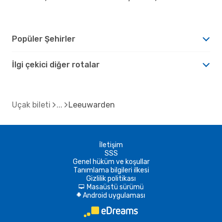
Popüler Şehirler
İlgi çekici diğer rotalar
Uçak bileti
Leeuwarden
İletişim
SSS
Genel hüküm ve koşullar
Tanımlama bilgileri ilkesi
Gizlilik politikası
Masaüstü sürümü
d
Android uygulaması
A