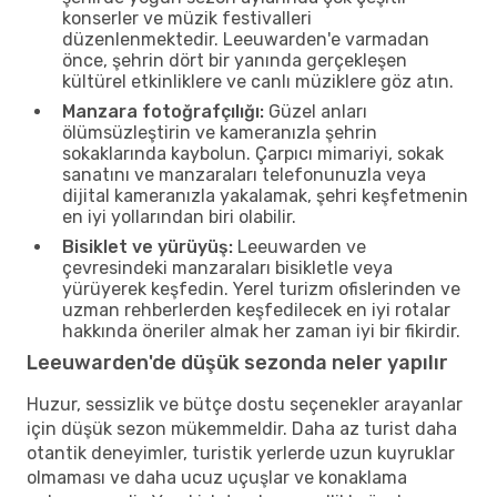
konserler ve müzik festivalleri
düzenlenmektedir. Leeuwarden'e varmadan
önce, şehrin dört bir yanında gerçekleşen
kültürel etkinliklere ve canlı müziklere göz atın.
Manzara fotoğrafçılığı:
Güzel anları
ölümsüzleştirin ve kameranızla şehrin
sokaklarında kaybolun. Çarpıcı mimariyi, sokak
sanatını ve manzaraları telefonunuzla veya
dijital kameranızla yakalamak, şehri keşfetmenin
en iyi yollarından biri olabilir.
Bisiklet ve yürüyüş:
Leeuwarden ve
çevresindeki manzaraları bisikletle veya
yürüyerek keşfedin. Yerel turizm ofislerinden ve
uzman rehberlerden keşfedilecek en iyi rotalar
hakkında öneriler almak her zaman iyi bir fikirdir.
Leeuwarden'de düşük sezonda neler yapılır
Huzur, sessizlik ve bütçe dostu seçenekler arayanlar
için düşük sezon mükemmeldir. Daha az turist daha
otantik deneyimler, turistik yerlerde uzun kuyruklar
olmaması ve daha ucuz uçuşlar ve konaklama