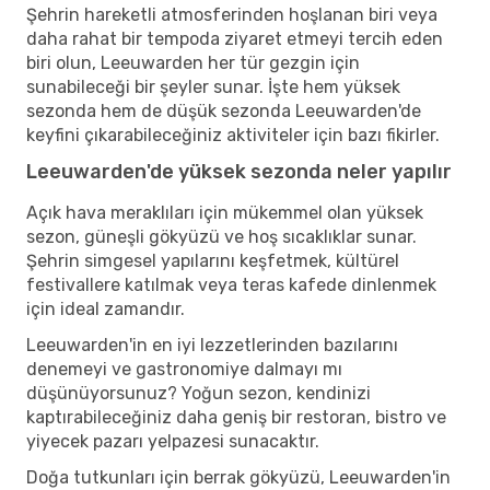
Şehrin hareketli atmosferinden hoşlanan biri veya
daha rahat bir tempoda ziyaret etmeyi tercih eden
biri olun, Leeuwarden her tür gezgin için
sunabileceği bir şeyler sunar. İşte hem yüksek
sezonda hem de düşük sezonda Leeuwarden'de
keyfini çıkarabileceğiniz aktiviteler için bazı fikirler.
Leeuwarden'de yüksek sezonda neler yapılır
Açık hava meraklıları için mükemmel olan yüksek
sezon, güneşli gökyüzü ve hoş sıcaklıklar sunar.
Şehrin simgesel yapılarını keşfetmek, kültürel
festivallere katılmak veya teras kafede dinlenmek
için ideal zamandır.
Leeuwarden'in en iyi lezzetlerinden bazılarını
denemeyi ve gastronomiye dalmayı mı
düşünüyorsunuz? Yoğun sezon, kendinizi
kaptırabileceğiniz daha geniş bir restoran, bistro ve
yiyecek pazarı yelpazesi sunacaktır.
Doğa tutkunları için berrak gökyüzü, Leeuwarden'in