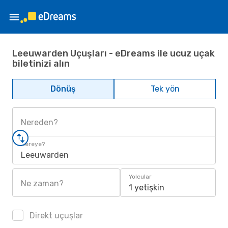
Leeuwarden Uçuşları - eDreams ile ucuz uçak
biletinizi alın
Dönüş
Tek yön
Nereden?
Nereye?
Leeuwarden
Yolcular
Ne zaman?
1 yetişkin
Direkt uçuşlar