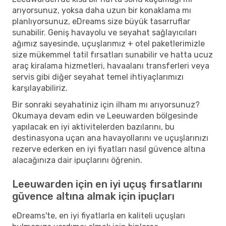
arıyorsunuz, yoksa daha uzun bir konaklama mı
planlıyorsunuz, eDreams size büyük tasarruflar
sunabilir. Geniş havayolu ve seyahat sağlayıcıları
ağımız sayesinde, uçuşlarımız + otel paketlerimizle
size mükemmel tatil fırsatları sunabilir ve hatta ucuz
araç kiralama hizmetleri, havaalanı transferleri veya
servis gibi diğer seyahat temel ihtiyaçlarımızı
karşılayabiliriz.
Bir sonraki seyahatiniz için ilham mı arıyorsunuz?
Okumaya devam edin ve Leeuwarden bölgesinde
yapılacak en iyi aktivitelerden bazılarını, bu
destinasyona uçan ana havayollarını ve uçuşlarınızı
rezerve ederken en iyi fiyatları nasıl güvence altına
alacağınıza dair ipuçlarını öğrenin.
Leeuwarden için en iyi uçuş fırsatlarını
güvence altına almak için ipuçları
eDreams'te, en iyi fiyatlarla en kaliteli uçuşları