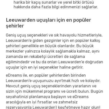
harika bir kaçış sunarlar ve yerel bitki örtüsü
hakkında daha fazla bilgi edinmenizi sağlarlar.
Leeuwarden uçuşları için en popüler
şehirler
Geniş uçuş seçenekleri ve sık havayolu hizmetleriyle,
Leeuwarden'e giden gezginler için en popüler kalkış
şehirleri genellikle en büyük olanlardır. Bu büyük
merkezler yalnızca kolaylık sağlamakla kalmaz, aynı
zamanda en rekabetçi ücretleri de sağlama
eğilimindedir ve bu da onları Leeuwarden'e doğrudan
uçuşlar için en iyi seçenekler haline getirir.
eDreams ile, en popüler şehirlerden birinden
Leeuwarden'e uçuşunuzu ayırtmak hızlı ve kolaydır.
Mevcut geniş uçuş seçeneklerinden yararlanın ve
sizin için mükemmel programı ve ücreti bulun. Bugün
seyahatinizi planlamaya başlayın ve eDreams
aracılığıyla en iyi fırsatlar ve zahmetsiz
rezervasyonla Leeuwarden'i keşfetmeye hazır olun!