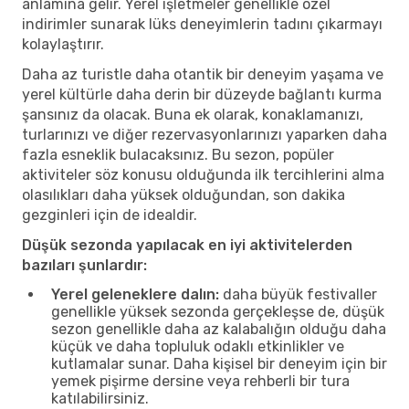
anlamına gelir. Yerel işletmeler genellikle özel
indirimler sunarak lüks deneyimlerin tadını çıkarmayı
kolaylaştırır.
Daha az turistle daha otantik bir deneyim yaşama ve
yerel kültürle daha derin bir düzeyde bağlantı kurma
şansınız da olacak. Buna ek olarak, konaklamanızı,
turlarınızı ve diğer rezervasyonlarınızı yaparken daha
fazla esneklik bulacaksınız. Bu sezon, popüler
aktiviteler söz konusu olduğunda ilk tercihlerini alma
olasılıkları daha yüksek olduğundan, son dakika
gezginleri için de idealdir.
Düşük sezonda yapılacak en iyi aktivitelerden
bazıları şunlardır:
Yerel geleneklere dalın:
daha büyük festivaller
genellikle yüksek sezonda gerçekleşse de, düşük
sezon genellikle daha az kalabalığın olduğu daha
küçük ve daha topluluk odaklı etkinlikler ve
kutlamalar sunar. Daha kişisel bir deneyim için bir
yemek pişirme dersine veya rehberli bir tura
katılabilirsiniz.