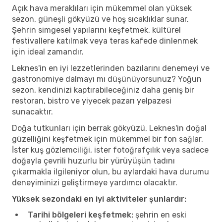
Açık hava meraklıları için mükemmel olan yüksek
sezon, güneşli gökyüzü ve hoş sıcaklıklar sunar.
Şehrin simgesel yapılarını keşfetmek, kültürel
festivallere katılmak veya teras kafede dinlenmek
için ideal zamandır.
Leknes'in en iyi lezzetlerinden bazılarını denemeyi ve
gastronomiye dalmayı mı düşünüyorsunuz? Yoğun
sezon, kendinizi kaptırabileceğiniz daha geniş bir
restoran, bistro ve yiyecek pazarı yelpazesi
sunacaktır.
Doğa tutkunları için berrak gökyüzü, Leknes'in doğal
güzelliğini keşfetmek için mükemmel bir fon sağlar.
İster kuş gözlemciliği, ister fotoğrafçılık veya sadece
doğayla çevrili huzurlu bir yürüyüşün tadını
çıkarmakla ilgileniyor olun, bu aylardaki hava durumu
deneyiminizi geliştirmeye yardımcı olacaktır.
Yüksek sezondaki en iyi aktiviteler şunlardır:
Tarihi bölgeleri keşfetmek:
şehrin en eski