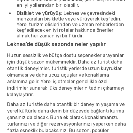
en iyi yollarından biri olabilir.
Bisiklet ve yürüyüş:
Leknes ve çevresindeki
manzaraları bisikletle veya yürüyerek keşfedin.
Yerel turizm ofislerinden ve uzman rehberlerden
keşfedilecek en iyi rotalar hakkında öneriler
almak her zaman iyi bir fikirdir.
Leknes'de düşük sezonda neler yapılır
Huzur, sessizlik ve bütçe dostu seçenekler arayanlar
için düşük sezon mükemmeldir. Daha az turist daha
otantik deneyimler, turistik yerlerde uzun kuyruklar
olmaması ve daha ucuz uçuşlar ve konaklama
anlamına gelir. Yerel işletmeler genellikle özel
indirimler sunarak lüks deneyimlerin tadını çıkarmayı
kolaylaştırır.
Daha az turistle daha otantik bir deneyim yaşama ve
yerel kültürle daha derin bir düzeyde bağlantı kurma
şansınız da olacak. Buna ek olarak, konaklamanızı,
turlarınızı ve diğer rezervasyonlarınızı yaparken daha
fazla esneklik bulacaksınız. Bu sezon, popüler