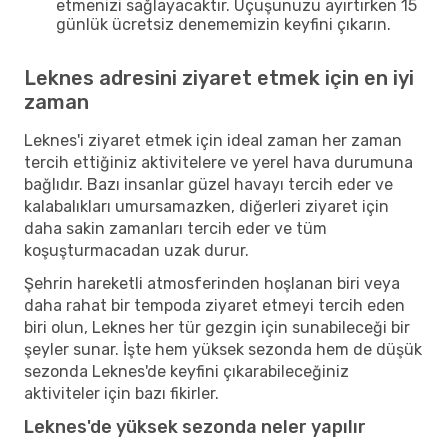
etmenizi sağlayacaktır. Uçuşunuzu ayırtırken 15
günlük ücretsiz denememizin keyfini çıkarın.
Leknes adresini ziyaret etmek için en iyi
zaman
Leknes'i ziyaret etmek için ideal zaman her zaman
tercih ettiğiniz aktivitelere ve yerel hava durumuna
bağlıdır. Bazı insanlar güzel havayı tercih eder ve
kalabalıkları umursamazken, diğerleri ziyaret için
daha sakin zamanları tercih eder ve tüm
koşuşturmacadan uzak durur.
Şehrin hareketli atmosferinden hoşlanan biri veya
daha rahat bir tempoda ziyaret etmeyi tercih eden
biri olun, Leknes her tür gezgin için sunabileceği bir
şeyler sunar. İşte hem yüksek sezonda hem de düşük
sezonda Leknes'de keyfini çıkarabileceğiniz
aktiviteler için bazı fikirler.
Leknes'de yüksek sezonda neler yapılır