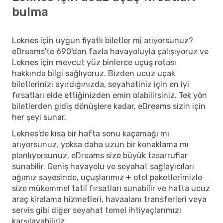
bulma
Leknes için uygun fiyatlı biletler mi arıyorsunuz?
eDreams'te 690'dan fazla havayoluyla çalışıyoruz ve
Leknes için mevcut yüz binlerce uçuş rotası
hakkında bilgi sağlıyoruz. Bizden ucuz uçak
biletlerinizi ayırdığınızda, seyahatiniz için en iyi
fırsatları elde ettiğinizden emin olabilirsiniz. Tek yön
biletlerden gidiş dönüşlere kadar, eDreams sizin için
her şeyi sunar.
Leknes'de kısa bir hafta sonu kaçamağı mı
arıyorsunuz, yoksa daha uzun bir konaklama mı
planlıyorsunuz, eDreams size büyük tasarruflar
sunabilir. Geniş havayolu ve seyahat sağlayıcıları
ağımız sayesinde, uçuşlarımız + otel paketlerimizle
size mükemmel tatil fırsatları sunabilir ve hatta ucuz
araç kiralama hizmetleri, havaalanı transferleri veya
servis gibi diğer seyahat temel ihtiyaçlarımızı
karşılayabiliriz.