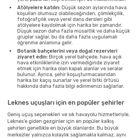
Atölyelere katılın:
Düşük sezon aylarında hava
koşulları olumsuz olabileceğinden, çömlekçilik,
fotoğrafçılık veya yerel dans dersleri gibi
atölyelere kaydolmak için harika bir zamandır.
Düşük sezon daha fazla müsaitlik ve daha küçük
gruplar sağlar, bu da daha fazla uygulamalı
öğrenme anlamına gelir.
Botanik bahçelerini veya doğal rezervleri
ziyaret edin:
Birçok yerel bahçede, hava açık
hava etkinliklerine izin vermediğinde ziyaret
etmek için harika olan kapalı alanlar ve seralar
bulunur. Ayrıca, şehir koşuşturmacasından
harika bir kaçış sunarlar ve yerel bitki örtüsü
hakkında daha fazla bilgi edinmenizi sağlarlar.
Leknes uçuşları için en popüler şehirler
Geniş uçuş seçenekleri ve sık havayolu hizmetleriyle,
Leknes'e giden gezginler için en popüler kalkış
şehirleri genellikle en büyük olanlardır. Bu büyük
merkezler yalnızca kolaylık sağlamakla kalmaz, aynı