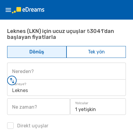
Leknes (LKN) için ucuz uçuşlar ₺3041'dan
başlayan fiyatlarla
Dönüş
Tek yön
Nereden?
Nereye?
Leknes
Yolcular
Ne zaman?
1 yetişkin
Direkt uçuşlar