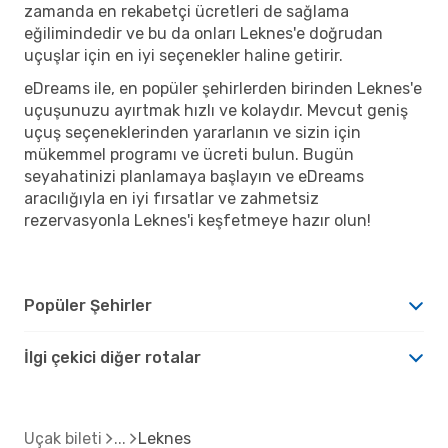
zamanda en rekabetçi ücretleri de sağlama
eğilimindedir ve bu da onları Leknes'e doğrudan
uçuşlar için en iyi seçenekler haline getirir.
eDreams ile, en popüler şehirlerden birinden Leknes'e
uçuşunuzu ayırtmak hızlı ve kolaydır. Mevcut geniş
uçuş seçeneklerinden yararlanın ve sizin için
mükemmel programı ve ücreti bulun. Bugün
seyahatinizi planlamaya başlayın ve eDreams
aracılığıyla en iyi fırsatlar ve zahmetsiz
rezervasyonla Leknes'i keşfetmeye hazır olun!
Popüler Şehirler
İlgi çekici diğer rotalar
Uçak bileti
Leknes