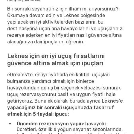
Bir sonraki seyahatiniz için ilham mı arıyorsunuz?
Okumaya devam edin ve Leknes bölgesinde
yapılacak en iyi aktivitelerden bazılarını, bu
destinasyona uçan ana havayollarını ve uçuşlarınızı
rezerve ederken en iyi fiyatları nasıl güvence altına
alacağınıza dair ipuçlarını öğrenin.
Leknes için en iyi uçuş fırsatlarını
güvence altına almak için ipuçları
eDreams'te, en iyi fiyatlarla en kaliteli uçuşları
bulmanıza yardımcı olmak için binlerce
havayolundan geniş bir seçenek yelpazesi sunarak
uçuş rezervasyonunu basit ve uygun fiyatlı hale
getiriyoruz. Buna ek olarak, burada ayrıca
Leknes'e
yapacağınız bir sonraki uçuşunuzda tasarruf
etmek için 5 faydalı ipucu:
Önceden rezervasyon yapın:
havayolu
ücretleri, özellikle yoğun seyahat sezonlarında,