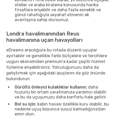
oteller ve araba kiralama konusunda harika
fırsatlara erişebilir ve daha fazla esneklik ve
gönül rahatlığıyla seyahat etmenin ek
avantajına sahip olursunuz.
Londra havalimanından Reus
havalimanına uçan havayolları
eDreams aracılığıyla bu rotada düzenli uçuşlar
ayırtabilir ve genellikle farklı bütçelere ve tercihlere
uygun ekonomiden premium'a kadar çeşitli hizmet
türlerine erişebilirsiniz. Yolculuğunuzu daha da
geliştirmek için aşağıdaki ipuçlarını da göz önünde
bulundurun:
Gürültü önleyici kulaklıklar kullanın:
daha
huzurlu bir ortam yaratmanıza yardımcı olabilir
ve bu da uçuşunuzu daha konforlu hale getirir.
Bol su için:
kabin havası özellikle kuru olabilir, bu
nedenle uçuş boyunca susuz kalmadığınızdan
emin olun.