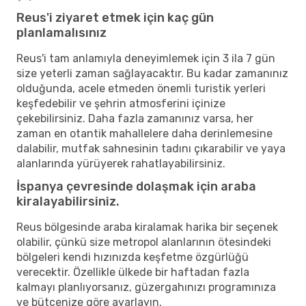
Reus'i ziyaret etmek için kaç gün
planlamalısınız
Reus'i tam anlamıyla deneyimlemek için 3 ila 7 gün
size yeterli zaman sağlayacaktır. Bu kadar zamanınız
olduğunda, acele etmeden önemli turistik yerleri
keşfedebilir ve şehrin atmosferini içinize
çekebilirsiniz. Daha fazla zamanınız varsa, her
zaman en otantik mahallelere daha derinlemesine
dalabilir, mutfak sahnesinin tadını çıkarabilir ve yaya
alanlarında yürüyerek rahatlayabilirsiniz.
İspanya çevresinde dolaşmak için araba
kiralayabilirsiniz.
Reus bölgesinde araba kiralamak harika bir seçenek
olabilir, çünkü size metropol alanlarının ötesindeki
bölgeleri kendi hızınızda keşfetme özgürlüğü
verecektir. Özellikle ülkede bir haftadan fazla
kalmayı planlıyorsanız, güzergahınızı programınıza
ve bütçenize göre ayarlayın.