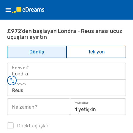
£972’den başlayan Londra - Reus arası ucuz
uçuşları ayırtın
Dönüş
Tek yön
Nereden?
Londra
Nereye?
Reus
Yolcular
Ne zaman?
1 yetişkin
Direkt uçuşlar