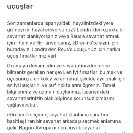
uçuşlar
Son zamanlarda İspanya'deki hayalinizdeki yere
gitmeyi mi hayal ediyorsunuz? Londra'den uzakta bir
seyahat planlıyorsanız veya Reus'e seyahat etmek
için ilham ve fikir arıyorsanız, eDreams'te sizin için
buradayız. Londra'den Reus'e uçuşunuz için harika
uçuş fırsatlarımız var!
Okumaya devam edin ve seyahatinizden önce
bilmeniz gereken her şeyi, en iyi fırsatları bulmak ve
uçuşunuzu en kolay ve en rahat şekilde ayırtmak için
en iyi ipuçlarını ve püf noktalarını öğrenin. Temel
bilgilerimiz ve uzman ipuçlarımız, İspanya'deki
seyahatlerinizin olabildiğince sorunsuz olmasını
sağlayacaktır.
eDreams'i seçmek, seyahat planlama sanatını
basitleştiren bir seyahat arkadaşı seçmek anlamına
gelir. Bugün Avrupa'nın en büyük seyahat