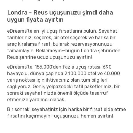
Londra - Reus uçuşunuzu şimdi daha
uygun fiyata ayırtın
eDreams'te en iyi uçuş fırsatlarını bulun. Seyahat
tarihlerinizi seçerek, bir otel seçerek ve harika bir
araç kiralama fırsatı bularak rezervasyonunuzu
tamamlayın. Beklemeyin—bugün Londra şehrinden
Reus şehrine ucuz uçuşunuzu ayırtın!
eDreams'te, 155.000'den fazla uçuş rotası, 690
havayolu, dünya çapında 2.100.000 otel ve 40.000
varış noktası için ihtiyacınız olan tüm bilgileri
sağlıyoruz. Geniş yelpazedeki tatil paketlerimiz, bir
sonraki seyahatinizde önemli ölçüde tasarruf
etmenize yardımcı olacak.
Bir sonraki seyahatiniz için harika bir fırsat elde etme
fırsatını kaçırmayın—uçuşunuzu hemen ayırtın!