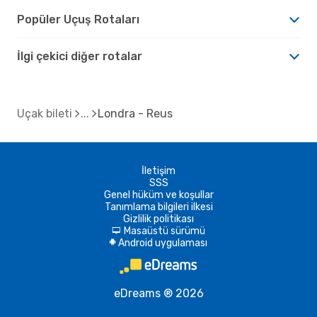
Popüler Uçuş Rotaları
İlgi çekici diğer rotalar
Uçak bileti
Londra - Reus
İletişim
SSS
Genel hüküm ve koşullar
Tanımlama bilgileri ilkesi
Gizlilik politikası
Masaüstü sürümü
d
Android uygulaması
A
eDreams ® 2026