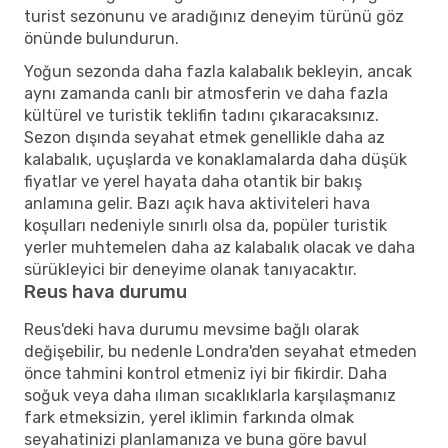
turist sezonunu ve aradığınız deneyim türünü göz
önünde bulundurun.
Yoğun sezonda daha fazla kalabalık bekleyin, ancak
aynı zamanda canlı bir atmosferin ve daha fazla
kültürel ve turistik teklifin tadını çıkaracaksınız.
Sezon dışında seyahat etmek genellikle daha az
kalabalık, uçuşlarda ve konaklamalarda daha düşük
fiyatlar ve yerel hayata daha otantik bir bakış
anlamına gelir. Bazı açık hava aktiviteleri hava
koşulları nedeniyle sınırlı olsa da, popüler turistik
yerler muhtemelen daha az kalabalık olacak ve daha
sürükleyici bir deneyime olanak tanıyacaktır.
Reus hava durumu
Reus'deki hava durumu mevsime bağlı olarak
değişebilir, bu nedenle Londra'den seyahat etmeden
önce tahmini kontrol etmeniz iyi bir fikirdir. Daha
soğuk veya daha ılıman sıcaklıklarla karşılaşmanız
fark etmeksizin, yerel iklimin farkında olmak
seyahatinizi planlamanıza ve buna göre bavul