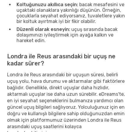
Koltuğunuzu akıllıca seçin:
bacak mesafesini ve
uçaktaki olanaklara yakınlığı düşünün. Örneğin,
çocuklarla seyahat ediyorsanız, tuvaletlere yakın
bir koltuk ayırtmak iyi bir fikir olabilir.
Düzenli olarak esneyin:
uçuş sırasında bacak
dolaşımınızı iyileştirmek için ayağa kalkın ve
hareket edin.
Londra ile Reus arasındaki bir uçuş ne
kadar sürer?
Londra ile Reus arasındaki bir uçuşun süresi, belirli
uçuş yolu, hava durumu ve aktarmalar gibi faktörlere
bağlıdır. Genellikle, direkt uçuşlar daha hızlıdır,
aktarmalı uçuşlar ise daha uzun sürebilir. eDreams'te,
en iyi seyahat seçeneklerini bulmanıza yardımcı olan
güncel uçuş bilgileri sağlıyoruz. Yolculuğunuz için en
doğru ve kullanışlı bilgilere sahip olduğunuzdan emin
olmak için platformumuz üzerinden Londra ile Reus
arasındaki uçuş saatlerini kolayca