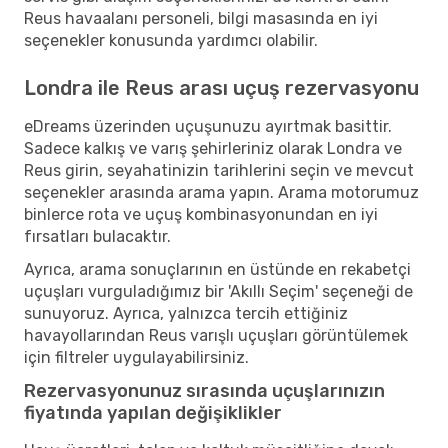
Reus havaalanı personeli, bilgi masasında en iyi
seçenekler konusunda yardımcı olabilir.
Londra ile Reus arası uçuş rezervasyonu
eDreams üzerinden uçuşunuzu ayırtmak basittir.
Sadece kalkış ve varış şehirleriniz olarak Londra ve
Reus girin, seyahatinizin tarihlerini seçin ve mevcut
seçenekler arasında arama yapın. Arama motorumuz
binlerce rota ve uçuş kombinasyonundan en iyi
fırsatları bulacaktır.
Ayrıca, arama sonuçlarının en üstünde en rekabetçi
uçuşları vurguladığımız bir 'Akıllı Seçim' seçeneği de
sunuyoruz. Ayrıca, yalnızca tercih ettiğiniz
havayollarından Reus varışlı uçuşları görüntülemek
için filtreler uygulayabilirsiniz.
Rezervasyonunuz sırasında uçuşlarınızın
fiyatında yapılan değişiklikler