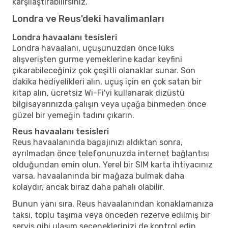
karşılaştırabilirsiniz.
Londra ve Reus'deki havalimanları
Londra havaalanı tesisleri
Londra havaalanı, uçuşunuzdan önce lüks
alışverişten gurme yemeklerine kadar keyfini
çıkarabileceğiniz çok çeşitli olanaklar sunar. Son
dakika hediyelikleri alın, uçuş için en çok satan bir
kitap alın, ücretsiz Wi-Fi'yi kullanarak dizüstü
bilgisayarınızda çalışın veya uçağa binmeden önce
güzel bir yemeğin tadını çıkarın.
Reus havaalanı tesisleri
Reus havaalanında bagajınızı aldıktan sonra,
ayrılmadan önce telefonunuzda internet bağlantısı
olduğundan emin olun. Yerel bir SIM karta ihtiyacınız
varsa, havaalanında bir mağaza bulmak daha
kolaydır, ancak biraz daha pahalı olabilir.
Bunun yanı sıra, Reus havaalanından konaklamanıza
taksi, toplu taşıma veya önceden rezerve edilmiş bir
servis gibi ulaşım seçeneklerinizi de kontrol edin.