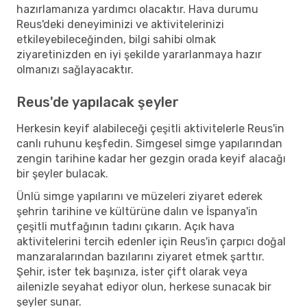
hazırlamanıza yardımcı olacaktır. Hava durumu
Reus'deki deneyiminizi ve aktivitelerinizi
etkileyebileceğinden, bilgi sahibi olmak
ziyaretinizden en iyi şekilde yararlanmaya hazır
olmanızı sağlayacaktır.
Reus'de yapılacak şeyler
Herkesin keyif alabileceği çeşitli aktivitelerle Reus'in
canlı ruhunu keşfedin. Simgesel simge yapılarından
zengin tarihine kadar her gezgin orada keyif alacağı
bir şeyler bulacak.
Ünlü simge yapılarını ve müzeleri ziyaret ederek
şehrin tarihine ve kültürüne dalın ve İspanya'in
çeşitli mutfağının tadını çıkarın. Açık hava
aktivitelerini tercih edenler için Reus'in çarpıcı doğal
manzaralarından bazılarını ziyaret etmek şarttır.
Şehir, ister tek başınıza, ister çift olarak veya
ailenizle seyahat ediyor olun, herkese sunacak bir
şeyler sunar.