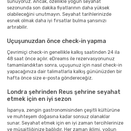
sunuyoruz. Ancak, özellikle yoğun seyahat
sezonunda son dakika fiyatlarının daha yüksek
olabileceğini unutmayın. Seyahat tarihlerinizde
esnek olmak daha iyi fırsatlar bulma şansınızı
artırabilir.
Uçuşunuzdan önce check-in yapma
Çevrimiçi check-in genellikle kalkış saatinden 24 ila
48 saat önce açılır. eDreams ile rezervasyonunuz
tamamlandıktan sonra, uçuşunuz için nasıl check-in
yapacağınıza dair talimatlarla kalkış gününüzden bir
hafta önce size e-posta göndereceğiz.
Londra şehrinden Reus şehrine seyahat
etmek için en iyi sezon
İspanya, zengin gastronomisinden çeşitli kültürüne
ve muhteşem doğasına kadar sonsuz olanaklar
sunar. Seyahat etmek için en iyi zaman tercihlerinize
ve müsaitliğinize bağlıdır. Her zaman iklimi, yoğun