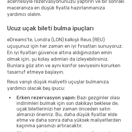
acentesiyle rezervasyonunuzu yaptırın ve bir sonraki
maceranıza en düşük fiyatla hazırlanmanıza
yardımcı olalım.
Ucuz uçak bileti bulma ipuçları
eDreams'te, Londra (LON) kalkışlı Reus (REU)
uçuşunuz için her zaman en iyi fırsatları sunuyoruz.
En iyi fiyatları güvence altına aldığınızdan emin
olmak için, şu kolay adımları da izleyebilirsiniz.
Bunlara göz atın ve aynı konfor seviyesini korurken
tasarruf etmeye başlayın.
Reus varışlı düşük maliyetli uçuşlar bulmanıza
yardımcı olacak beş ipucu:
Erken rezervasyon yapın:
Bazı gezginler olası
indirimleri bulmak için son dakikayı beklese de,
uçak biletlerinizi her zaman önceden satın
almanızı öneririz. Bu, daha düşük fiyatlar elde
etme ve daha sonra daha yüksek maliyetlerden
kaçınma şansınızı artıracaktır.