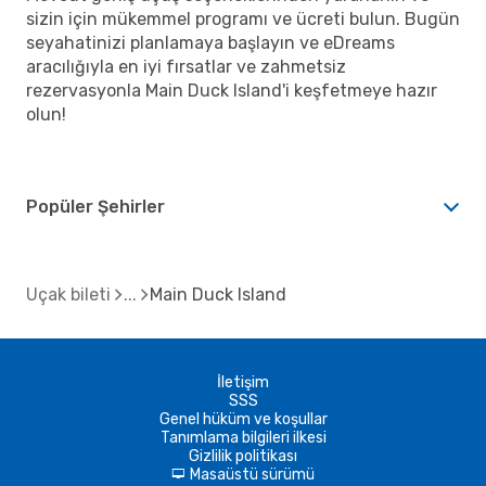
sizin için mükemmel programı ve ücreti bulun. Bugün
seyahatinizi planlamaya başlayın ve eDreams
aracılığıyla en iyi fırsatlar ve zahmetsiz
rezervasyonla Main Duck Island'i keşfetmeye hazır
olun!
Popüler Şehirler
Uçak bileti
Main Duck Island
İletişim
SSS
Genel hüküm ve koşullar
Tanımlama bilgileri ilkesi
Gizlilik politikası
Masaüstü sürümü
d