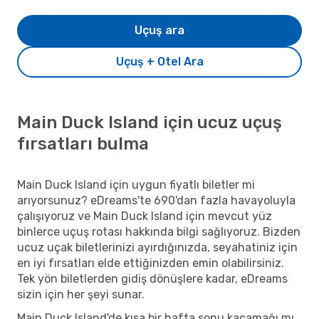
Uçuş ara
Uçuş + Otel Ara
Main Duck Island için ucuz uçuş
fırsatları bulma
Main Duck Island için uygun fiyatlı biletler mi
arıyorsunuz? eDreams'te 690'dan fazla havayoluyla
çalışıyoruz ve Main Duck Island için mevcut yüz
binlerce uçuş rotası hakkında bilgi sağlıyoruz. Bizden
ucuz uçak biletlerinizi ayırdığınızda, seyahatiniz için
en iyi fırsatları elde ettiğinizden emin olabilirsiniz.
Tek yön biletlerden gidiş dönüşlere kadar, eDreams
sizin için her şeyi sunar.
Main Duck Island'de kısa bir hafta sonu kaçamağı mı