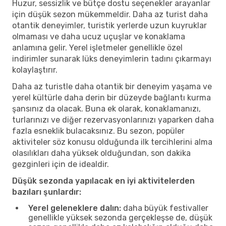
Huzur, sessizlik ve bütçe dostu seçenekler arayanlar
için düşük sezon mükemmeldir. Daha az turist daha
otantik deneyimler, turistik yerlerde uzun kuyruklar
olmaması ve daha ucuz uçuşlar ve konaklama
anlamına gelir. Yerel işletmeler genellikle özel
indirimler sunarak lüks deneyimlerin tadını çıkarmayı
kolaylaştırır.
Daha az turistle daha otantik bir deneyim yaşama ve
yerel kültürle daha derin bir düzeyde bağlantı kurma
şansınız da olacak. Buna ek olarak, konaklamanızı,
turlarınızı ve diğer rezervasyonlarınızı yaparken daha
fazla esneklik bulacaksınız. Bu sezon, popüler
aktiviteler söz konusu olduğunda ilk tercihlerini alma
olasılıkları daha yüksek olduğundan, son dakika
gezginleri için de idealdir.
Düşük sezonda yapılacak en iyi aktivitelerden
bazıları şunlardır:
Yerel geleneklere dalın:
daha büyük festivaller
genellikle yüksek sezonda gerçekleşse de, düşük