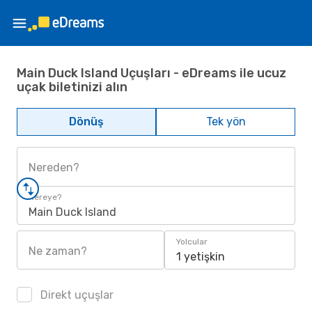
Main Duck Island Uçuşları - eDreams ile ucuz
uçak biletinizi alın
Dönüş
Tek yön
Nereden?
Nereye?
Main Duck Island
Yolcular
Ne zaman?
1 yetişkin
Direkt uçuşlar