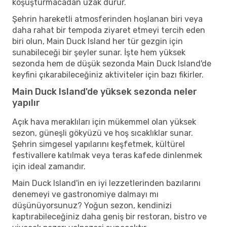
koşuşturmacadan uzak durur.
Şehrin hareketli atmosferinden hoşlanan biri veya
daha rahat bir tempoda ziyaret etmeyi tercih eden
biri olun, Main Duck Island her tür gezgin için
sunabileceği bir şeyler sunar. İşte hem yüksek
sezonda hem de düşük sezonda Main Duck Island'de
keyfini çıkarabileceğiniz aktiviteler için bazı fikirler.
Main Duck Island'de yüksek sezonda neler
yapılır
Açık hava meraklıları için mükemmel olan yüksek
sezon, güneşli gökyüzü ve hoş sıcaklıklar sunar.
Şehrin simgesel yapılarını keşfetmek, kültürel
festivallere katılmak veya teras kafede dinlenmek
için ideal zamandır.
Main Duck Island'in en iyi lezzetlerinden bazılarını
denemeyi ve gastronomiye dalmayı mı
düşünüyorsunuz? Yoğun sezon, kendinizi
kaptırabileceğiniz daha geniş bir restoran, bistro ve