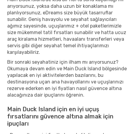
arıyorsunuz, yoksa daha uzun bir konaklama mı
planlıyorsunuz, eDreams size büyük tasarruflar
sunabilir. Geniş havayolu ve seyahat sağlayıcıları
ağımız sayesinde, uçuşlarımız + otel paketlerimizle
size mükemmel tatil fırsatları sunabilir ve hatta ucuz
araç kiralama hizmetleri, havaalanı transferleri veya
servis gibi diğer seyahat temel ihtiyaçlarımızı
karşılayabiliriz.
Bir sonraki seyahatiniz için ilham mı arıyorsunuz?
Okumaya devam edin ve Main Duck Island bölgesinde
yapılacak en iyi aktivitelerden bazılarını, bu
destinasyona uçan ana havayollarını ve uçuşlarınızı
rezerve ederken en iyi fiyatları nasıl güvence altına
alacağınıza dair ipuçlarını öğrenin.
Main Duck Island için en iyi uçuş
fırsatlarını güvence altına almak için
ipuçları