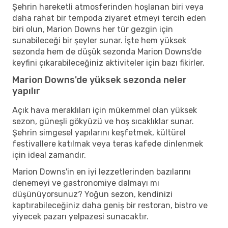
Şehrin hareketli atmosferinden hoşlanan biri veya
daha rahat bir tempoda ziyaret etmeyi tercih eden
biri olun, Marion Downs her tür gezgin için
sunabileceği bir şeyler sunar. İşte hem yüksek
sezonda hem de düşük sezonda Marion Downs'de
keyfini çıkarabileceğiniz aktiviteler için bazı fikirler.
Marion Downs'de yüksek sezonda neler
yapılır
Açık hava meraklıları için mükemmel olan yüksek
sezon, güneşli gökyüzü ve hoş sıcaklıklar sunar.
Şehrin simgesel yapılarını keşfetmek, kültürel
festivallere katılmak veya teras kafede dinlenmek
için ideal zamandır.
Marion Downs'in en iyi lezzetlerinden bazılarını
denemeyi ve gastronomiye dalmayı mı
düşünüyorsunuz? Yoğun sezon, kendinizi
kaptırabileceğiniz daha geniş bir restoran, bistro ve
yiyecek pazarı yelpazesi sunacaktır.