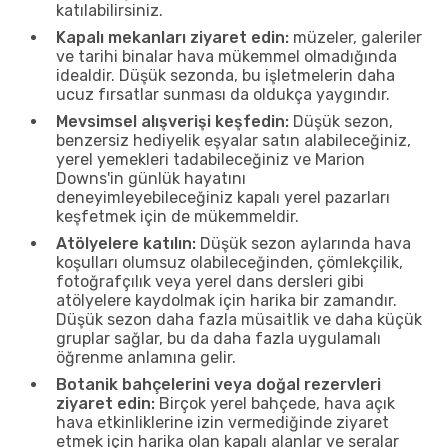
katılabilirsiniz.
Kapalı mekanları ziyaret edin:
müzeler, galeriler
ve tarihi binalar hava mükemmel olmadığında
idealdir. Düşük sezonda, bu işletmelerin daha
ucuz fırsatlar sunması da oldukça yaygındır.
Mevsimsel alışverişi keşfedin:
Düşük sezon,
benzersiz hediyelik eşyalar satın alabileceğiniz,
yerel yemekleri tadabileceğiniz ve Marion
Downs'in günlük hayatını
deneyimleyebileceğiniz kapalı yerel pazarları
keşfetmek için de mükemmeldir.
Atölyelere katılın:
Düşük sezon aylarında hava
koşulları olumsuz olabileceğinden, çömlekçilik,
fotoğrafçılık veya yerel dans dersleri gibi
atölyelere kaydolmak için harika bir zamandır.
Düşük sezon daha fazla müsaitlik ve daha küçük
gruplar sağlar, bu da daha fazla uygulamalı
öğrenme anlamına gelir.
Botanik bahçelerini veya doğal rezervleri
ziyaret edin:
Birçok yerel bahçede, hava açık
hava etkinliklerine izin vermediğinde ziyaret
etmek için harika olan kapalı alanlar ve seralar