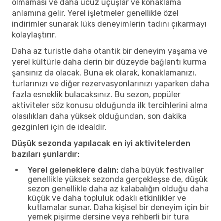
olmaması ve daha ucuz uçuşlar ve konaklama
anlamına gelir. Yerel işletmeler genellikle özel
indirimler sunarak lüks deneyimlerin tadını çıkarmayı
kolaylaştırır.
Daha az turistle daha otantik bir deneyim yaşama ve
yerel kültürle daha derin bir düzeyde bağlantı kurma
şansınız da olacak. Buna ek olarak, konaklamanızı,
turlarınızı ve diğer rezervasyonlarınızı yaparken daha
fazla esneklik bulacaksınız. Bu sezon, popüler
aktiviteler söz konusu olduğunda ilk tercihlerini alma
olasılıkları daha yüksek olduğundan, son dakika
gezginleri için de idealdir.
Düşük sezonda yapılacak en iyi aktivitelerden
bazıları şunlardır:
Yerel geleneklere dalın:
daha büyük festivaller
genellikle yüksek sezonda gerçekleşse de, düşük
sezon genellikle daha az kalabalığın olduğu daha
küçük ve daha topluluk odaklı etkinlikler ve
kutlamalar sunar. Daha kişisel bir deneyim için bir
yemek pişirme dersine veya rehberli bir tura