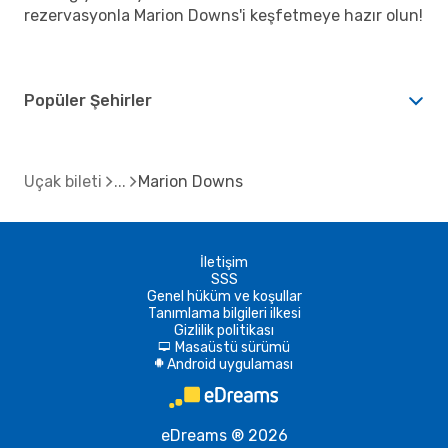
rezervasyonla Marion Downs'i keşfetmeye hazır olun!
Popüler Şehirler
Uçak bileti
Marion Downs
İletişim
SSS
Genel hüküm ve koşullar
Tanımlama bilgileri ilkesi
Gizlilik politikası
Masaüstü sürümü
d
Android uygulaması
A
eDreams ® 2026