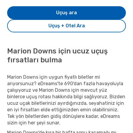
Uçuş ara
Uçuş + Otel Ara
Marion Downs için ucuz uçuş
fırsatları bulma
Marion Downs için uygun fiyatlı biletler mi
arıyorsunuz? eDreams'te 690'dan fazla havayoluyla
çalışıyoruz ve Marion Downs için mevcut yüz
binlerce uçuş rotası hakkında bilgi sağlıyoruz. Bizden
ucuz uçak biletlerinizi ayırdığınızda, seyahatiniz için
en iyi fırsatları elde ettiğinizden emin olabilirsiniz.
Tek yön biletlerden gidiş dönüşlere kadar, eDreams
sizin için her şeyi sunar.
Marion Downs'de kısa bir hafta sonu kaçamağı mı