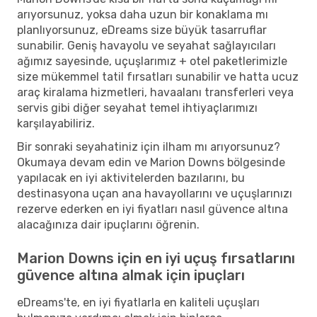
arıyorsunuz, yoksa daha uzun bir konaklama mı
planlıyorsunuz, eDreams size büyük tasarruflar
sunabilir. Geniş havayolu ve seyahat sağlayıcıları
ağımız sayesinde, uçuşlarımız + otel paketlerimizle
size mükemmel tatil fırsatları sunabilir ve hatta ucuz
araç kiralama hizmetleri, havaalanı transferleri veya
servis gibi diğer seyahat temel ihtiyaçlarımızı
karşılayabiliriz.
Bir sonraki seyahatiniz için ilham mı arıyorsunuz?
Okumaya devam edin ve Marion Downs bölgesinde
yapılacak en iyi aktivitelerden bazılarını, bu
destinasyona uçan ana havayollarını ve uçuşlarınızı
rezerve ederken en iyi fiyatları nasıl güvence altına
alacağınıza dair ipuçlarını öğrenin.
Marion Downs için en iyi uçuş fırsatlarını
güvence altına almak için ipuçları
eDreams'te, en iyi fiyatlarla en kaliteli uçuşları