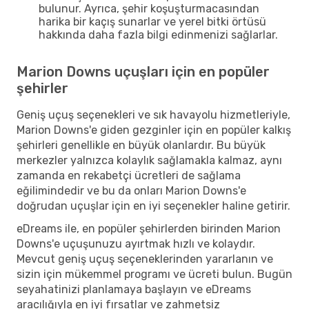
bulunur. Ayrıca, şehir koşuşturmacasından
harika bir kaçış sunarlar ve yerel bitki örtüsü
hakkında daha fazla bilgi edinmenizi sağlarlar.
Marion Downs uçuşları için en popüler
şehirler
Geniş uçuş seçenekleri ve sık havayolu hizmetleriyle,
Marion Downs'e giden gezginler için en popüler kalkış
şehirleri genellikle en büyük olanlardır. Bu büyük
merkezler yalnızca kolaylık sağlamakla kalmaz, aynı
zamanda en rekabetçi ücretleri de sağlama
eğilimindedir ve bu da onları Marion Downs'e
doğrudan uçuşlar için en iyi seçenekler haline getirir.
eDreams ile, en popüler şehirlerden birinden Marion
Downs'e uçuşunuzu ayırtmak hızlı ve kolaydır.
Mevcut geniş uçuş seçeneklerinden yararlanın ve
sizin için mükemmel programı ve ücreti bulun. Bugün
seyahatinizi planlamaya başlayın ve eDreams
aracılığıyla en iyi fırsatlar ve zahmetsiz