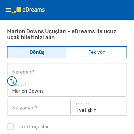
Marion Downs Uçuşları - eDreams ile ucuz
uçak biletinizi alın
Dönüş
Tek yön
Nereden?
Nereye?
Marion Downs
Yolcular
Ne zaman?
1 yetişkin
Direkt uçuşlar