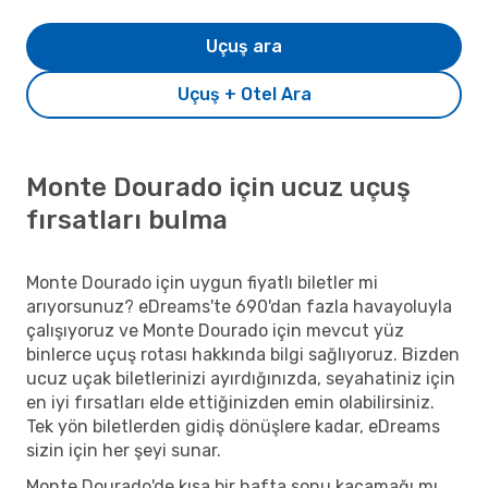
Uçuş ara
Uçuş + Otel Ara
Monte Dourado için ucuz uçuş
fırsatları bulma
Monte Dourado için uygun fiyatlı biletler mi
arıyorsunuz? eDreams'te 690'dan fazla havayoluyla
çalışıyoruz ve Monte Dourado için mevcut yüz
binlerce uçuş rotası hakkında bilgi sağlıyoruz. Bizden
ucuz uçak biletlerinizi ayırdığınızda, seyahatiniz için
en iyi fırsatları elde ettiğinizden emin olabilirsiniz.
Tek yön biletlerden gidiş dönüşlere kadar, eDreams
sizin için her şeyi sunar.
Monte Dourado'de kısa bir hafta sonu kaçamağı mı