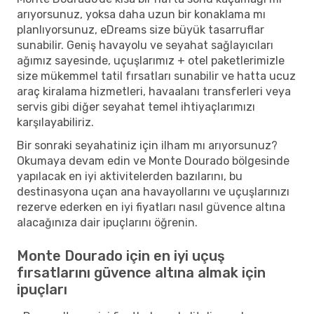
arıyorsunuz, yoksa daha uzun bir konaklama mı
planlıyorsunuz, eDreams size büyük tasarruflar
sunabilir. Geniş havayolu ve seyahat sağlayıcıları
ağımız sayesinde, uçuşlarımız + otel paketlerimizle
size mükemmel tatil fırsatları sunabilir ve hatta ucuz
araç kiralama hizmetleri, havaalanı transferleri veya
servis gibi diğer seyahat temel ihtiyaçlarımızı
karşılayabiliriz.
Bir sonraki seyahatiniz için ilham mı arıyorsunuz?
Okumaya devam edin ve Monte Dourado bölgesinde
yapılacak en iyi aktivitelerden bazılarını, bu
destinasyona uçan ana havayollarını ve uçuşlarınızı
rezerve ederken en iyi fiyatları nasıl güvence altına
alacağınıza dair ipuçlarını öğrenin.
Monte Dourado için en iyi uçuş
fırsatlarını güvence altına almak için
ipuçları