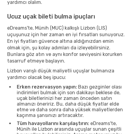
yardımcı olalım.
Ucuz uçak bileti bulma ipuçları
eDreams'te, Münih (MUC) kalkışlı Lizbon (LIS)
uçuşunuz için her zaman en iyi fırsatları sunuyoruz.
En iyi fiyatları güvence altına aldığınızdan emin
olmak için, şu kolay adımları da izleyebilirsiniz.
Bunlara göz atın ve aynı konfor seviyesini korurken
tasarruf etmeye başlayın.
Lizbon varışlı düşük maliyetli uçuşlar bulmanıza
yardımcı olacak beş ipucu:
Erken rezervasyon yapın:
Bazı gezginler olası
indirimleri bulmak için son dakikayı beklese de,
uçak biletlerinizi her zaman önceden satın
almanızı öneririz. Bu, daha düşük fiyatlar elde
etme ve daha sonra daha yüksek maliyetlerden
kaçınma şansınızı artıracaktır.
Tüm havayollarını karşılaştırın:
eDreams'te,
Münih ile Lizbon arasında uçuşlar sunan çeşitli