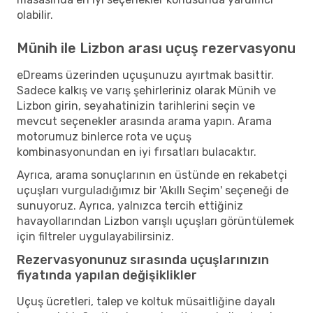
olabilir.
Münih ile Lizbon arası uçuş rezervasyonu
eDreams üzerinden uçuşunuzu ayırtmak basittir.
Sadece kalkış ve varış şehirleriniz olarak Münih ve
Lizbon girin, seyahatinizin tarihlerini seçin ve
mevcut seçenekler arasında arama yapın. Arama
motorumuz binlerce rota ve uçuş
kombinasyonundan en iyi fırsatları bulacaktır.
Ayrıca, arama sonuçlarının en üstünde en rekabetçi
uçuşları vurguladığımız bir 'Akıllı Seçim' seçeneği de
sunuyoruz. Ayrıca, yalnızca tercih ettiğiniz
havayollarından Lizbon varışlı uçuşları görüntülemek
için filtreler uygulayabilirsiniz.
Rezervasyonunuz sırasında uçuşlarınızın
fiyatında yapılan değişiklikler
Uçuş ücretleri, talep ve koltuk müsaitliğine dayalı