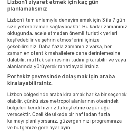
Lizbon'i ziyaret etmek için kaç gün
planlamalısınız
Lizbon'i tam anlamıyla deneyimlemek için 3 ila 7 gün
size yeterli zaman sağlayacaktır. Bu kadar zamanınız
olduğunda, acele etmeden önemli turistik yerleri
keşfedebilir ve şehrin atmosferini içinize
çekebilirsiniz. Daha fazla zamanınız varsa, her
zaman en otantik mahallelere daha derinlemesine
dalabilir, mutfak sahnesinin tadını çıkarabilir ve yaya
alanlarında yürüyerek rahatlayabilirsiniz.
Portekiz çevresinde dolaşmak için araba
kiralayabilirsiniz.
Lizbon bölgesinde araba kiralamak harika bir seçenek
olabilir, çünkü size metropol alanlarının ötesindeki
bölgeleri kendi hızınızda keşfetme özgürlüğü
verecektir. Özellikle ülkede bir haftadan fazla
kalmayı planlıyorsanız, güzergahınızı programınıza
ve bütçenize göre ayarlayın.