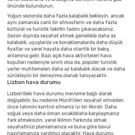
önünde bulundurun.
Yoğun sezonda daha fazla kalabalık bekleyin, ancak
aynı zamanda canlı bir atmosferin ve daha fazla
kültürel ve turistik teklifin tadını çıkaracaksınız.
Sezon dışında seyahat etmek genellikle daha az
kalabalık, uçuşlarda ve konaklamalarda daha düşük
fiyatlar ve yerel hayata daha otantik bir bakış
anlamına gelir. Bazı açık hava aktiviteleri hava
koşulları nedeniyle sınırlı olsa da, popüler turistik
yerler muhtemelen daha az kalabalık olacak ve daha
sürükleyici bir deneyime olanak tanıyacaktır.
Lizbon hava durumu
Lizbon'deki hava durumu mevsime bağlı olarak
değişebilir, bu nedenle Münih'den seyahat etmeden
önce tahmini kontrol etmeniz iyi bir fikirdir. Daha
soğuk veya daha ılıman sıcaklıklarla karşılaşmanız
fark etmeksizin, yerel iklimin farkında olmak
seyahatinizi planlamanıza ve buna göre bavul
hazırlamanıza yardımcı olacaktır. Hava durumu