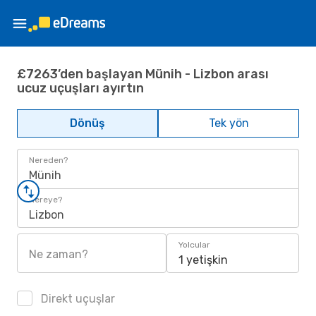
£7263’den başlayan Münih - Lizbon arası
ucuz uçuşları ayırtın
Dönüş
Tek yön
Nereden?
Münih
Nereye?
Lizbon
Yolcular
Ne zaman?
1 yetişkin
Direkt uçuşlar