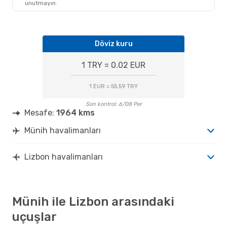
unutmayın.
LIS
- MUC
Döviz kuru
1 TRY = 0.02 EUR
1 EUR = 55.59 TRY
Son kontrol: 6/08 Per
Mesafe:
1964 kms
Münih havalimanları
Lizbon havalimanları
Münih ile Lizbon arasındaki
uçuşlar