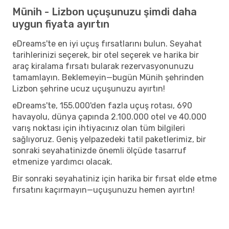
Münih - Lizbon uçuşunuzu şimdi daha
uygun fiyata ayırtın
eDreams'te en iyi uçuş fırsatlarını bulun. Seyahat
tarihlerinizi seçerek, bir otel seçerek ve harika bir
araç kiralama fırsatı bularak rezervasyonunuzu
tamamlayın. Beklemeyin—bugün Münih şehrinden
Lizbon şehrine ucuz uçuşunuzu ayırtın!
eDreams'te, 155.000'den fazla uçuş rotası, 690
havayolu, dünya çapında 2.100.000 otel ve 40.000
varış noktası için ihtiyacınız olan tüm bilgileri
sağlıyoruz. Geniş yelpazedeki tatil paketlerimiz, bir
sonraki seyahatinizde önemli ölçüde tasarruf
etmenize yardımcı olacak.
Bir sonraki seyahatiniz için harika bir fırsat elde etme
fırsatını kaçırmayın—uçuşunuzu hemen ayırtın!