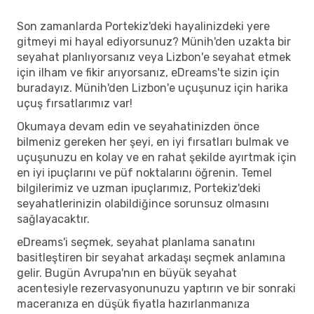
Son zamanlarda Portekiz'deki hayalinizdeki yere
gitmeyi mi hayal ediyorsunuz? Münih'den uzakta bir
seyahat planlıyorsanız veya Lizbon'e seyahat etmek
için ilham ve fikir arıyorsanız, eDreams'te sizin için
buradayız. Münih'den Lizbon'e uçuşunuz için harika
uçuş fırsatlarımız var!
Okumaya devam edin ve seyahatinizden önce
bilmeniz gereken her şeyi, en iyi fırsatları bulmak ve
uçuşunuzu en kolay ve en rahat şekilde ayırtmak için
en iyi ipuçlarını ve püf noktalarını öğrenin. Temel
bilgilerimiz ve uzman ipuçlarımız, Portekiz'deki
seyahatlerinizin olabildiğince sorunsuz olmasını
sağlayacaktır.
eDreams'i seçmek, seyahat planlama sanatını
basitleştiren bir seyahat arkadaşı seçmek anlamına
gelir. Bugün Avrupa'nın en büyük seyahat
acentesiyle rezervasyonunuzu yaptırın ve bir sonraki
maceranıza en düşük fiyatla hazırlanmanıza