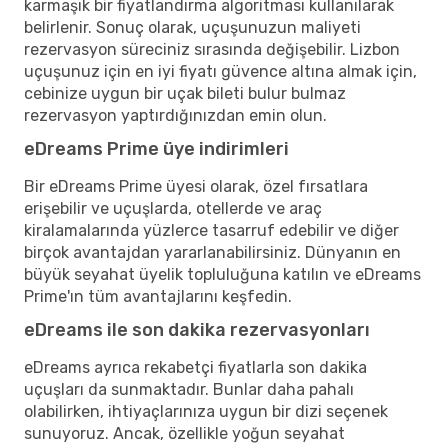
karmaşık bir fiyatlandırma algoritması kullanılarak
belirlenir. Sonuç olarak, uçuşunuzun maliyeti
rezervasyon süreciniz sırasında değişebilir. Lizbon
uçuşunuz için en iyi fiyatı güvence altına almak için,
cebinize uygun bir uçak bileti bulur bulmaz
rezervasyon yaptırdığınızdan emin olun.
eDreams Prime üye indirimleri
Bir eDreams Prime üyesi olarak, özel fırsatlara
erişebilir ve uçuşlarda, otellerde ve araç
kiralamalarında yüzlerce tasarruf edebilir ve diğer
birçok avantajdan yararlanabilirsiniz. Dünyanın en
büyük seyahat üyelik topluluğuna katılın ve eDreams
Prime'ın tüm avantajlarını keşfedin.
eDreams ile son dakika rezervasyonları
eDreams ayrıca rekabetçi fiyatlarla son dakika
uçuşları da sunmaktadır. Bunlar daha pahalı
olabilirken, ihtiyaçlarınıza uygun bir dizi seçenek
sunuyoruz. Ancak, özellikle yoğun seyahat