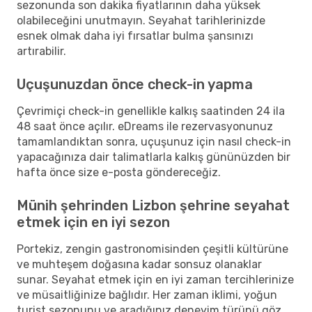
sezonunda son dakika fiyatlarının daha yüksek
olabileceğini unutmayın. Seyahat tarihlerinizde
esnek olmak daha iyi fırsatlar bulma şansınızı
artırabilir.
Uçuşunuzdan önce check-in yapma
Çevrimiçi check-in genellikle kalkış saatinden 24 ila
48 saat önce açılır. eDreams ile rezervasyonunuz
tamamlandıktan sonra, uçuşunuz için nasıl check-in
yapacağınıza dair talimatlarla kalkış gününüzden bir
hafta önce size e-posta göndereceğiz.
Münih şehrinden Lizbon şehrine seyahat
etmek için en iyi sezon
Portekiz, zengin gastronomisinden çeşitli kültürüne
ve muhteşem doğasına kadar sonsuz olanaklar
sunar. Seyahat etmek için en iyi zaman tercihlerinize
ve müsaitliğinize bağlıdır. Her zaman iklimi, yoğun
turist sezonunu ve aradığınız deneyim türünü göz