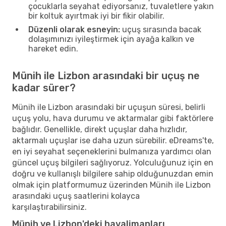
çocuklarla seyahat ediyorsanız, tuvaletlere yakın
bir koltuk ayırtmak iyi bir fikir olabilir.
Düzenli olarak esneyin:
uçuş sırasında bacak
dolaşımınızı iyileştirmek için ayağa kalkın ve
hareket edin.
Münih ile Lizbon arasındaki bir uçuş ne
kadar sürer?
Münih ile Lizbon arasındaki bir uçuşun süresi, belirli
uçuş yolu, hava durumu ve aktarmalar gibi faktörlere
bağlıdır. Genellikle, direkt uçuşlar daha hızlıdır,
aktarmalı uçuşlar ise daha uzun sürebilir. eDreams'te,
en iyi seyahat seçeneklerini bulmanıza yardımcı olan
güncel uçuş bilgileri sağlıyoruz. Yolculuğunuz için en
doğru ve kullanışlı bilgilere sahip olduğunuzdan emin
olmak için platformumuz üzerinden Münih ile Lizbon
arasındaki uçuş saatlerini kolayca
karşılaştırabilirsiniz.
Münih ve Lizbon'deki havalimanları