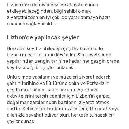
Lizbon'deki deneyiminizi ve aktivitelerinizi
etkileyebileceğinden, bilgi sahibi olmak
ziyaretinizden en iyi şekilde yararlanmaya hazır
olmanızı sağlayacaktır.
Lizbon'de yapılacak şeyler
Herkesin keyif alabileceği çeşitli aktivitelerle
Lizbon'in canlı ruhunu keşfedin. Simgesel simge
yapılarından zengin tarihine kadar her gezgin orada
keyif alacağı bir şeyler bulacak.
Ünlü simge yapılarını ve müzeleri ziyaret ederek
şehrin tarihine ve kültürüne dalın ve Portekiz'in
çeşitli mutfağının tadını çıkarın. Açık hava
aktivitelerini tercih edenler için Lizbon'in çarpıcı
doğal manzaralarından bazılarını ziyaret etmek
şarttır. Şehir, ister tek başınıza, ister çift olarak veya
ailenizle seyahat ediyor olun, herkese sunacak bir
şeyler sunar.