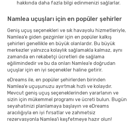
hakkında daha fazla bilgi edinmenizi sağlarlar.
Namlea uçuşları için en popüler şehirler
Geniş uçuş seçenekleri ve sık havayolu hizmetleriyle,
Namlea'e giden gezginler için en popüler kalkış
şehirleri genellikle en büyük olanlardır. Bu büyük
merkezler yalnızca kolaylık sağlamakla kalmaz, aynı
zamanda en rekabetçi ücretleri de sağlama
eğilimindedir ve bu da onları Namlea'e doğrudan
uçuşlar için en iyi seçenekler haline getirir.
eDreams ile, en popüler şehirlerden birinden
Namlea'e uçuşunuzu ayırtmak hızlı ve kolaydır.
Mevcut geniş uçuş seçeneklerinden yararlanın ve
sizin için mükemmel programı ve ücreti bulun. Bugün
seyahatinizi planlamaya başlayın ve eDreams
aracılığıyla en iyi fırsatlar ve zahmetsiz
rezervasyonla Namlea'i keşfetmeye hazır olun!