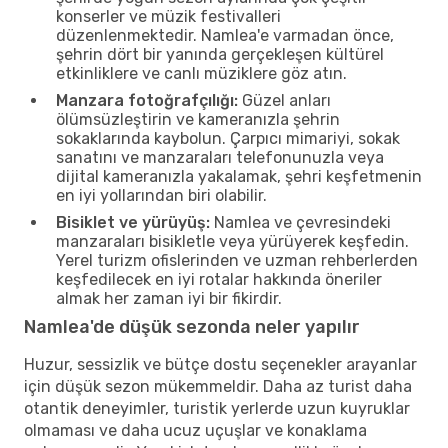
konserler ve müzik festivalleri
düzenlenmektedir. Namlea'e varmadan önce,
şehrin dört bir yanında gerçekleşen kültürel
etkinliklere ve canlı müziklere göz atın.
Manzara fotoğrafçılığı:
Güzel anları
ölümsüzleştirin ve kameranızla şehrin
sokaklarında kaybolun. Çarpıcı mimariyi, sokak
sanatını ve manzaraları telefonunuzla veya
dijital kameranızla yakalamak, şehri keşfetmenin
en iyi yollarından biri olabilir.
Bisiklet ve yürüyüş:
Namlea ve çevresindeki
manzaraları bisikletle veya yürüyerek keşfedin.
Yerel turizm ofislerinden ve uzman rehberlerden
keşfedilecek en iyi rotalar hakkında öneriler
almak her zaman iyi bir fikirdir.
Namlea'de düşük sezonda neler yapılır
Huzur, sessizlik ve bütçe dostu seçenekler arayanlar
için düşük sezon mükemmeldir. Daha az turist daha
otantik deneyimler, turistik yerlerde uzun kuyruklar
olmaması ve daha ucuz uçuşlar ve konaklama