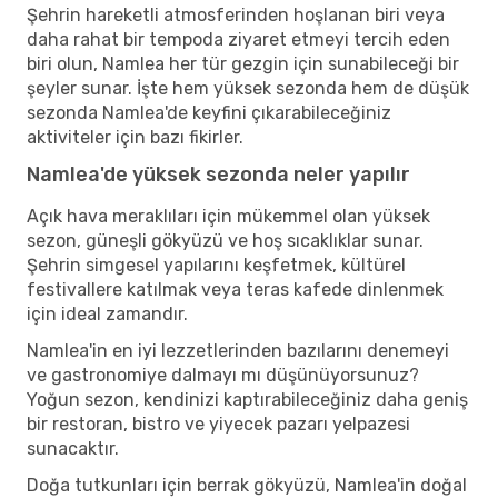
Şehrin hareketli atmosferinden hoşlanan biri veya
daha rahat bir tempoda ziyaret etmeyi tercih eden
biri olun, Namlea her tür gezgin için sunabileceği bir
şeyler sunar. İşte hem yüksek sezonda hem de düşük
sezonda Namlea'de keyfini çıkarabileceğiniz
aktiviteler için bazı fikirler.
Namlea'de yüksek sezonda neler yapılır
Açık hava meraklıları için mükemmel olan yüksek
sezon, güneşli gökyüzü ve hoş sıcaklıklar sunar.
Şehrin simgesel yapılarını keşfetmek, kültürel
festivallere katılmak veya teras kafede dinlenmek
için ideal zamandır.
Namlea'in en iyi lezzetlerinden bazılarını denemeyi
ve gastronomiye dalmayı mı düşünüyorsunuz?
Yoğun sezon, kendinizi kaptırabileceğiniz daha geniş
bir restoran, bistro ve yiyecek pazarı yelpazesi
sunacaktır.
Doğa tutkunları için berrak gökyüzü, Namlea'in doğal