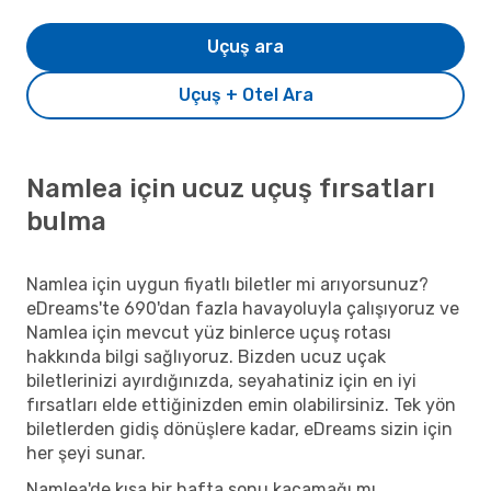
Uçuş ara
Uçuş + Otel Ara
Namlea için ucuz uçuş fırsatları
bulma
Namlea için uygun fiyatlı biletler mi arıyorsunuz?
eDreams'te 690'dan fazla havayoluyla çalışıyoruz ve
Namlea için mevcut yüz binlerce uçuş rotası
hakkında bilgi sağlıyoruz. Bizden ucuz uçak
biletlerinizi ayırdığınızda, seyahatiniz için en iyi
fırsatları elde ettiğinizden emin olabilirsiniz. Tek yön
biletlerden gidiş dönüşlere kadar, eDreams sizin için
her şeyi sunar.
Namlea'de kısa bir hafta sonu kaçamağı mı