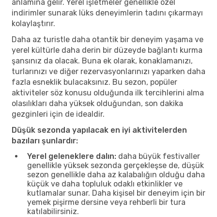
anlamına gelir. Yerel işletmeler genellikle özel
indirimler sunarak lüks deneyimlerin tadını çıkarmayı
kolaylaştırır.
Daha az turistle daha otantik bir deneyim yaşama ve
yerel kültürle daha derin bir düzeyde bağlantı kurma
şansınız da olacak. Buna ek olarak, konaklamanızı,
turlarınızı ve diğer rezervasyonlarınızı yaparken daha
fazla esneklik bulacaksınız. Bu sezon, popüler
aktiviteler söz konusu olduğunda ilk tercihlerini alma
olasılıkları daha yüksek olduğundan, son dakika
gezginleri için de idealdir.
Düşük sezonda yapılacak en iyi aktivitelerden
bazıları şunlardır:
Yerel geleneklere dalın:
daha büyük festivaller
genellikle yüksek sezonda gerçekleşse de, düşük
sezon genellikle daha az kalabalığın olduğu daha
küçük ve daha topluluk odaklı etkinlikler ve
kutlamalar sunar. Daha kişisel bir deneyim için bir
yemek pişirme dersine veya rehberli bir tura
katılabilirsiniz.