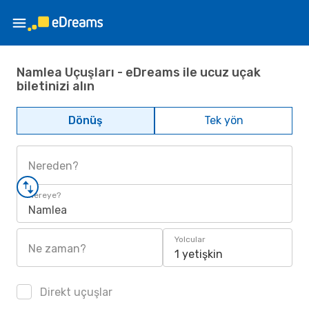
Namlea Uçuşları - eDreams ile ucuz uçak
biletinizi alın
Dönüş
Tek yön
Nereden?
Nereye?
Namlea
Yolcular
Ne zaman?
1 yetişkin
Direkt uçuşlar