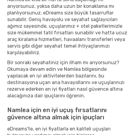
arıyorsunuz, yoksa daha uzun bir konaklama mı
planlıyorsunuz, eDreams size büyük tasarruflar
sunabilir. Geniş havayolu ve seyahat sağlayıcıları
ağımız sayesinde, uçuşlarımız + otel paketlerimizle
size mükemmel tatil fırsatları sunabilir ve hatta ucuz
araç kiralama hizmetleri, havaalanı transferleri veya
servis gibi diğer seyahat temel ihtiyaçlarımızı
karşılayabiliriz.
Bir sonraki seyahatiniz için ilham mı arıyorsunuz?
Okumaya devam edin ve Namlea bölgesinde
yapılacak en iyi aktivitelerden bazılarını, bu
destinasyona uçan ana havayollarını ve uçuşlarınızı
rezerve ederken en iyi fiyatları nasıl güvence altına
alacağınıza dair ipuçlarını öğrenin.
Namlea için en iyi uçuş fırsatlarını
güvence altına almak için ipuçları
eDreams'te, en iyi fiyatlarla en kaliteli uçuşları