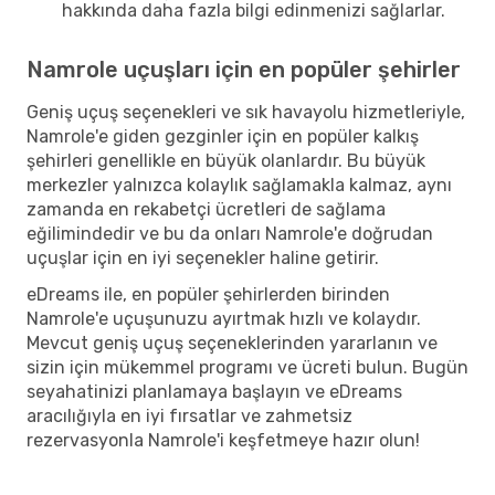
hakkında daha fazla bilgi edinmenizi sağlarlar.
Namrole uçuşları için en popüler şehirler
Geniş uçuş seçenekleri ve sık havayolu hizmetleriyle,
Namrole'e giden gezginler için en popüler kalkış
şehirleri genellikle en büyük olanlardır. Bu büyük
merkezler yalnızca kolaylık sağlamakla kalmaz, aynı
zamanda en rekabetçi ücretleri de sağlama
eğilimindedir ve bu da onları Namrole'e doğrudan
uçuşlar için en iyi seçenekler haline getirir.
eDreams ile, en popüler şehirlerden birinden
Namrole'e uçuşunuzu ayırtmak hızlı ve kolaydır.
Mevcut geniş uçuş seçeneklerinden yararlanın ve
sizin için mükemmel programı ve ücreti bulun. Bugün
seyahatinizi planlamaya başlayın ve eDreams
aracılığıyla en iyi fırsatlar ve zahmetsiz
rezervasyonla Namrole'i keşfetmeye hazır olun!