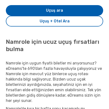
Uçuş ara
Uçuş + Otel Ara
Namrole için ucuz uçuş fırsatları
bulma
Namrole için uygun fiyatlı biletler mi arıyorsunuz?
eDreams'te 690'dan fazla havayoluyla çalışıyoruz ve
Namrole için mevcut yüz binlerce uçuş rotası
hakkında bilgi sağlıyoruz. Bizden ucuz uçak
biletlerinizi ayırdığınızda, seyahatiniz için en iyi
fırsatları elde ettiğinizden emin olabilirsiniz. Tek yön
biletlerden gidiş dönüşlere kadar, eDreams sizin için
her şeyi sunar.
Namrole'de kısa bir hafta sonu kaçamağı mı