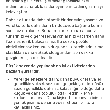
anlamına gelir. Yerel işletmeler genellikle özel
indirimler sunarak lüks deneyimlerin tadını çıkarmayı
kolaylaştırır.
Daha az turistle daha otantik bir deneyim yaşama ve
yerel kültürle daha derin bir düzeyde bağlantı kurma
şansınız da olacak. Buna ek olarak, konaklamanızı,
turlarınızı ve diğer rezervasyonlarınızı yaparken daha
fazla esneklik bulacaksınız. Bu sezon, popüler
aktiviteler söz konusu olduğunda ilk tercihlerini alma
olasılıkları daha yüksek olduğundan, son dakika
gezginleri için de idealdir.
Düşük sezonda yapılacak en iyi aktivitelerden
bazıları şunlardır:
Yerel geleneklere dalın:
daha büyük festivaller
genellikle yüksek sezonda gerçekleşse de, düşük
sezon genellikle daha az kalabalığın olduğu daha
küçük ve daha topluluk odaklı etkinlikler ve
kutlamalar sunar. Daha kişisel bir deneyim için bir
yemek pişirme dersine veya rehberli bir tura
katılabilirsiniz.