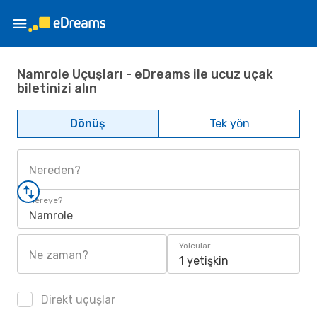
Namrole Uçuşları - eDreams ile ucuz uçak
biletinizi alın
Dönüş
Tek yön
Nereden?
Nereye?
Namrole
Yolcular
Ne zaman?
1 yetişkin
Direkt uçuşlar