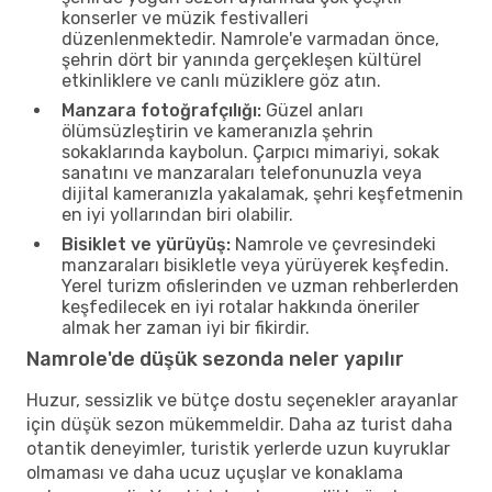
konserler ve müzik festivalleri
düzenlenmektedir. Namrole'e varmadan önce,
şehrin dört bir yanında gerçekleşen kültürel
etkinliklere ve canlı müziklere göz atın.
Manzara fotoğrafçılığı:
Güzel anları
ölümsüzleştirin ve kameranızla şehrin
sokaklarında kaybolun. Çarpıcı mimariyi, sokak
sanatını ve manzaraları telefonunuzla veya
dijital kameranızla yakalamak, şehri keşfetmenin
en iyi yollarından biri olabilir.
Bisiklet ve yürüyüş:
Namrole ve çevresindeki
manzaraları bisikletle veya yürüyerek keşfedin.
Yerel turizm ofislerinden ve uzman rehberlerden
keşfedilecek en iyi rotalar hakkında öneriler
almak her zaman iyi bir fikirdir.
Namrole'de düşük sezonda neler yapılır
Huzur, sessizlik ve bütçe dostu seçenekler arayanlar
için düşük sezon mükemmeldir. Daha az turist daha
otantik deneyimler, turistik yerlerde uzun kuyruklar
olmaması ve daha ucuz uçuşlar ve konaklama