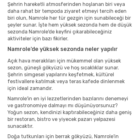
Şehrin hareketli atmosferinden hoşlanan biri veya
daha rahat bir tempoda ziyaret etmeyi tercih eden
biri olun, Namrole her tür gezgin için sunabileceği bir
şeyler sunar. İşte hem yüksek sezonda hem de düşük
sezonda Namrole'de keyfini çıkarabileceğiniz
aktiviteler için bazı fikirler.
Namrole'de yüksek sezonda neler yapılır
Açık hava meraklıları için mükemmel olan yüksek
sezon, güneşli gökyüzü ve hoş sıcaklıklar sunar.
Şehrin simgesel yapılarını keşfetmek, kültürel
festivallere katılmak veya teras kafede dinlenmek
için ideal zamandır.
Namrole'in en iyi lezzetlerinden bazılarını denemeyi
ve gastronomiye dalmayı mı düşünüyorsunuz?
Yoğun sezon, kendinizi kaptırabileceğiniz daha geniş
bir restoran, bistro ve yiyecek pazarı yelpazesi
sunacaktır.
Doğa tutkunları için berrak gökyüzü, Namrole'in