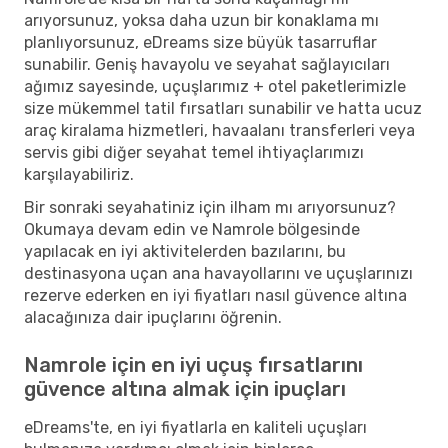
arıyorsunuz, yoksa daha uzun bir konaklama mı
planlıyorsunuz, eDreams size büyük tasarruflar
sunabilir. Geniş havayolu ve seyahat sağlayıcıları
ağımız sayesinde, uçuşlarımız + otel paketlerimizle
size mükemmel tatil fırsatları sunabilir ve hatta ucuz
araç kiralama hizmetleri, havaalanı transferleri veya
servis gibi diğer seyahat temel ihtiyaçlarımızı
karşılayabiliriz.
Bir sonraki seyahatiniz için ilham mı arıyorsunuz?
Okumaya devam edin ve Namrole bölgesinde
yapılacak en iyi aktivitelerden bazılarını, bu
destinasyona uçan ana havayollarını ve uçuşlarınızı
rezerve ederken en iyi fiyatları nasıl güvence altına
alacağınıza dair ipuçlarını öğrenin.
Namrole için en iyi uçuş fırsatlarını
güvence altına almak için ipuçları
eDreams'te, en iyi fiyatlarla en kaliteli uçuşları