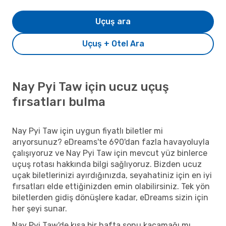
Uçuş ara
Uçuş + Otel Ara
Nay Pyi Taw için ucuz uçuş
fırsatları bulma
Nay Pyi Taw için uygun fiyatlı biletler mi
arıyorsunuz? eDreams'te 690'dan fazla havayoluyla
çalışıyoruz ve Nay Pyi Taw için mevcut yüz binlerce
uçuş rotası hakkında bilgi sağlıyoruz. Bizden ucuz
uçak biletlerinizi ayırdığınızda, seyahatiniz için en iyi
fırsatları elde ettiğinizden emin olabilirsiniz. Tek yön
biletlerden gidiş dönüşlere kadar, eDreams sizin için
her şeyi sunar.
Nay Pyi Taw'de kısa bir hafta sonu kaçamağı mı