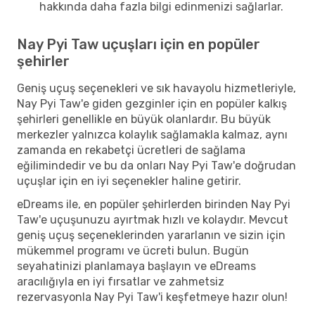
hakkında daha fazla bilgi edinmenizi sağlarlar.
Nay Pyi Taw uçuşları için en popüler
şehirler
Geniş uçuş seçenekleri ve sık havayolu hizmetleriyle,
Nay Pyi Taw'e giden gezginler için en popüler kalkış
şehirleri genellikle en büyük olanlardır. Bu büyük
merkezler yalnızca kolaylık sağlamakla kalmaz, aynı
zamanda en rekabetçi ücretleri de sağlama
eğilimindedir ve bu da onları Nay Pyi Taw'e doğrudan
uçuşlar için en iyi seçenekler haline getirir.
eDreams ile, en popüler şehirlerden birinden Nay Pyi
Taw'e uçuşunuzu ayırtmak hızlı ve kolaydır. Mevcut
geniş uçuş seçeneklerinden yararlanın ve sizin için
mükemmel programı ve ücreti bulun. Bugün
seyahatinizi planlamaya başlayın ve eDreams
aracılığıyla en iyi fırsatlar ve zahmetsiz
rezervasyonla Nay Pyi Taw'i keşfetmeye hazır olun!