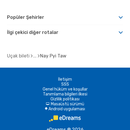
Popüler Şehirler
İlgi çekici diğer rotalar
Uçak bileti
Nay Pyi Taw
İletişim
SSS
Genel hüküm ve koşullar
Tanımlama bilgileri ilkesi
Gizlilik politikası
Masaüstü sürümü
d
Android uygulaması
A
eDreams ® 2026