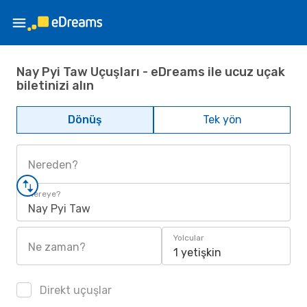
Nay Pyi Taw Uçuşları - eDreams ile ucuz uçak
biletinizi alın
Dönüş
Tek yön
Nereden?
Nereye?
Nay Pyi Taw
Yolcular
Ne zaman?
1 yetişkin
Direkt uçuşlar