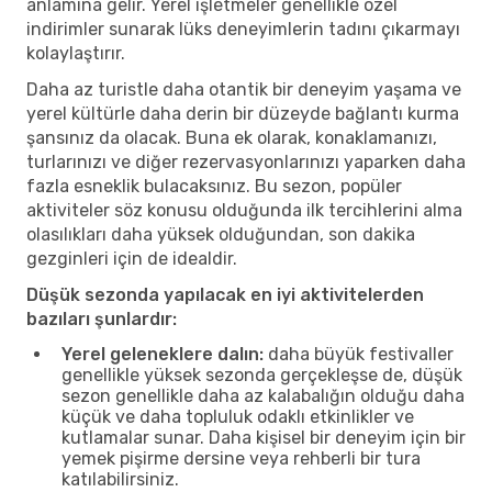
anlamına gelir. Yerel işletmeler genellikle özel
indirimler sunarak lüks deneyimlerin tadını çıkarmayı
kolaylaştırır.
Daha az turistle daha otantik bir deneyim yaşama ve
yerel kültürle daha derin bir düzeyde bağlantı kurma
şansınız da olacak. Buna ek olarak, konaklamanızı,
turlarınızı ve diğer rezervasyonlarınızı yaparken daha
fazla esneklik bulacaksınız. Bu sezon, popüler
aktiviteler söz konusu olduğunda ilk tercihlerini alma
olasılıkları daha yüksek olduğundan, son dakika
gezginleri için de idealdir.
Düşük sezonda yapılacak en iyi aktivitelerden
bazıları şunlardır:
Yerel geleneklere dalın:
daha büyük festivaller
genellikle yüksek sezonda gerçekleşse de, düşük
sezon genellikle daha az kalabalığın olduğu daha
küçük ve daha topluluk odaklı etkinlikler ve
kutlamalar sunar. Daha kişisel bir deneyim için bir
yemek pişirme dersine veya rehberli bir tura
katılabilirsiniz.