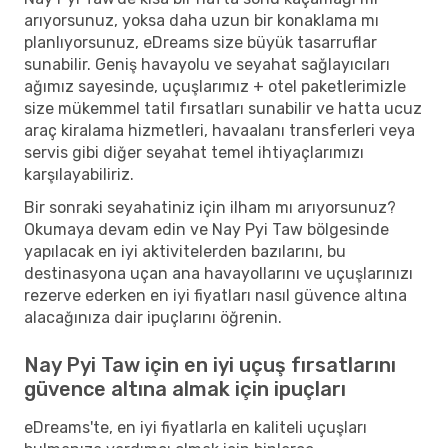
arıyorsunuz, yoksa daha uzun bir konaklama mı
planlıyorsunuz, eDreams size büyük tasarruflar
sunabilir. Geniş havayolu ve seyahat sağlayıcıları
ağımız sayesinde, uçuşlarımız + otel paketlerimizle
size mükemmel tatil fırsatları sunabilir ve hatta ucuz
araç kiralama hizmetleri, havaalanı transferleri veya
servis gibi diğer seyahat temel ihtiyaçlarımızı
karşılayabiliriz.
Bir sonraki seyahatiniz için ilham mı arıyorsunuz?
Okumaya devam edin ve Nay Pyi Taw bölgesinde
yapılacak en iyi aktivitelerden bazılarını, bu
destinasyona uçan ana havayollarını ve uçuşlarınızı
rezerve ederken en iyi fiyatları nasıl güvence altına
alacağınıza dair ipuçlarını öğrenin.
Nay Pyi Taw için en iyi uçuş fırsatlarını
güvence altına almak için ipuçları
eDreams'te, en iyi fiyatlarla en kaliteli uçuşları