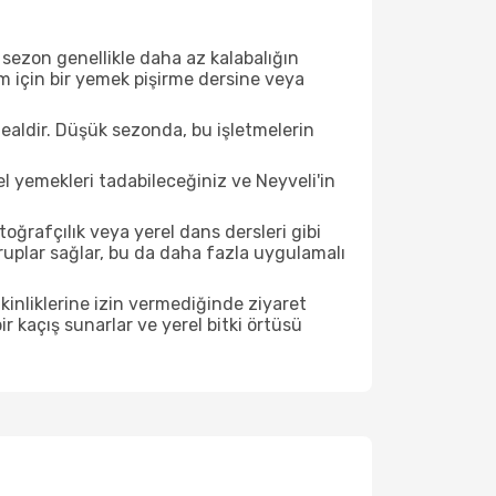
sezon genellikle daha az kalabalığın
im için bir yemek pişirme dersine veya
ealdir. Düşük sezonda, bu işletmelerin
el yemekleri tadabileceğiniz ve Neyveli'in
ğrafçılık veya yerel dans dersleri gibi
ruplar sağlar, bu da daha fazla uygulamalı
inliklerine izin vermediğinde ziyaret
r kaçış sunarlar ve yerel bitki örtüsü