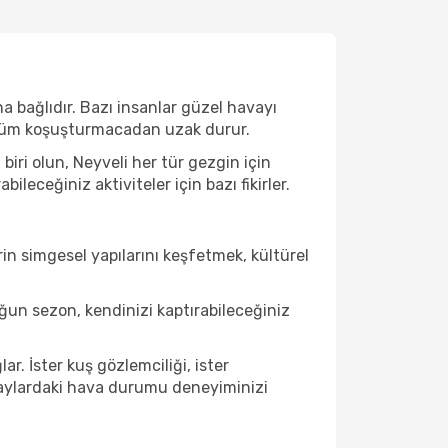
a bağlıdır. Bazı insanlar güzel havayı
e tüm koşuşturmacadan uzak durur.
iri olun, Neyveli her tür gezgin için
eceğiniz aktiviteler için bazı fikirler.
in simgesel yapılarını keşfetmek, kültürel
un sezon, kendinizi kaptırabileceğiniz
r. İster kuş gözlemciliği, ister
u aylardaki hava durumu deneyiminizi