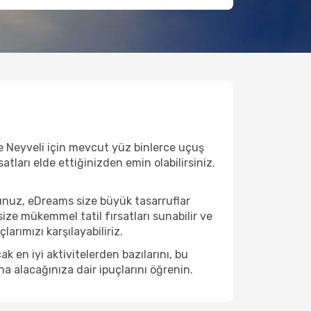
ve Neyveli için mevcut yüz binlerce uçuş
satları elde ettiğinizden emin olabilirsiniz.
unuz, eDreams size büyük tasarruflar
ize mükemmel tatil fırsatları sunabilir ve
arımızı karşılayabiliriz.
 en iyi aktivitelerden bazılarını, bu
na alacağınıza dair ipuçlarını öğrenin.