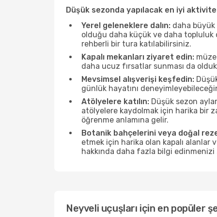
Düşük sezonda yapılacak en iyi aktivitel
Yerel geleneklere dalın:
daha büyük f
olduğu daha küçük ve daha topluluk od
rehberli bir tura katılabilirsiniz.
Kapalı mekanları ziyaret edin:
müzele
daha ucuz fırsatlar sunması da olduk
Mevsimsel alışverişi keşfedin:
Düşük 
günlük hayatını deneyimleyebileceğin
Atölyelere katılın:
Düşük sezon ayları
atölyelere kaydolmak için harika bir
öğrenme anlamına gelir.
Botanik bahçelerini veya doğal reze
etmek için harika olan kapalı alanlar 
hakkında daha fazla bilgi edinmenizi 
Neyveli uçuşları için en popüler şe