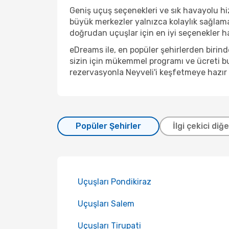
Geniş uçuş seçenekleri ve sık havayolu hizm
büyük merkezler yalnızca kolaylık sağlama
doğrudan uçuşlar için en iyi seçenekler hal
eDreams ile, en popüler şehirlerden birin
sizin için mükemmel programı ve ücreti bu
rezervasyonla Neyveli'i keşfetmeye hazır 
Popüler Şehirler
İlgi çekici diğ
Uçuşları Pondikiraz
Uçuşları Salem
Uçuşları Tirupati