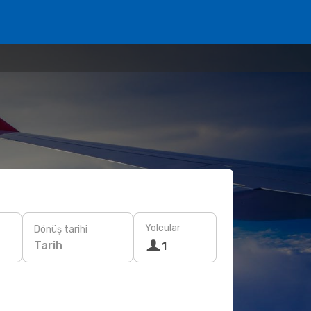
Yolcular
Dönüş tarihi
Tarih
1