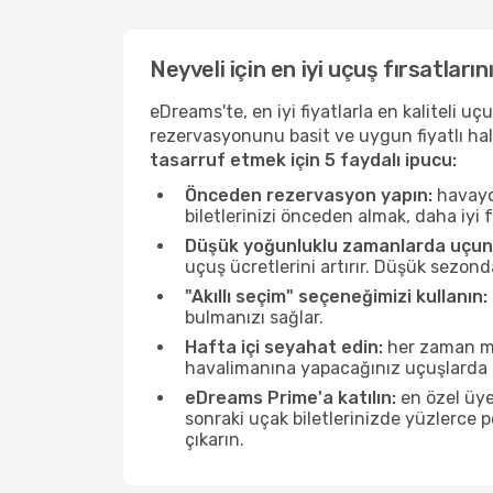
Neyveli için en iyi uçuş fırsatları
eDreams'te, en iyi fiyatlarla en kaliteli 
rezervasyonunu basit ve uygun fiyatlı hal
tasarruf etmek için 5 faydalı ipucu:
Önceden rezervasyon yapın:
havayol
biletlerinizi önceden almak, daha iyi f
Düşük yoğunluklu zamanlarda uçun
uçuş ücretlerini artırır. Düşük sezon
"Akıllı seçim" seçeneğimizi kullanın:
bulmanızı sağlar.
Hafta içi seyahat edin:
her zaman mü
havalimanına yapacağınız uçuşlarda ö
eDreams Prime'a katılın:
en özel üye
sonraki uçak biletlerinizde yüzlerce
çıkarın.