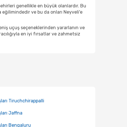
hirleri genellikle en büyük olanlardır. Bu
eğilimindedir ve bu da onları Neyveli'e
geniş uçuş seçeneklerinden yararlanın ve
ılığıyla en iyi fırsatlar ve zahmetsiz
ları Tiruchchirappalli
ları Jaffna
ları Bengaluru