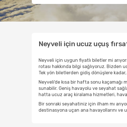
Neyveli için ucuz uçuş fırsa
Neyveli için uygun fiyatlı biletler mi ar
rotası hakkında bilgi sağlıyoruz. Bizden ucu
Tek yön biletlerden gidiş dönüşlere kadar,
Neyveli'de kısa bir hafta sonu kaçamağı 
sunabilir. Geniş havayolu ve seyahat sağla
hatta ucuz araç kiralama hizmetleri, havaal
Bir sonraki seyahatiniz için ilham mı arı
destinasyona uçan ana havayollarını ve uçu